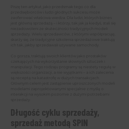
Piszę ten artykuł, jako przedsmak tego co dla
przedsiębiorców i ludzi głodnych sukcesu może
zaoferować właściwa wiedza. Dla ludzi, których biznes
jest główną sprzedażą – i którzy, tak jak ja kiedyś, stali się
niezadowoleni ze skuteczności tradycyjnych modeli
sprzedaży. Wielu sprzedawców, z którymi współpracuję,
skarży się, że tradycyjne szkolenia sprzedażowe traktują
ich tak, jakby sprzedawali używane samochody.
Co gorsza, traktują swoich klientów jako prostaków
czekających na wykorzystanie słownych sztuczek i
manipulacji. Tego rodzaju programy są niestety regułą w
większości organizacji, a nie wyjątkami – a ich zalecenia
są receptą na katastrofę w dużych transakcjach.
Głównym celem jest zastąpienie uproszczonych modeli
modelami zaprojektowanymi specjalnie z myślą o
interakcji na wysokim poziomie z dużymi potrzebami
sprzedaży.
Długość cyklu sprzedaży,
sprzedaż metodą SPIN