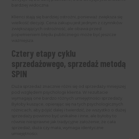
bardziej widoczna.
Klienci stają się bardziej ostrożni, ponieważ zwiększa się
wielkość decyzji. Cena zakupu jest jednym z czynników
zwiększających ostrożność, ale obawa przed
popełnieniem błędu publicznego może być jeszcze
ważniejsza.
Cztery etapy cyklu
sprzedażowego, sprzedaż metodą
SPIN
Duża sprzedaż znacznie różni się od sprzedaży mniejszej
pod względem psychologii klienta. W rezultacie
wymagają one bardzo różnych umiejętności sprzedaży.
Byłoby kuszące, opierając się na tych psychologicznych
różnicach, aby pójść dalej i twierdzić, że wszystko o dużej
sprzedaży powinno być unikalne i inne, ale byłoby to
równie niesprawne jak tradycyjne założenie, że cała
sprzedaż, duża czy mała, wymaga identyczne
umiejętności.