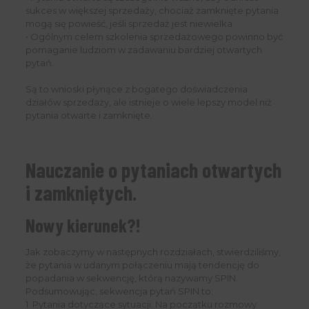
sukces w większej sprzedaży, chociaż zamknięte pytania
mogą się powieść, jeśli sprzedaż jest niewielka.
• Ogólnym celem szkolenia sprzedażowego powinno być
pomaganie ludziom w zadawaniu bardziej otwartych
pytań.
Są to wnioski płynące z bogatego doświadczenia
działów sprzedaży, ale istnieje o wiele lepszy model niż
pytania otwarte i zamknięte.
Nauczanie o pytaniach otwartych
i zamkniętych.
Nowy kierunek?!
Jak zobaczymy w następnych rozdziałach, stwierdziliśmy,
że pytania w udanym połączeniu mają tendencję do
popadania w sekwencję, którą nazywamy SPIN.
Podsumowując, sekwencja pytań SPIN to:
1. Pytania dotyczące sytuacji. Na początku rozmowy