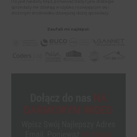
I to jest niestety błąd, ponieważ tradycyjne strategie
sprzedaży nie działają w szybko rozwijającym się i
złożonym środowisku dzisiejszej dużej sprzedaży.
Zaufali mi najlepsi:
Dołącz do nas
NA
DARMOWYM WIDEO
Wpisz Swój Najlepszy Adres
Email, Ponieważ
Na Niego