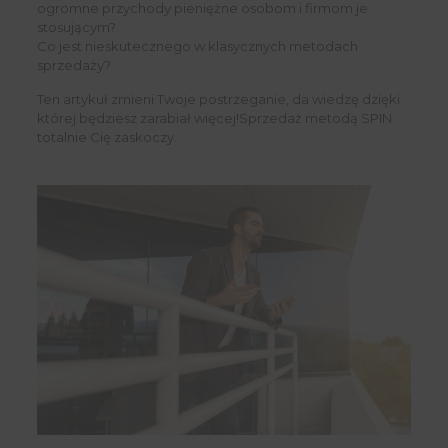
ogromne przychody pieniężne osobom i firmom je
stosującym?
Co jest nieskutecznego w klasycznych metodach
sprzedaży?
Ten artykuł zmieni Twoje postrzeganie, da wiedzę dzięki
której będziesz zarabiał więcej!Sprzedaż metodą SPIN
totalnie Cię zaskoczy.