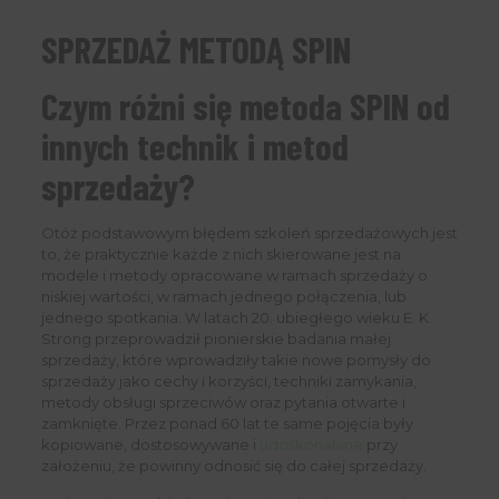
SPRZEDAŻ METODĄ SPIN
Czym różni się metoda SPIN od
innych technik i metod
sprzedaży?
Otóż podstawowym błędem szkoleń sprzedażowych jest
to, że praktycznie każde z nich skierowane jest na
modele i metody opracowane w ramach sprzedaży o
niskiej wartości, w ramach jednego połączenia, lub
jednego spotkania. W latach 20. ubiegłego wieku E. K.
Strong przeprowadził pionierskie badania małej
sprzedaży, które wprowadziły takie nowe pomysły do ​​
sprzedaży jako cechy i korzyści, techniki zamykania,
metody obsługi sprzeciwów oraz pytania otwarte i
zamknięte. Przez ponad 60 lat te same pojęcia były
kopiowane, dostosowywane i
udoskonalane
przy
założeniu, że powinny odnosić się do całej sprzedaży.