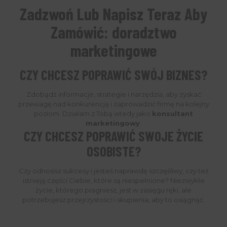
Zadzwoń Lub Napisz Teraz Aby
Zamówić:
doradztwo
marketingowe
CZY CHCESZ POPRAWIĆ SWÓJ BIZNES?
Zdobądź informacje, strategie i narzędzia, aby zyskać
przewagę nad konkurencją i zaprowadzić firmę na kolejny
poziom. Działam z Tobą wtedy jako
konsultant
marketingowy
.
CZY CHCESZ POPRAWIĆ SWOJE ŻYCIE
OSOBISTE?
Czy odnosisz sukcesy i jesteś naprawdę szczęśliwy, czy też
istnieją części Ciebie, które są niespełnione? Niezwykłe
życie, którego pragniesz, jest w zasięgu ręki, ale
potrzebujesz przejrzystości i skupienia, aby to osiągnąć.