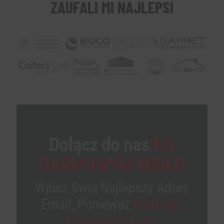
ZAUFALI MI NAJLEPSI
Dołącz do nas
NA
DARMOWYM WIDEO
Wpisz Swój Najlepszy Adres
Email, Ponieważ
Na Niego
Dostaniesz Link.