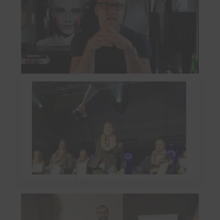
Rafał Szrajnert mentor