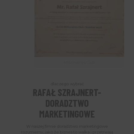
Millionaires Club
dlaczego wybrać
RAFAŁ SZRAJNERT-
DORADZTWO
MARKETINGOWE
W naszej firmie doradztwo marketingowe
rozumiemy, jako że biznes to walka i przetrwają