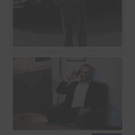
narzędzia do nauki i rozwoju