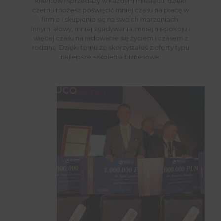
klientów i sprzedaży w każdym miesiącu, dzięki
czemu możesz poświęcić mniej czasu na pracę w
firmie i skupienie się na swoich marzeniach.
Innymi słowy, mniej zgadywania, mniej niepokoju i
więcej czasu na radowanie się życiem i czasem z
rodziną. Dzięki temu że skorzystałeś z oferty typu
najlepsze szkolenia biznesowe.