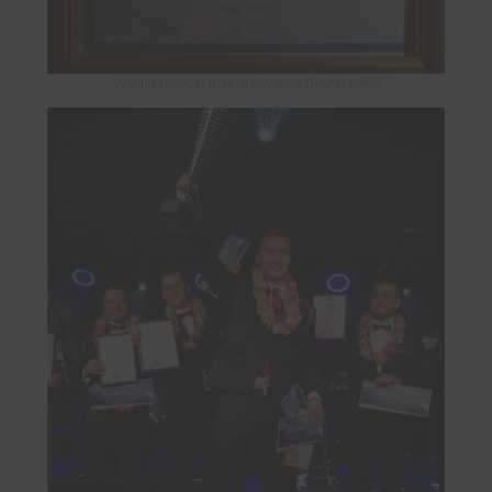
Wynik moich agentów w jednym roku