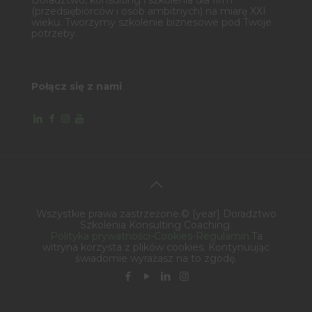
(przedsiębiorców i osób ambitnych) na miarę XXI
wieku. Tworzymy szkolenie biznesowe pod Twoje
potrzeby.
Połącz się z nami
Wszystkie prawa zastrzeżone.© [year] Doradztwo
Szkolenia Konsulting Coaching.
Polityka prywatności-Cookies-Regulamin
.Ta
witryna korzysta z plików cookies. Kontynuując
świadomie wyrażasz na to zgodę.