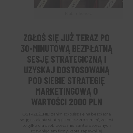
Klub milionera
ZGŁOŚ SIĘ JUŻ TERAZ PO
30-MINUTOWĄ BEZPŁATNĄ
SESJĘ STRATEGICZNĄ I
UZYSKAJ DOSTOSOWANĄ
POD SIEBIE STRATEGIĘ
MARKETINGOWĄ O
WARTOŚCI 2000 PLN
OSTRZEŻENIE: zanim zgłosisz się na bezpłatną
sesję ustalania strategii, musisz zrozumieć, że jest
to tylko dla osób poważnie zainteresowanych
rozwinięciem firmy, która zapewni jej