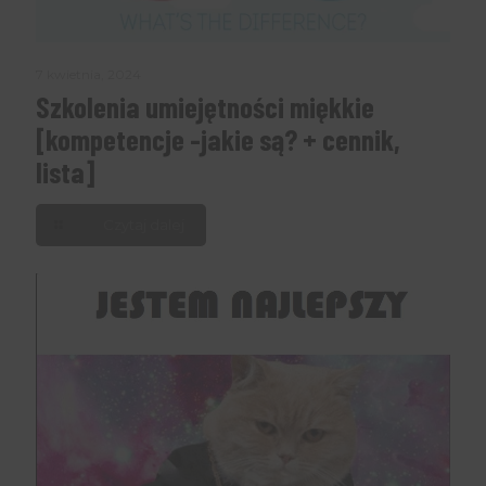
7 kwietnia, 2024
Szkolenia umiejętności miękkie
[kompetencje -jakie są? + cennik,
lista]
Czytaj dalej