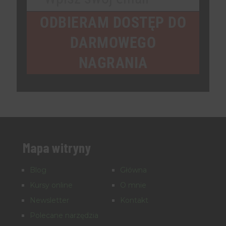
Your
email
ODBIERAM DOSTĘP DO
DARMOWEGO
NAGRANIA
Mapa witryny
Blog
Główna
Kursy online
O mnie
Newsletter
Kontakt
Polecane narzędzia