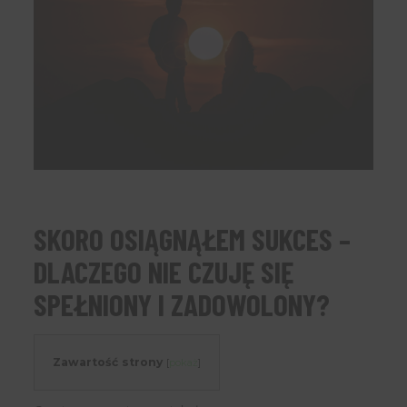
SKORO OSIĄGNĄŁEM SUKCES –
DLACZEGO NIE CZUJĘ SIĘ
SPEŁNIONY I ZADOWOLONY?
Zawartość strony
[
pokaż
]