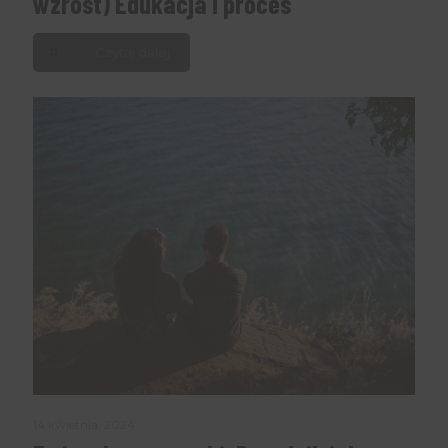
wzrost) Edukacja i proces
Czytaj dalej
14 kwietnia, 2024