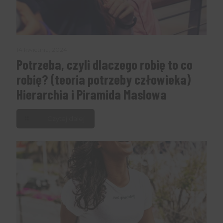
14 kwietnia, 2024
Potrzeba, czyli dlaczego robię to co
robię? (teoria potrzeby człowieka)
Hierarchia i Piramida Maslowa
Czytaj dalej