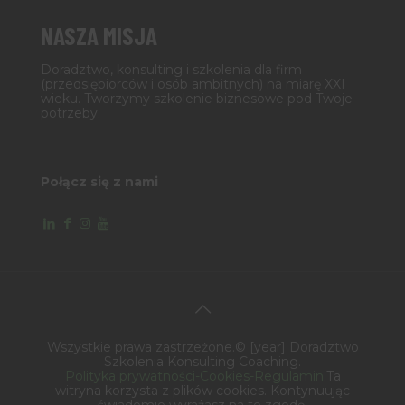
NASZA MISJA
Doradztwo, konsulting i szkolenia dla firm
(przedsiębiorców i osób ambitnych) na miarę XXI
wieku. Tworzymy szkolenie biznesowe pod Twoje
potrzeby.
Połącz się z nami
Wszystkie prawa zastrzeżone.© [year] Doradztwo
Szkolenia Konsulting Coaching.
Polityka prywatności-Cookies-Regulamin
.Ta
witryna korzysta z plików cookies. Kontynuując
świadomie wyrażasz na to zgodę.