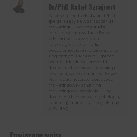
Dr/PhD Rafał Szrajnert
Rafał Szrajnert to doktorant (PhD)
specjalizujący się w zarządzaniu i
marketingu. Ukończył studia
magisterskie na wydziale Prawa i
Administracji Uniwersytetu
Łódzkiego, a także studia
podyplomowe. Jest przedsiębiorcą
z ogromnymi sukcesami, Oprócz
własnej działalności prowadzi
doradztwo biznesowe, coaching i
szkolenia, szeroko znane w Polsce.
Profil działalności to: -doradztwo
marketingowe -konsulting
marketingowy -szkolenia, kursy -
doradztwo biznesowe (psychologia,
coaching) -marketing (seo, reklamy
CPA, PPC)
Powiązane wpisy