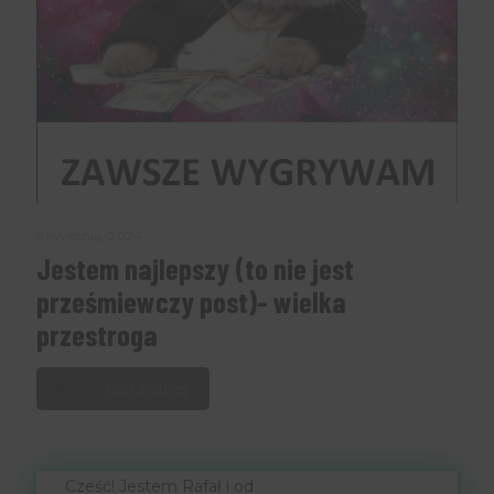
5 kwietnia, 2024
Jestem najlepszy (to nie jest
prześmiewczy post)- wielka
przestroga
Czytaj dalej
Cześć! Jestem Rafał i od