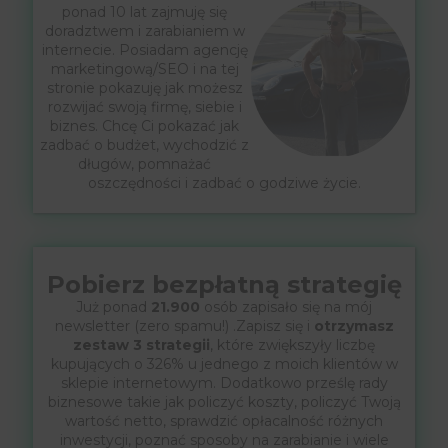
ponad 10 lat zajmuję się
doradztwem i zarabianiem w
internecie. Posiadam agencję
marketingową/SEO i na tej
stronie pokazuję jak możesz
rozwijać swoją firmę, siebie i
biznes. Chcę Ci pokazać jak
zadbać o budżet, wychodzić z
długów, pomnażać
oszczędności i zadbać o godziwe życie.
Pobierz bezpłatną strategię
Już ponad
21.900
osób zapisało się na mój
newsletter (zero spamu!) .Zapisz się i
otrzymasz
zestaw 3 strategii
, które zwiększyły liczbę
kupujących o 326% u jednego z moich klientów w
sklepie internetowym. Dodatkowo prześlę rady
biznesowe takie jak policzyć koszty, policzyć Twoją
wartość netto, sprawdzić opłacalność różnych
inwestycji, poznać sposoby na zarabianie i wiele