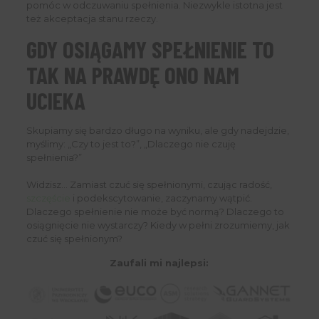
pomóc w odczuwaniu spełnienia. Niezwykle istotna jest
też akceptacja stanu rzeczy.
GDY OSIĄGAMY SPEŁNIENIE TO
TAK NA PRAWDĘ ONO NAM
UCIEKA
Skupiamy się bardzo długo na wyniku, ale gdy nadejdzie,
myślimy: „Czy to jest to?”, „Dlaczego nie czuję
spełnienia?”
Widzisz… Zamiast czuć się spełnionymi, czując radość,
szczęście
i podekscytowanie, zaczynamy wątpić.
Dlaczego spełnienie nie może być normą? Dlaczego to
osiągnięcie nie wystarczy? Kiedy w pełni zrozumiemy, jak
czuć się spełnionym?
Zaufali mi najlepsi: