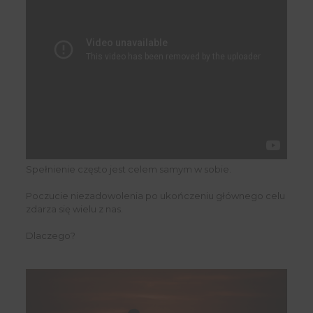
Spełnienie często jest celem samym w sobie.
Poczucie niezadowolenia po ukończeniu głównego celu
zdarza się wielu z nas.
Dlaczego?