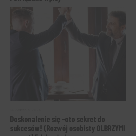
14 kwietnia, 2024
Doskonalenie się -oto sekret do
sukcesów! (Rozwój osobisty OLBRZYMI