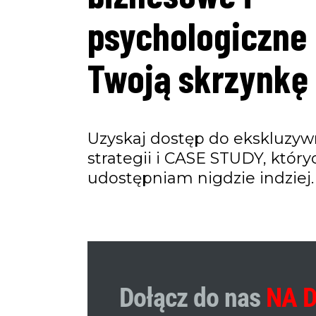
psychologiczne 
Twoją skrzynkę 
Uzyskaj dostęp do ekskluzy
strategii i CASE STUDY, który
udostępniam nigdzie indziej.
Dołącz do nas
NA 