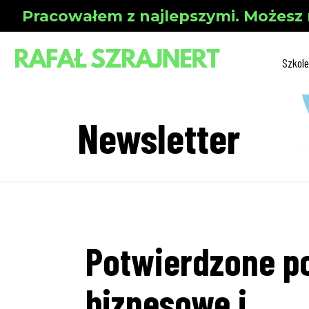
Pracowałem z najlepszymi. Możesz 
Szkole
Newsletter
Potwierdzone p
biznesowe i