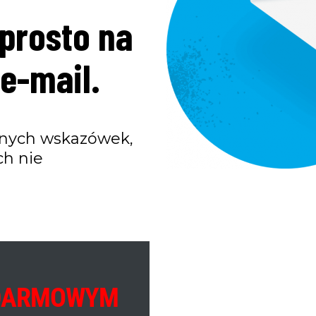
prosto na
e-mail.
wnych wskazówek,
ch nie
DARMOWYM