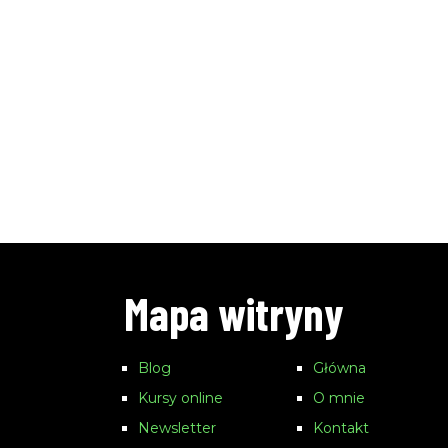
Mapa witryny
Blog
Główna
Kursy online
O mnie
Newsletter
Kontakt