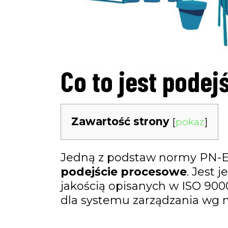
Co to jest pode
Zawartość strony
[
pokaż
]
Jedną z podstaw normy PN-EN
podejście procesowe
. Jest 
jakością opisanych w ISO 9000
dla systemu zarządzania wg 