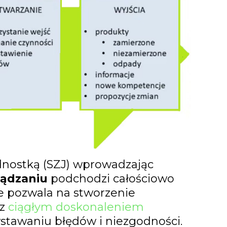
dnostką (SZJ) wprowadzając
ządzaniu
podchodzi całościowo
ie pozwala na stworzenie
(z
ciągłym doskonaleniem
stawaniu błędów i niezgodności.