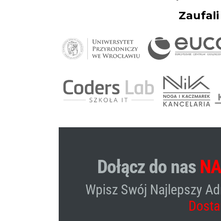
Zaufali
Dołącz do nas
NA
Wpisz Swój Najlepszy Ad
Dosta