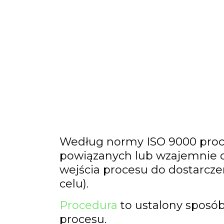
Według normy ISO 9000 proces
powiązanych lub wzajemnie o
wejścia procesu do dostarcze
celu).
Procedura
to ustalony sposó
procesu.