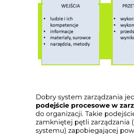
Dobry system zarządzania je
podejście procesowe w zar
do organizacji. Takie podejśc
zamkniętej pętli zarządzania 
systemu) zapobiegającej pow