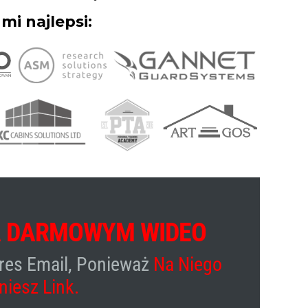
 mi najlepsi:
 DARMOWYM WIDEO
res Email, Ponieważ
Na Niego
niesz Link.