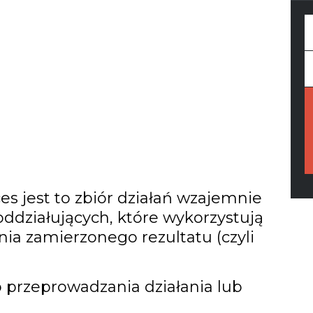
F
Y
e
 jest to zbiór działań wzajemnie
ddziałujących, które wykorzystują
nia zamierzonego rezultatu (czyli
b przeprowadzania działania lub