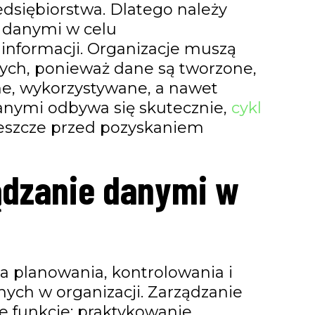
dsiębiorstwa. Dlatego należy
a danymi w celu
 informacji. Organizacje muszą
ych, ponieważ dane są tworzone,
, wykorzystywane, a nawet
danymi odbywa się skutecznie,
cykl
jeszcze przed pozyskaniem
ądzanie danymi w
a planowania, kontrolowania i
ych w organizacji. Zarządzanie
 funkcje: praktykowanie