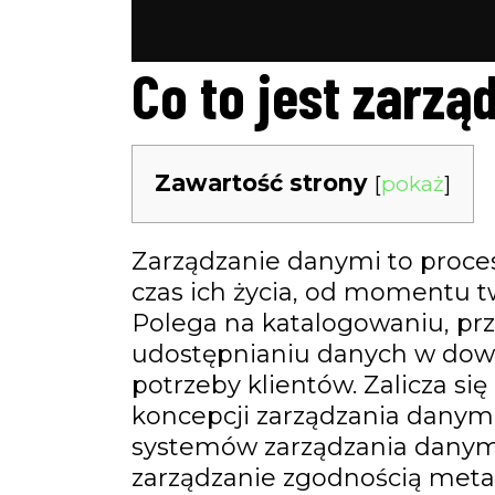
Co to jest zarz
Zawartość strony
[
pokaż
]
Zarządzanie danymi to proces
czas ich życia, od momentu tw
Polega na katalogowaniu, pr
udostępnianiu danych w dowo
potrzeby klientów. Zalicza s
koncepcji zarządzania danymi
systemów zarządzania danym
zarządzanie zgodnością meta