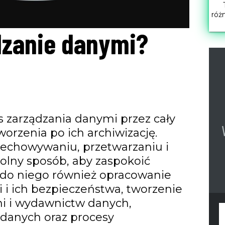
róż
ądzanie danymi?
 zarządzania danymi przez cały
orzenia po ich archiwizację.
zechowywaniu, przetwarzaniu i
lny sposób, aby zaspokoić
ię do niego również opracowanie
 i ich bezpieczeństwa, tworzenie
i i wydawnictw danych,
danych oraz procesy
F