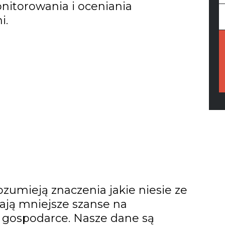
nitorowania i oceniania
i.
Y
e
rozumieją znaczenia jakie niesie ze
ają mniejsze szanse na
 gospodarce. Nasze dane są