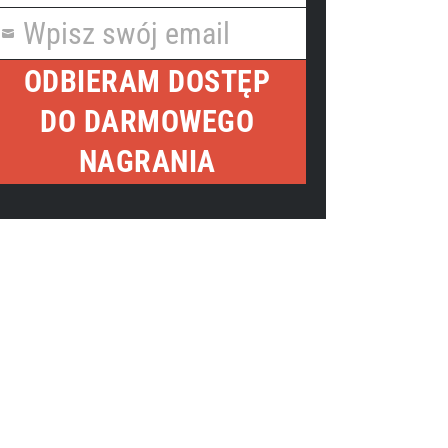
Name
Wpisz swój email
our
mail
ODBIERAM DOSTĘP
DO DARMOWEGO
NAGRANIA