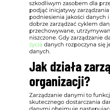
szkodliwym zasobem dla prze
podjąć inicjatywy zarządzani
podniesienia jakości danych i
dobrze zarządzać cyklem dan
przechowywane, utrzymywane
niszczone. Gdy zarządzanie 
życia
danych rozpoczyna się 
danych.
Jak działa zarz
organizacji?
Zarządzanie danymi to funkcj
skutecznego dostarczania dan
danymi obejmuje następujące