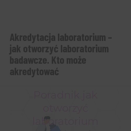
Akredytacja laboratorium –
jak otworzyć laboratorium
badawcze. Kto może
akredytować
Poradnik jak
otworzyć
laboratorium