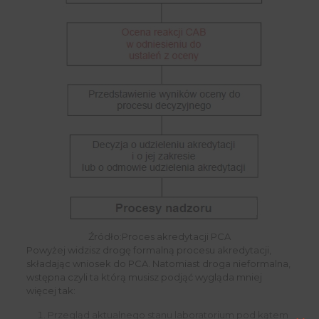
Źródło:Proces akredytacji PCA
Powyżej widzisz drogę formalną procesu akredytacji,
składając wniosek do PCA. Natomiast droga nieformalna,
wstępna czyli ta którą musisz podjąć wygląda mniej
więcej tak:
Przegląd aktualnego stanu laboratorium pod kątem