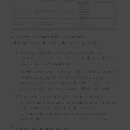
Akredytacja laboratorium – wymagania
Tutaj wybierasz „obszar działalności” i sprawdzasz:
Wymagania prawne dotyczące posiadania
akredytacji lub zasad akredytacji (najczęściej jest to
ustawa lub rozporządzenie)
Ogólne wymagania akredytacyjne, dla laboratoriów
badawczych jest to norma ISO 17205 o której
przeczytasz tutaj, wersja polska PN-EN ISO/IEC 17025,
a dla laboratoriów medycznych PN-EN ISO 15189
Trzecia kategoria specyficzne (dodatkowe)
wymagania akredytacyjne i dzieli się dokumenty ES,
ILAC, dokumenty PCA i inne dokumenty
normatywne, a także, uwaga to bardzo ważne,
wymagania
prawne dotyczące działalności
CAB.
Przykład dla badania nawozów: