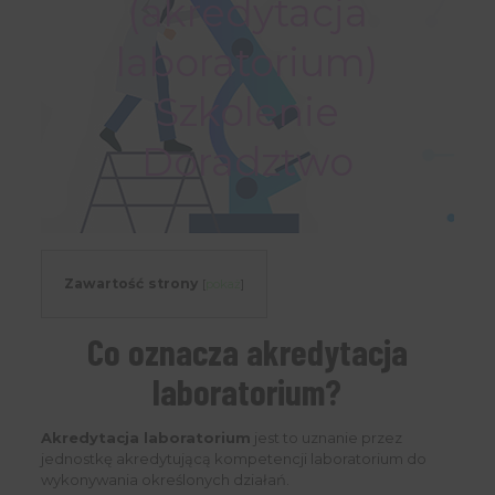
(akredytacja
laboratorium)
Szkolenie
Doradztwo
Zawartość strony
[
pokaż
]
Co oznacza akredytacja
laboratorium?
Akredytacja laboratorium
jest to uznanie przez
jednostkę akredytującą kompetencji laboratorium do
wykonywania określonych działań.