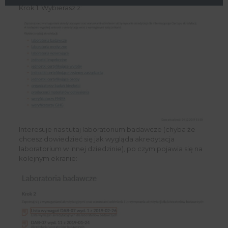
Krok 1. Wybierasz z:
Interesuje nas tutaj laboratorium badawcze (chyba że
chcesz dowiedzieć się jak wygląda akredytacja
laboratorium w innej dziedzinie), po czym pojawia się na
kolejnym ekranie: