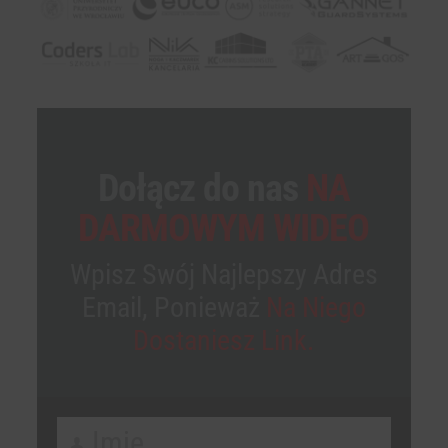
Dołącz do nas
NA
DARMOWYM WIDEO
Wpisz Swój Najlepszy Adres
Email, Ponieważ
Na Niego
Dostaniesz Link.
Imię