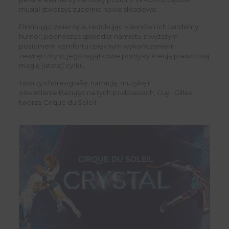
musiał stworzyć zupełnie nowe składowe.
Eliminując zwierzęta, redukując klaunów i ich tandetny
humor, podnosząc splendor namiotu z wyższym
poziomem komfortu i pięknym wykończeniem
zewnętrznym, jego wyjątkowe pomysły kreują prawdziwą
magię (istotę) cyrku.
Tworzy choreografię, narrację, muzykę i
oświetlenie.Bazując na tych podstawach, Guy i Gilles
tworzą Cirque du Soleil.