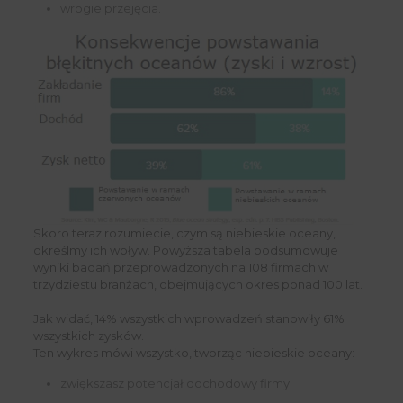
wrogie przejęcia.
Skoro teraz rozumiecie, czym są niebieskie oceany,
określmy ich wpływ. Powyższa tabela podsumowuje
wyniki badań przeprowadzonych na 108 firmach w
trzydziestu branżach, obejmujących okres ponad 100 lat.
Jak widać, 14% wszystkich wprowadzeń stanowiły 61%
wszystkich zysków.
Ten wykres mówi wszystko, tworząc niebieskie oceany:
zwiększasz potencjał dochodowy firmy