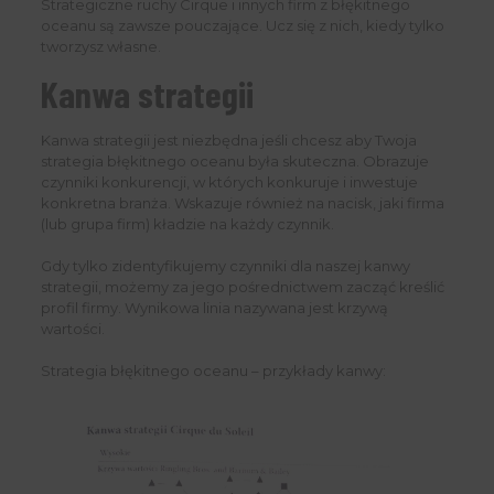
Strategiczne ruchy Cirque i innych firm z błękitnego
oceanu są zawsze pouczające. Ucz się z nich, kiedy tylko
tworzysz własne.
Kanwa strategii
Kanwa strategii jest niezbędna jeśli chcesz aby Twoja
strategia błękitnego oceanu była skuteczna. Obrazuje
czynniki konkurencji, w których konkuruje i inwestuje
konkretna branża. Wskazuje również na nacisk, jaki firma
(lub grupa firm) kładzie na każdy czynnik.
Gdy tylko zidentyfikujemy czynniki dla naszej kanwy
strategii, możemy za jego pośrednictwem zacząć kreślić
profil firmy. Wynikowa linia nazywana jest krzywą
wartości.
Strategia błękitnego oceanu – przykłady kanwy: