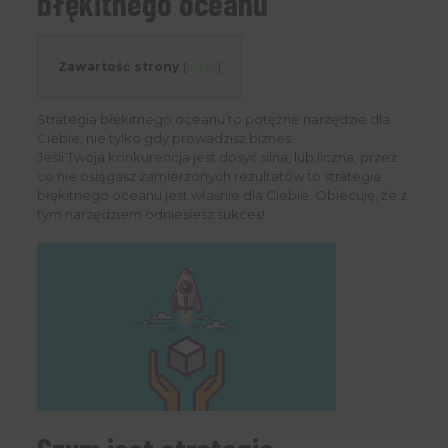
błękitnego oceanu
Zawartość strony
[
pokaż
]
Strategia błękitnego oceanu to potężne narzędzie dla
Ciebie, nie tylko gdy prowadzisz biznes.
Jeśli Twoja konkurencja jest dosyć silna, lub liczna, przez
co nie osiągasz zamierzonych rezultatów to strategia
błękitnego oceanu jest właśnie dla Ciebie. Obiecuję, że z
tym narzędziem odniesiesz sukces!