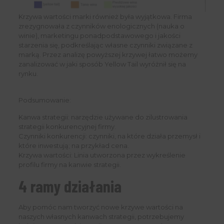
Krzywa wartości marki również była wyjątkowa. Firma
zrezygnowała z czynników enologicznych (nauka o
winie), marketingu ponadpodstawowego i jakości
starzenia się, podkreślając własne czynniki związane z
marką. Przez analizę powyższej krzywej łatwo możemy
zanalizować w jaki sposób Yellow Tail wyróżnił się na
rynku.
Podsumowanie:
Kanwa strategii: narzędzie używane do zilustrowania
strategii konkurencyjnej firmy.
Czynniki konkurencji: czynniki, na które działa przemysł i
które inwestują; na przykład cena.
Krzywa wartości: Linia utworzona przez wykreślenie
profilu firmy na kanwie strategii.
4 ramy działania
Aby pomóc nam tworzyć nowe krzywe wartości na
naszych własnych kanwach strategii, potrzebujemy