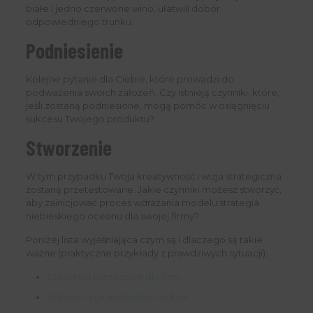
białe i jedno czerwone wino, ułatwili dobór
odpowiedniego trunku.
Podniesienie
Kolejne pytanie dla Ciebie, które prowadzi do
podważenia swoich założeń. Czy istnieją czynniki, które,
jeśli zostaną podniesione, mogą pomóc w osiągnięciu
sukcesu Twojego produktu?
Stworzenie
W tym przypadku Twoja kreatywność i wizja strategiczna
zostaną przetestowane. Jakie czynniki możesz stworzyć,
aby zainicjować proces wdrażania modelu:strategia
niebieskiego oceanu dla swojej firmy?
Poniżej lista wyjaśniająca czym są i dlaczego są takie
ważne (praktyczne przykłady z prawdziwych sytuacji):
Szkolenia biznesowe dla firm
Szkolenia umiejętności miękkie