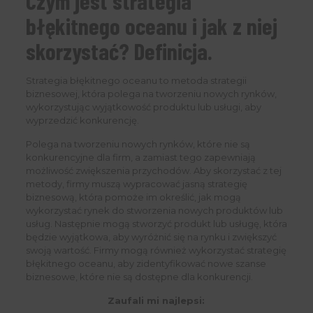
Czym jest strategia
błękitnego oceanu i jak z niej
skorzystać? Definicja.
Strategia błękitnego oceanu to metoda strategii
biznesowej, która polega na tworzeniu nowych rynków,
wykorzystując wyjątkowość produktu lub usługi, aby
wyprzedzić konkurencję.
Polega na tworzeniu nowych rynków, które nie są
konkurencyjne dla firm, a zamiast tego zapewniają
możliwość zwiększenia przychodów. Aby skorzystać z tej
metody, firmy muszą wypracować jasną strategię
biznesową, która pomoże im określić, jak mogą
wykorzystać rynek do stworzenia nowych produktów lub
usług. Następnie mogą stworzyć produkt lub usługę, która
będzie wyjątkowa, aby wyróżnić się na rynku i zwiększyć
swoją wartość. Firmy mogą również wykorzystać strategię
błękitnego oceanu, aby zidentyfikować nowe szanse
biznesowe, które nie są dostępne dla konkurencji.
Zaufali mi najlepsi: