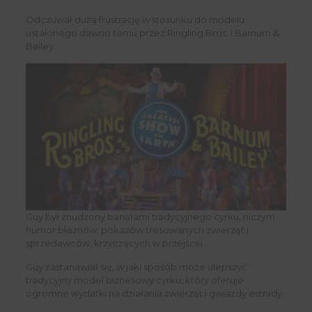
Odczuwał dużą frustrację w stosunku do modelu
ustalonego dawno temu przez Ringling Bros. i Barnum &
Bailey.
Guy był znudzony banałami tradycyjnego cyrku, niczym
humor błaznów, pokazów tresowanych zwierząt i
sprzedawców, krzyczących w przejściu.
Guy zastanawiał się, w jaki sposób może ulepszyć
tradycyjny model biznesowy cyrku, który oferuje
ogromne wydatki na działania zwierząt i gwiazdy estrady.