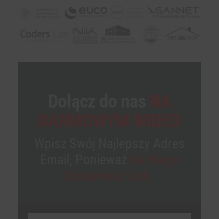
Dołącz do nas
NA
DARMOWYM WIDEO
Wpisz Swój Najlepszy Adres
Email, Ponieważ
Na Niego
Dostaniesz Link.