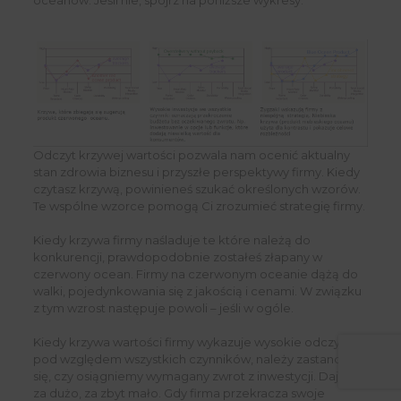
Odczyt krzywej wartości pozwala nam ocenić aktualny
stan zdrowia biznesu i przyszłe perspektywy firmy. Kiedy
czytasz krzywą, powinieneś szukać określonych wzorów.
Te wspólne wzorce pomogą Ci zrozumieć strategię firmy.
Kiedy krzywa firmy naśladuje te które należą do
konkurencji, prawdopodobnie zostałeś złapany w
czerwony ocean. Firmy na czerwonym oceanie dążą do
walki, pojedynkowania się z jakością i cenami. W związku
z tym wzrost następuje powoli – jeśli w ogóle.
Kiedy krzywa wartości firmy wykazuje wysokie odczyty
pod względem wszystkich czynników, należy zastanowić
się, czy osiągniemy wymagany zwrot z inwestycji. Dajesz
za dużo, za zbyt mało. Gdy firma przekracza swoje