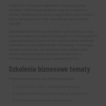
Dzięki nim, mniejszym nakładem zwiększysz swoje
rezultaty. Marketing przestanie wysysać z Ciebie co
miesiąc dodatkowy budżet, a optymalizacja procesów i
pracy zatrudnionych osób zweryfikuje niepotrzebne
wydatki.
Szkolenia biznesowe są dla Ciebie, tylko jeśli masz chęć
poznania najskuteczniejszych narzędzi komunikacyjnych i
organizacji pracy. Ma to na celu wzmocnienie własnego
wizerunku w przedsiębiorstwie. Korzystając z tego typu
szkoleń poszerzasz samoświadomość i dostarczasz
skutecznych rozwiązań do działania zarówno w
charakterze pracownika jak i właściciela firmy.
Szkolenia biznesowe tematy
Przykładowe tematy szkoleń biznesowych:
Zrozumienie celów i strategii biznesowych.
Budowanie kultury organizacyjnej i współpracy.
Zarządzanie zmianami i innowacjami.