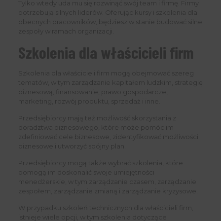
Tylko wtedy uda mu się rozwinąć swój team i firmę. Firmy
potrzebują silnych liderów. Oferując kursy i szkolenia dla
obecnych pracowników, będziesz w stanie budować silne
zespoły w ramach organizacji.
Szkolenia dla właścicieli firm
Szkolenia dla właścicieli firm mogą obejmować szereg
tematów, w tym zarządzanie kapitałem ludzkim, strategię
biznesową, finansowanie, prawo gospodarcze,
marketing, rozwój produktu, sprzedaż i inne.
Przedsiębiorcy mają też możliwość skorzystania z
doradztwa biznesowego, które może pomóc im
zdefiniować cele biznesowe, zidentyfikować możliwości
biznesowe i utworzyć spójny plan.
Przedsiębiorcy mogą także wybrać szkolenia, które
pomogą im doskonalić swoje umiejętności
menedżerskie, w tym zarządzanie czasem, zarządzanie
zespołem, zarządzanie zmianą i zarządzanie kryzysowe.
W przypadku szkoleń technicznych dla właścicieli firm,
istnieje wiele opcji, w tym szkolenia dotyczące