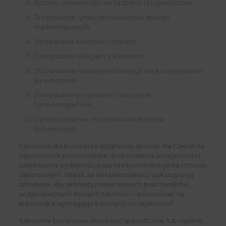
Rozwój umiejętności zarządzania i przywództwa.
Zrozumienie rynku i prowadzenie działań
marketingowych.
Zarządzanie kosztami i zyskami.
Zarządzanie relacjami z klientami.
Zrozumienie rozwoju technologii i wykorzystywanie
jej w biznesie.
Zarządzanie projektami i tworzenie
harmonogramów.
Opracowywanie i monitorowanie celów
biznesowych.
Szkolenia dla biznesu to wyjątkowy sposób dla Ciebie na
zapewnienie pracownikom doskonalenia umiejętności i
zwiększania wydajności poprzez koncentrację na rozwoju
zawodowym. Wiesz, że inni pracodawcy wykorzystują
szkolenia, aby aklimatyzować nowych pracowników,
uczyć obecnych nowych zdolności i awansować na
stanowiska wymagające różnych umiejętności?
Szkolenie biznesowe może być specyficzne, lub ogólne.