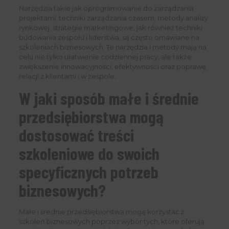
Narzędzia takie jak oprogramowanie do zarządzania
projektami, techniki zarządzania czasem, metody analizy
rynkowej, strategie marketingowe, jak również techniki
budowania zespołu i liderstwa, są często omawiane na
szkoleniach biznesowych. Te narzędzia i metody mają na
celu nie tylko ułatwienie codziennej pracy, ale także
zwiększenie innowacyjności, efektywności oraz poprawę
relacji z klientami i w zespole.
W jaki sposób małe i średnie
przedsiębiorstwa mogą
dostosować treści
szkoleniowe do swoich
specyficznych potrzeb
biznesowych?
Małe i średnie przedsiębiorstwa mogą korzystać z
szkoleń biznesowych poprzez wybór tych, które oferują