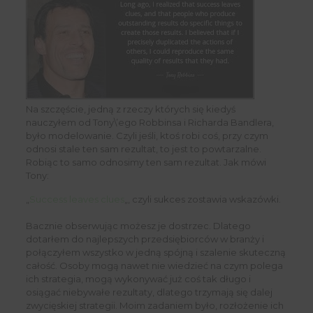
Na szczęście, jedną z rzeczy których się kiedyś
nauczyłem od Tony\’ego Robbinsa i Richarda Bandlera,
było modelowanie. Czyli jeśli, ktoś robi coś, przy czym
odnosi stale ten sam rezultat, to jest to powtarzalne.
Robiąc to samo odnosimy ten sam rezultat. Jak mówi
Tony:
„
Success leaves clues
„, czyli sukces zostawia wskazówki.
Bacznie obserwując możesz je dostrzec. Dlatego
dotarłem do najlepszych przedsiębiorców w branży i
połączyłem wszystko w jedną spójną i szalenie skuteczną
całość. Osoby mogą nawet nie wiedzieć na czym polega
ich strategia, mogą wykonywać już coś tak długo i
osiągać niebywałe rezultaty, dlatego trzymają się dalej
zwycięskiej strategii. Moim zadaniem było, rozłożenie ich