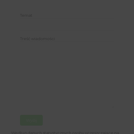
Temat
Treść wiadomości
Według danych statystycznych osoby uczęszczające na