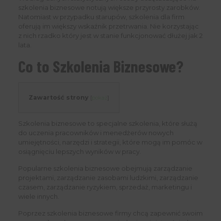
szkolenia biznesowe notują większe przyrosty zarobków.
Natomiast w przypadku starupów, szkolenia dla firm
oferują im większy wskaźnik przetrwania. Nie korzystając
z nich rzadko który jest w stanie funkcjonować dłużej jak 2
lata.
Co to Szkolenia Biznesowe?
Zawartość strony
[
pokaż
]
Szkolenia biznesowe to specjalne szkolenia, które służą
do uczenia pracowników i menedżerów nowych
umiejętności, narzędzi i strategii, które mogą im pomóc w
osiągnięciu lepszych wyników w pracy.
Popularne szkolenia biznesowe obejmują zarządzanie
projektami, zarządzanie zasobami ludzkimi, zarządzanie
czasem, zarządzanie ryzykiem, sprzedaż, marketingu i
wiele innych.
Poprzez szkolenia biznesowe firmy chcą zapewnić swoim