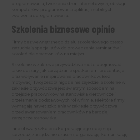
programowania, tworzenia stron internetowych, obsługi
komputerów, programowania aplikacji mobilnych i
tworzenia oprogramowania.
Szkolenia biznesowe opinie
Firmy bez wewnętrznego działu szkoleniowego często
zatrudniają specjalistów do prowadzenia seminariów i
szkoleń dla pracowników na miejscu.
Szkolenie w zakresie przywództwa może obejmować
takie obszary, jak zarządzanie spotkaniem, prezentacje
oraz wpływanie i inspirowanie pracowników. Bez
motywacji Twój zespół nigdzie nie zajedzie. Szkolenie w
zakresie przywództwa jest świetnym sposobem na
przejście pracowników na stanowiska kierownicze i
przełamanie podstawowych ról w firmie. Niektóre firmy
wymagają nawet szkolenia w zakresie przywództwa
przed awansowaniem pracowników na bardziej
zarządcze stanowiska.
Inne obszary szkolenia korporacyjnego obejmują
sprzedaż, zarządzanie czasem, organizację, komunikację,