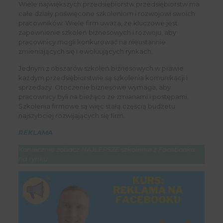
Wiele największych przedsiębiorstw przedsiębiorstw ma
całe działy poświęcone szkoleniom i rozwojowi swoich
pracowników. Wiele firm uważa, że kluczowe jest
zapewnienie szkoleń biznesowych i rozwoju, aby
pracownicy mogli konkurować na nieustannie
zmieniających się i ewoluujących rynkach.
Jednym z obszarów szkoleń biznesowych w prawie
każdym przedsiębiorstwie są szkolenia komunikacji i
sprzedaży. Otoczenie biznesowe wymaga, aby
pracownicy byli na bieżąco ze zmianami i postępami.
Szkolenia firmowe są więc stałą częścią budżetu
najszybciej rozwijających się firm.
REKLAMA
Koniecznie zobacz NAJLEPSZE szkolenie z Facebooka
na rynku