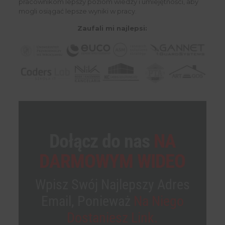
pracownikom lepszy poziom wiedzy i umiejętności, aby
mogli osiągać lepsze wyniki w pracy.
Zaufali mi najlepsi:
Dołącz do nas
NA
DARMOWYM WIDEO
Wpisz Swój Najlepszy Adres
Email, Ponieważ
Na Niego
Dostaniesz Link.