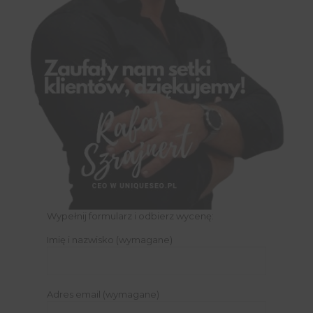
Wypełnij formularz i odbierz wycenę:
Imię i nazwisko (wymagane)
Adres email (wymagane)