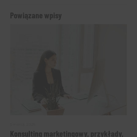
Powiązane wpisy
5 marca, 2025
Konsulting marketingowy, przykłady,