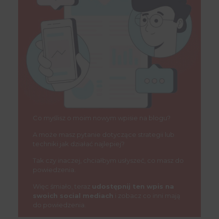
Co myślisz o moim nowym wpisie na blogu?
A może masz pytanie dotyczące strategii lub
techniki jak działać najlepiej?
Tak czy inaczej, chciałbym usłyszeć, co masz do
powiedzenia.
Więc śmiało, teraz
udostępnij ten wpis na
swoich social mediach
i zobacz co inni mają
do powiedzenia.