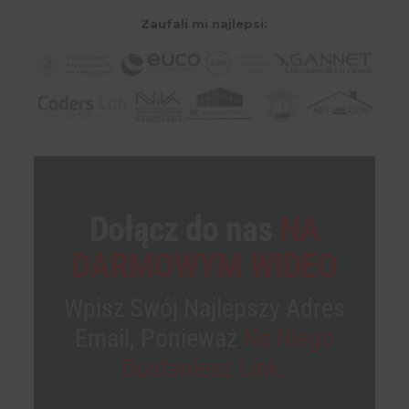
Zaufali mi najlepsi:
Dołącz do nas
NA
DARMOWYM WIDEO
Wpisz Swój Najlepszy Adres
Email, Ponieważ
Na Niego
Dostaniesz Link.