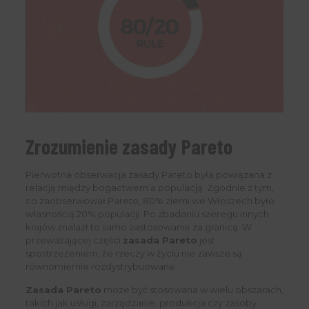
Zrozumienie zasady Pareto
Pierwotna obserwacja zasady Pareto była powiązana z
relacją między bogactwem a populacją. Zgodnie z tym,
co zaobserwował Pareto, 80% ziemi we Włoszech było
własnością 20% populacji. Po zbadaniu szeregu innych
krajów znalazł to samo zastosowanie za granicą. W
przeważającej części
zasada Pareto
jest
spostrzeżeniem, że rzeczy w życiu nie zawsze są
równomiernie rozdystrybuowane.
Zasada Pareto
może być stosowana w wielu obszarach,
takich jak usługi, zarządzanie, produkcja czy zasoby