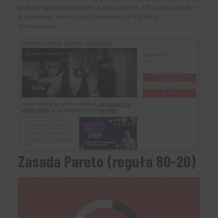
jedynie spostrzeżeniem, a nie prawem. Chociaż szeroko
stosowane, nie ma zastosowania do każdego
scenariusza.
Zasada Pareto (reguła 80-20)