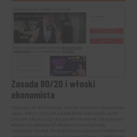
Zasada 80/20 i włoski
ekonomista
Wiesz już jak sformułować wnioski na koniec dzisiejszego
wpisu. Wiesz czym jest zasada która odpowiada za 80
procent sukcesu wg nauczyciela ekonomii i zarządzania.
Wystarczy zaledwie 20 działań które przynoszą
największy rezultat dla dystrybucji bogactwa. Dodatkowe
polecam prace jakie stworzył Joseph Juran. A odwrócona