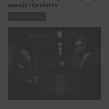
agencja i doradztwo
Czytaj dalej
17 lutego, 2025