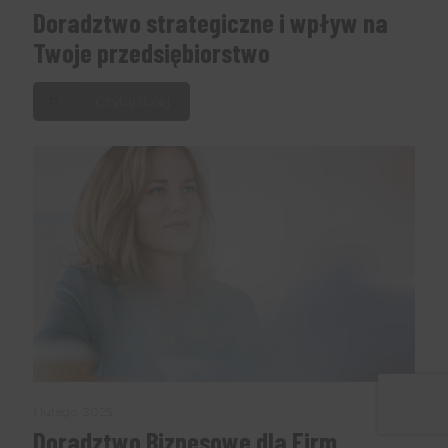
Doradztwo strategiczne i wpływ na
Twoje przedsiębiorstwo
Czytaj dalej
1 lutego, 2025
Doradztwo Biznesowe dla Firm