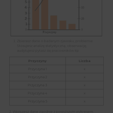
Zbierasz dane o badanym zjawisku, problemie.
Stosujesz analizę statystyczną, obserwację,
audytujesz pytasz się pracowników itp
Przyczyny
Liczba
Przyczyna 1
x
Przyczyna 2
x
Przyczyna 3
x
Przyczyna 4
x
Przyczyna 5
x
2. Wpisujesz dane zgodnie z powyższym wykresem.