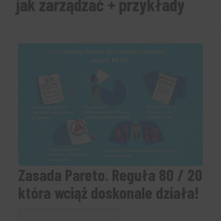
jak zarządzać + przykłady
Zasada Pareto. Reguła 80 / 20
która wciąż doskonale działa!