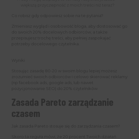
większą przyczepność z moich treści niż teraz?
Co robisz gdy odpowiesz sobie na te pytania?
Zmieniasz wygląd i osobowość bloga, aby dostosować go
do swoich 20% docelowych odbiorców, a także
przepisujesz trochę treści, aby pełniej zaspokajać
potrzeby docelowego czytelnika.
Wyniki
Stosując zasadę 80-20 w swoim blogu lepiej możesz
zrozumieć swoich odbiorców i celowo skierować reklamy
(np facebook ads, google ads, lub nawet
pozycjonowanie SEO) do 20% czytelników.
Zasada Pareto zarządzanie
czasem
Jak zasada Pareto stosuje się do zarządzania czasem?
Skoro ta reguła mówi, że 20 procent Twoich działań