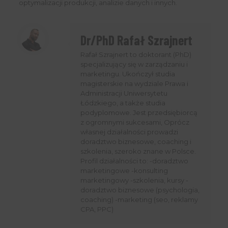
optymalizacji produkcji, analizie danych i innych.
Dr/PhD Rafał Szrajnert
Rafał Szrajnert to doktorant (PhD)
specjalizujący się w zarządzaniu i
marketingu. Ukończył studia
magisterskie na wydziale Prawa i
Administracji Uniwersytetu
Łódzkiego, a także studia
podyplomowe. Jest przedsiębiorcą
z ogromnymi sukcesami, Oprócz
własnej działalności prowadzi
doradztwo biznesowe, coaching i
szkolenia, szeroko znane w Polsce.
Profil działalności to: -doradztwo
marketingowe -konsulting
marketingowy -szkolenia, kursy -
doradztwo biznesowe (psychologia,
coaching) -marketing (seo, reklamy
CPA, PPC)