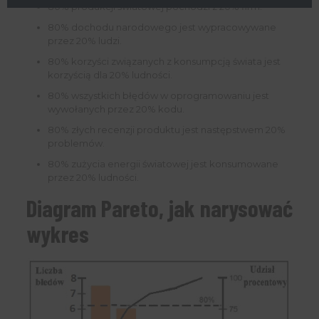
80% produkcji światowej pochodzi z 20% firm.
80% dochodu narodowego jest wypracowywane
przez 20% ludzi.
80% korzyści związanych z konsumpcją świata jest
korzyścią dla 20% ludności.
80% wszystkich błędów w oprogramowaniu jest
wywołanych przez 20% kodu.
80% złych recenzji produktu jest następstwem 20%
problemów.
80% zużycia energii światowej jest konsumowane
przez 20% ludności.
Diagram Pareto, jak narysować
wykres