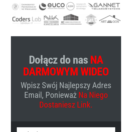
Dołącz do nas
NA
DARMOWYM WIDEO
Wpisz Swój Najlepszy Adres
Email, Ponieważ
Na Niego
Dostaniesz Link.