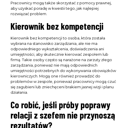
Pracownicy mogą także skorzystać z pomocy prawnej,
aby uzyskać poradę w kwestii tego, jak najlepiej
rozwiązać problem.
Kierownik bez kompetencji
Kierownik bez kompetencji to osoba, która została
wybrana na stanowisko zarządzania, ale nie ma
odpowiedniego wykształcenia, doświadczenia ani
umiejętności, aby skutecznie kierować zespołem lub
firmą. Takie osoby często są narażone na zarzuty złego
zarządzania, ponieważ nie mają odpowiednich
umiejętności potrzebnych do wykonywania obowiązków
kierowniczych. Mogą one również prowadzić do
problemów w zespole, ponieważ pracownicy mogą czuć
się zagubieni lub zniechęceni brakiem jasnej wizji i planu
działania.
Co robić, jeśli próby poprawy
relacji z szefem nie przynoszą
rezultatów?