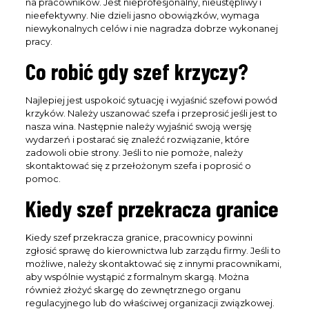
na pracowników. Jest nieprofesjonalny, nieustępliwy i
nieefektywny. Nie dzieli jasno obowiązków, wymaga
niewykonalnych celów i nie nagradza dobrze wykonanej
pracy.
Co robić gdy szef krzyczy?
Najlepiej jest uspokoić sytuację i wyjaśnić szefowi powód
krzyków. Należy uszanować szefa i przeprosić jeśli jest to
nasza wina. Następnie należy wyjaśnić swoją wersję
wydarzeń i postarać się znaleźć rozwiązanie, które
zadowoli obie strony. Jeśli to nie pomoże, należy
skontaktować się z przełożonym szefa i poprosić o
pomoc.
Kiedy szef przekracza granice
Kiedy szef przekracza granice, pracownicy powinni
zgłosić sprawę do kierownictwa lub zarządu firmy. Jeśli to
możliwe, należy skontaktować się z innymi pracownikami,
aby wspólnie wystąpić z formalnym skargą. Można
również złożyć skargę do zewnętrznego organu
regulacyjnego lub do właściwej organizacji związkowej.