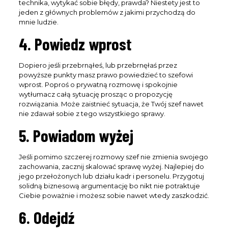
technika, wytykać sobie błędy, prawda? Niestety jest to
jeden z głównych problemów z jakimi przychodzą do
mnie ludzie.
4. Powiedz wprost
Dopiero jeśli przebrnąłeś, lub przebrnęłaś przez
powyższe punkty masz prawo powiedzieć to szefowi
wprost. Poproś o prywatną rozmowę i spokojnie
wytłumacz całą sytuację prosząc o propozycję
rozwiązania. Może zaistnieć sytuacja, że Twój szef nawet
nie zdawał sobie z tego wszystkiego sprawy.
5. Powiadom wyżej
Jeśli pomimo szczerej rozmowy szef nie zmienia swojego
zachowania, zacznij skalować sprawę wyżej. Najlepiej do
jego przełożonych lub działu kadr i personelu. Przygotuj
solidną biznesową argumentację bo nikt nie potraktuje
Ciebie poważnie i możesz sobie nawet wtedy zaszkodzić.
6. Odejdź