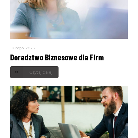
1 lutego, 2025
Doradztwo Biznesowe dla Firm
Czytaj dalej