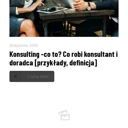
25 stycznia, 2025
Konsulting -co to? Co robi konsultant i
doradca [przykłady, definicja]
Czytaj dalej