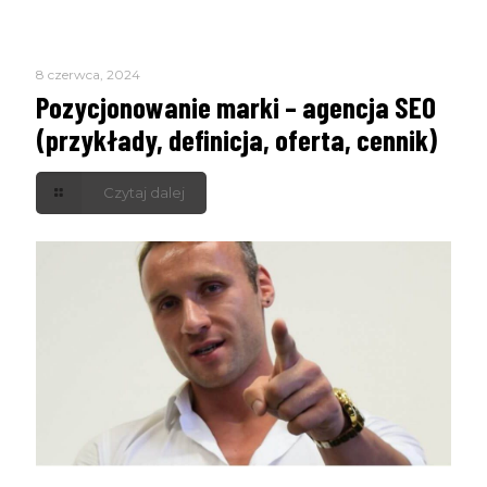
8 czerwca, 2024
Pozycjonowanie marki – agencja SEO
(przykłady, definicja, oferta, cennik)
Czytaj dalej