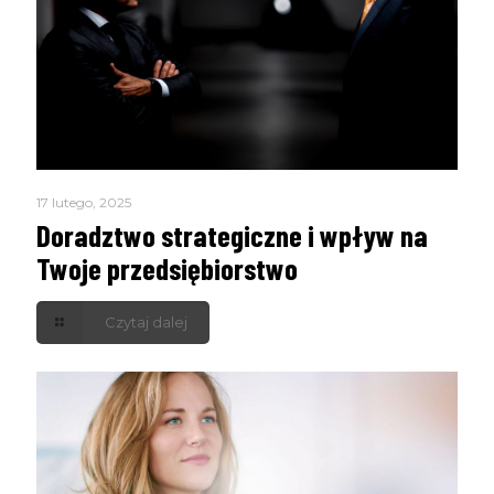
17 lutego, 2025
Doradztwo strategiczne i wpływ na
Twoje przedsiębiorstwo
Czytaj dalej