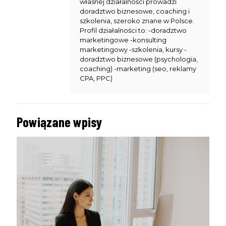
własnej działalności prowadzi
doradztwo biznesowe, coaching i
szkolenia, szeroko znane w Polsce.
Profil działalności to: -doradztwo
marketingowe -konsulting
marketingowy -szkolenia, kursy -
doradztwo biznesowe (psychologia,
coaching) -marketing (seo, reklamy
CPA, PPC)
Powiązane wpisy