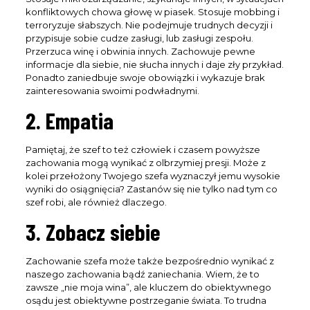
konfliktowych chowa głowę w piasek. Stosuje mobbing i
terroryzuje słabszych. Nie podejmuje trudnych decyzji i
przypisuje sobie cudze zasługi, lub zasługi zespołu.
Przerzuca winę i obwinia innych. Zachowuje pewne
informacje dla siebie, nie słucha innych i daje zły przykład.
Ponadto zaniedbuje swoje obowiązki i wykazuje brak
zainteresowania swoimi podwładnymi.
2. Empatia
Pamiętaj, że szef to też człowiek i czasem powyższe
zachowania mogą wynikać z olbrzymiej presji. Może z
kolei przełożony Twojego szefa wyznaczył jemu wysokie
wyniki do osiągnięcia? Zastanów się nie tylko nad tym co
szef robi, ale również dlaczego.
3. Zobacz siebie
Zachowanie szefa może także bezpośrednio wynikać z
naszego zachowania bądź zaniechania. Wiem, że to
zawsze „nie moja wina”, ale kluczem do obiektywnego
osądu jest obiektywne postrzeganie świata. To trudna