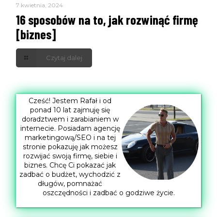
7 kwietnia, 2024
16 sposobów na to, jak rozwinąć firmę
[biznes]
Czytaj dalej
Cześć! Jestem Rafał i od
ponad 10 lat zajmuję się
doradztwem i zarabianiem w
internecie. Posiadam agencję
marketingową/SEO i na tej
stronie pokazuję jak możesz
rozwijać swoją firmę, siebie i
biznes. Chcę Ci pokazać jak
zadbać o budżet, wychodzić z
długów, pomnażać
oszczędności i zadbać o godziwe życie.