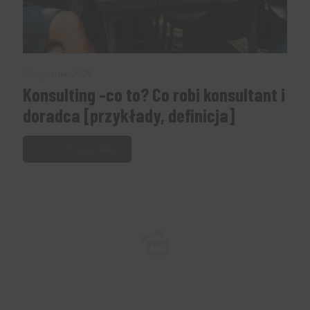
25 stycznia, 2025
Konsulting -co to? Co robi konsultant i
doradca [przykłady, definicja]
Czytaj dalej