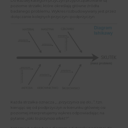
Do każdej kategorii przyczyn przyporządkowane są
poziome strzałki, które określają główne źródła
badanego problemu. Wykres rozbudowywany jest przez
dołączanie kolejnych przyczyn i podprzyczyn.
Każda strzałka oznacza
„…przyczynia się do…”
, tzn.
kierując się od podprzyczyn w kierunku głównej osi
poziomej interpretujemy wykres odpowiadając na
pytanie
„jaki to przynosi efekt?”
.