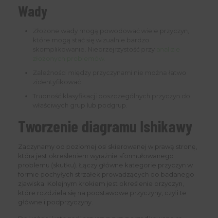
Wady
Złożone wady mogą powodować wiele przyczyn,
które mogą stać się wizualnie bardzo
skomplikowanie. Nieprzejrzystość przy
analizie
złożonych problemów
.
Zależności między przyczynami nie można łatwo
zidentyfikować
Trudność klasyfikacji poszczególnych przyczyn do
właściwych grup lub podgrup.
Tworzenie diagramu Ishikawy
Zaczynamy od poziomej osi skierowanej w prawą stronę,
która jest określeniem wyraźnie sformułowanego
problemu (skutku). Łączy główne kategorie przyczyn w
formie pochyłych strzałek prowadzących do badanego
zjawiska. Kolejnym krokiem jest określenie przyczyn,
które rozdziela się na podstawowe przyczyny, czyli te
główne i podprzyczyny.