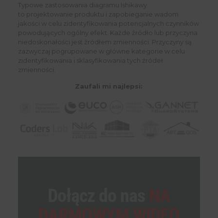
Typowe zastosowania diagramu Ishikawy
to projektowanie produktu i zapobieganie wadom
jakości w celu zidentyfikowania potencjalnych czynników
powodujących ogólny efekt. Każde źródło lub przyczyna
niedoskonałości jest źródłem zmienności. Przyczyny są
zazwyczaj pogrupowane w główne kategorie w celu
zidentyfikowania i sklasyfikowania tych źródeł
zmienności.
Zaufali mi najlepsi:
Dołącz do nas
NA
DARMOWYM WIDEO