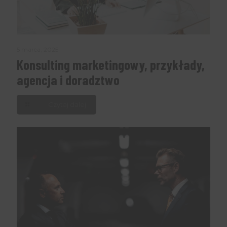
5 marca, 2025
Konsulting marketingowy, przykłady,
agencja i doradztwo
Czytaj dalej