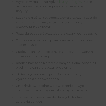
Wysoce wizualne narzędzie
burzy mózgów
, które
może wywołać kolejne przykłady pierwotnych
przyczyn
Szybko określisz, czy podstawowa przyczyna została
znaleziona wiele razy w tym samym lub innym
drzewie przyczynowym
Pozwala zobaczyć wszystkie przyczyny jednocześnie
Dobra wizualizacja do przedstawiania problemów
interesariuszom
Graficzna analiza problemu jest uporządkowanym
przekazem informacji
Kładzie nacisk na hierarchię danych, zlokalizowanie i
wyeliminowanie przyczyn problemu
Ułatwia systematyzację możliwych przyczyn
wystąpienia niepowodzenia
Umożliwia swobodne wprowadzenie nowych
propozycji oraz ich systematyzację na bieżąco.
Jest również podstawą do dalszych działań i
zbierania danych.