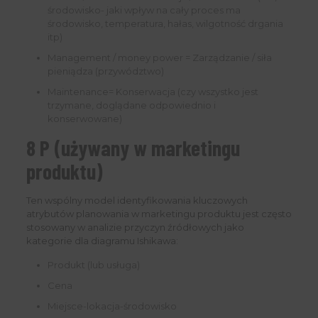
środowisko- jaki wpływ na cały proces ma
środowisko, temperatura, hałas, wilgotność drgania
itp)
Management / money power = Zarządzanie / siła
pieniądza (przywództwo)
Maintenance= Konserwacja (czy wszystko jest
trzymane, doglądane odpowiednio i
konserwowane)
8 P (używany w marketingu
produktu)
Ten wspólny model identyfikowania kluczowych
atrybutów planowania w marketingu produktu jest często
stosowany w analizie przyczyn źródłowych jako
kategorie dla diagramu Ishikawa:
Produkt (lub usługa)
Cena
Miejsce-lokacja-środowisko