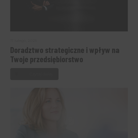
17 lutego, 2025
Doradztwo strategiczne i wpływ na
Twoje przedsiębiorstwo
Czytaj dalej