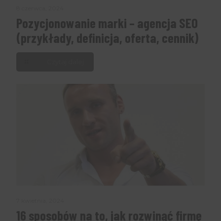
8 czerwca, 2024
Pozycjonowanie marki – agencja SEO
(przykłady, definicja, oferta, cennik)
Czytaj dalej
7 kwietnia, 2024
16 sposobów na to, jak rozwinąć firmę