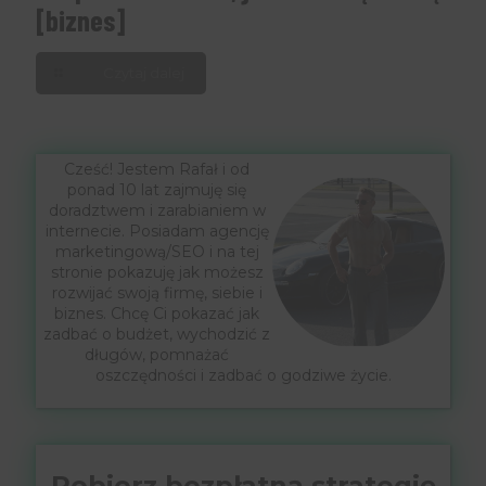
[biznes]
Czytaj dalej
Cześć! Jestem Rafał i od
ponad 10 lat zajmuję się
doradztwem i zarabianiem w
internecie. Posiadam agencję
marketingową/SEO i na tej
stronie pokazuję jak możesz
rozwijać swoją firmę, siebie i
biznes. Chcę Ci pokazać jak
zadbać o budżet, wychodzić z
długów, pomnażać
oszczędności i zadbać o godziwe życie.
Pobierz bezpłatną strategię