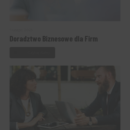
1 lutego, 2025
Doradztwo Biznesowe dla Firm
Czytaj dalej