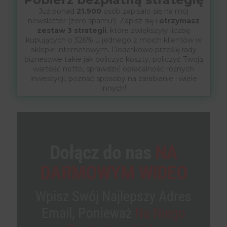
Już ponad
21.900
osób zapisało się na mój
newsletter (zero spamu!) .Zapisz się i
otrzymasz
zestaw 3 strategii
, które zwiększyły liczbę
kupujących o 326% u jednego z moich klientów w
sklepie internetowym. Dodatkowo prześlę rady
biznesowe takie jak policzyć koszty, policzyć Twoją
wartość netto, sprawdzić opłacalność różnych
inwestycji, poznać sposoby na zarabianie i wiele
innych!
Dołącz do nas
NA
DARMOWYM WIDEO
Wpisz Swój Najlepszy Adres
Email, Ponieważ
Na Niego