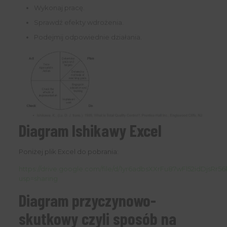
Wykonaj pracę.
Sprawdź efekty wdrożenia.
Podejmij odpowiednie działania.
Diagram Ishikawy Excel
Poniżej plik Excel do pobrania:
https://drive.google.com/file/d/1yr6adbsXXrFu87wFl52idDjsRr5
usp=sharing
Diagram przyczynowo-
skutkowy czyli sposób na