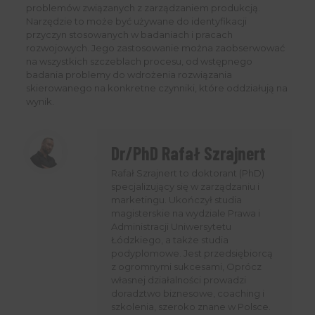
problemów związanych z zarządzaniem produkcją.
Narzędzie to może być używane do identyfikacji
przyczyn stosowanych w badaniach i pracach
rozwojowych. Jego zastosowanie można zaobserwować
na wszystkich szczeblach procesu, od wstępnego
badania problemy do wdrożenia rozwiązania
skierowanego na konkretne czynniki, które oddziałują na
wynik.
Dr/PhD Rafał Szrajnert
Rafał Szrajnert to doktorant (PhD)
specjalizujący się w zarządzaniu i
marketingu. Ukończył studia
magisterskie na wydziale Prawa i
Administracji Uniwersytetu
Łódzkiego, a także studia
podyplomowe. Jest przedsiębiorcą
z ogromnymi sukcesami, Oprócz
własnej działalności prowadzi
doradztwo biznesowe, coaching i
szkolenia, szeroko znane w Polsce.