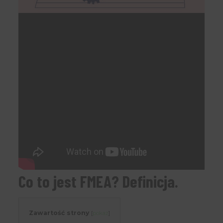
Co to jest FMEA? Definicja.
Zawartość strony
[
pokaż
]