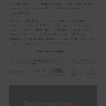
na
FMECA
(litera C oznacza wtedy critical analysis), aby
wskazać, że przeprowadzana jest również analiza
krytyczności.
Analiza przyczyn i skutków wad
FMEA
jest to metoda
systematycznej identyfikacji potencjalnych wad wyrobu
lub procesu, określenia ich możliwych przyczyn i ryzyka
jakie ze sobą dana wada niesie. Na tej podstawie
opracowuje się działania mające na celu minimalizację
lub eliminację przyczyny powstawania tych wad.
Zaufali mi najlepsi:
Dołącz do nas
NA