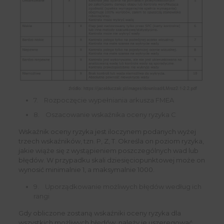
7. Rozpoczęcie wypełniania arkusza FMEA
8. Oszacowanie wskaźnika oceny ryzyka C
Wskaźnik oceny ryzyka jest iloczynem podanych wyżej
trzech wskaźników, tzn. P, Z, T. Określa on poziom ryzyka,
jakie wiąże się z wystąpieniem poszczególnych wad lub
błędów. W przypadku skali dziesięciopunktowej może on
wynosić minimalnie 1, a maksymalnie 1000.
9. Uporządkowanie możliwych błędów według ich
rangi
Gdy obliczone zostaną wskaźniki oceny ryzyka dla
wszystkich możliwych błędów, należy je uszeregować