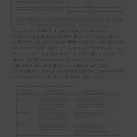
Podobnie w skali 1-10 mogą zostać przedstawione
kryteria oceny znaczenia dla klienta. W tym przypadku
konieczne jest poddanie analizie skutków, jakie niesie ze
sobą dany błąd dla klienta zewnętrznego (użytkownika)
oraz wewnętrznego (pracownika na kolejnym etapie). W
raporcie FMEA zamieszcza się wskazanie wyższe.
Niekiedy klient zewnętrzny w odniesieniu do tzw.
charakterystyk specjalnych może zastrzec, że punktacja
w tym przypadku nie może być mniejsza niż np. 7.