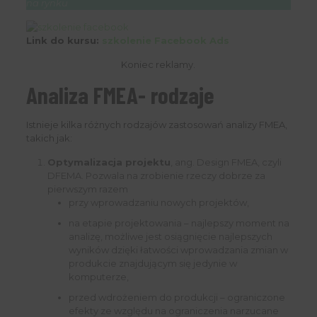
na rynku
Link do kursu:
szkolenie Facebook Ads
Koniec reklamy.
Analiza FMEA- rodzaje
Istnieje kilka różnych rodzajów zastosowań analizy FMEA,
takich jak:
Optymalizacja projektu
, ang. Design FMEA, czyli
DFEMA. Pozwala na zrobienie rzeczy dobrze za
pierwszym razem
przy wprowadzaniu nowych projektów,
na etapie projektowania – najlepszy moment na
analizę, możliwe jest osiągnięcie najlepszych
wyników dzięki łatwości wprowadzania zmian w
produkcie znajdującym się jedynie w
komputerze,
przed wdrożeniem do produkcji – ograniczone
efekty ze względu na ograniczenia narzucane