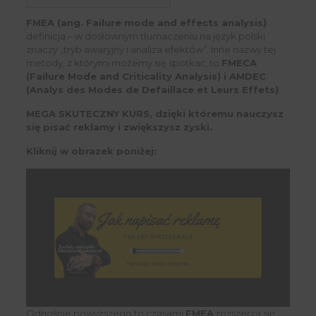
FMEA (ang. Failure mode and effects analysis)
definicja – w dosłownym tłumaczeniu na język polski
znaczy „tryb awaryjny i analiza efektów”. Inne nazwy tej
metody, z którymi możemy się spotkać, to
FMECA
(Failure Mode and Criticality Analysis) i AMDEC
(Analys des Modes de Defaillace et Leurs Effets)
.
MEGA SKUTECZNY KURS, dzięki któremu nauczysz
się pisać reklamy i zwiększysz zyski.
Kliknij w obrazek poniżej:
Odnośnie powyższego to czasami
FMEA
rozszerza się