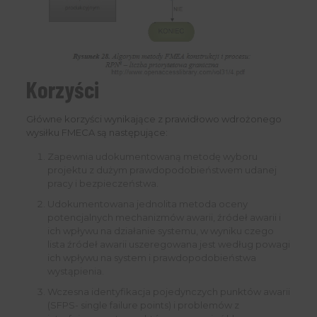
Korzyści
Główne korzyści wynikające z prawidłowo wdrożonego
wysiłku FMECA są następujące:
Zapewnia udokumentowaną metodę wyboru
projektu z dużym prawdopodobieństwem udanej
pracy i bezpieczeństwa.
Udokumentowana jednolita metoda oceny
potencjalnych mechanizmów awarii, źródeł awarii i
ich wpływu na działanie systemu, w wyniku czego
lista źródeł awarii uszeregowana jest według powagi
ich wpływu na system i prawdopodobieństwa
wystąpienia.
Wczesna identyfikacja pojedynczych punktów awarii
(SFPS- single failure points) i problemów z