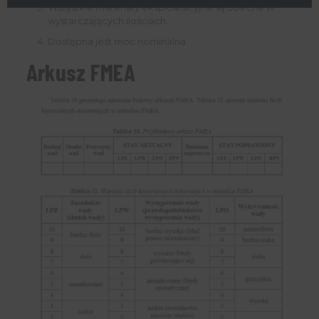
Wszystkie materiały eksploatacyjne są obecne w
wystarczających ilościach.
Dostępna jest moc nominalna
Arkusz FMEA