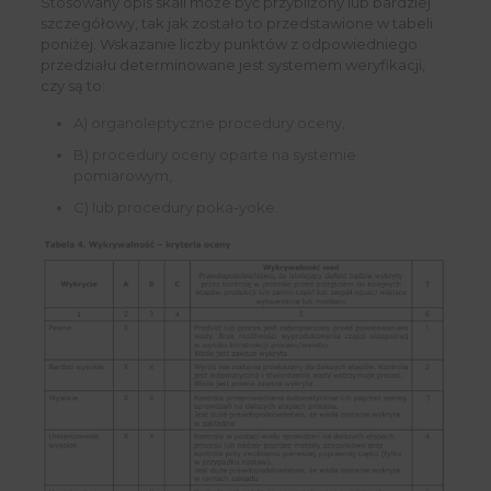
Stosowany opis skali może być przybliżony lub bardziej
szczegółowy, tak jak zostało to przedstawione w tabeli
poniżej. Wskazanie liczby punktów z odpowiedniego
przedziału determinowane jest systemem weryfikacji,
czy są to:
A) organoleptyczne procedury oceny,
B) procedury oceny oparte na systemie
pomiarowym,
C) lub procedury poka-yoke.