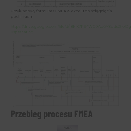
Przykładowy formularz FMEA w excelu do ściągnięcia
pod linkiem:
https://drive.google.com/file/d/18klK7RS4WG0Ab6A8dds2hoOg
usp=sharing
Przebieg procesu FMEA