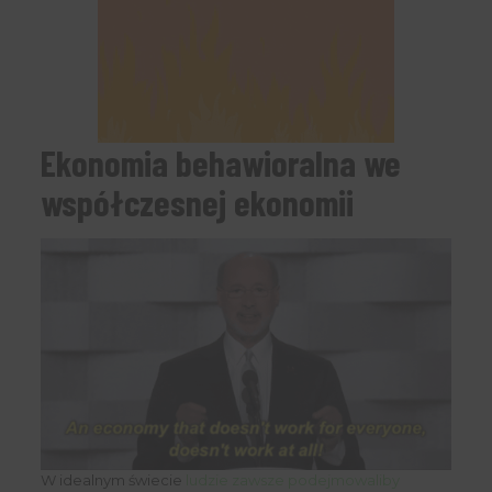
Ekonomia behawioralna we
współczesnej ekonomii
W idealnym świecie
ludzie zawsze podejmowaliby