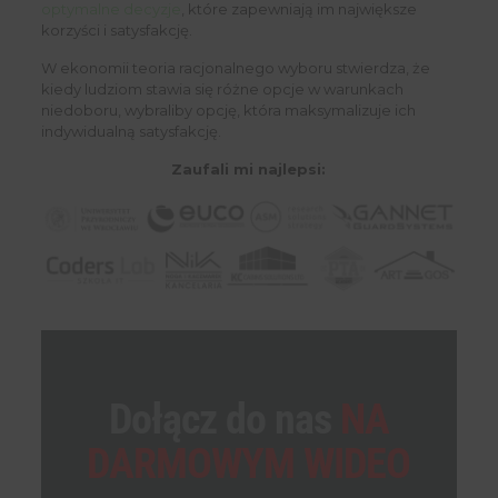
optymalne decyzje
, które zapewniają im największe
korzyści i satysfakcję.
W ekonomii teoria racjonalnego wyboru stwierdza, że ​​
kiedy ludziom stawia się różne opcje w warunkach
niedoboru, wybraliby opcję, która maksymalizuje ich
indywidualną satysfakcję.
Zaufali mi najlepsi:
Dołącz do nas
NA
DARMOWYM WIDEO