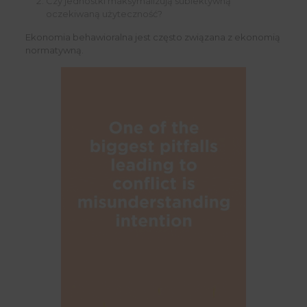
Czy jednostki maksymalizują subiektywną
oczekiwaną użyteczność?
Ekonomia behawioralna jest często związana z ekonomią
normatywną.