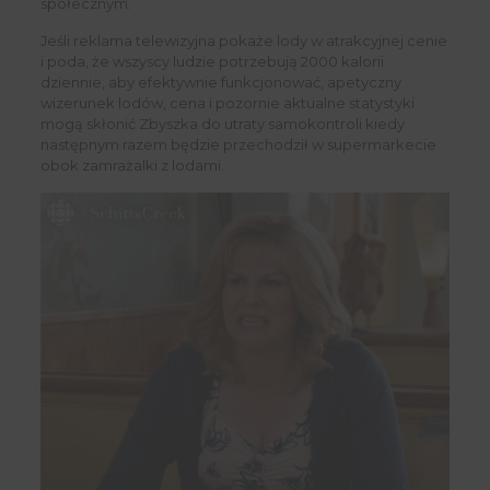
społecznym.
Jeśli reklama telewizyjna pokaże lody w atrakcyjnej cenie
i poda, że wszyscy ludzie potrzebują 2000 kalorii
dziennie, aby efektywnie funkcjonować, apetyczny
wizerunek lodów, cena i pozornie aktualne statystyki
mogą skłonić Zbyszka do utraty samokontroli kiedy
następnym razem będzie przechodził w supermarkecie
obok zamrażalki z lodami.