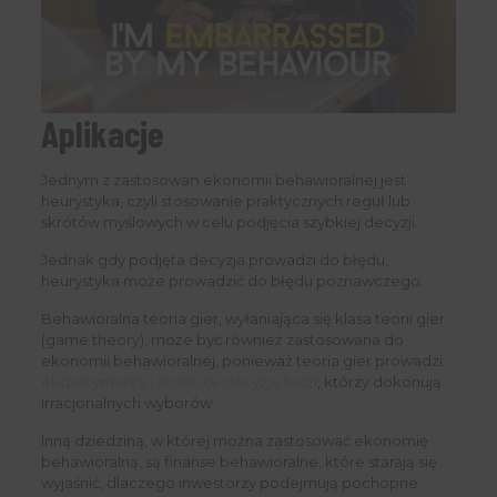
Aplikacje
Jednym z zastosowań ekonomii behawioralnej jest
heurystyka, czyli stosowanie praktycznych reguł lub
skrótów myślowych w celu podjęcia szybkiej decyzji.
Jednak gdy podjęta decyzja prowadzi do błędu,
heurystyka może prowadzić do błędu poznawczego.
Behawioralna teoria gier, wyłaniająca się klasa teorii gier
(game theory), może być również zastosowana do
ekonomii behawioralnej, ponieważ teoria gier prowadzi
eksperymenty i analizuje decyzje ludzi
, którzy dokonują
irracjonalnych wyborów.
Inną dziedziną, w której można zastosować ekonomię
behawioralną, są finanse behawioralne, które starają się
wyjaśnić, dlaczego inwestorzy podejmują pochopne