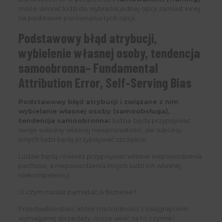
może skłonić ludzi do wybrania jednej opcji zamiast innej
na podstawie porównania tych opcji.
Podstawowy błąd atrybucji,
wybielenie własnej osoby, tendencja
samoobronna- Fundamental
Attribution Error, Self-Serving Bias
Podstawowy błąd atrybucji i związane z nim
wybielanie własnej osoby (samoobsługa),
tendencja samoobronna:
ludzie będą przypisywać
swoje sukcesy własnej niesamowitości, ale sukcesy
innych ludzi będą przypisywać szczęściu.
Ludzie będą również przypisywać własne niepowodzenia
pechowi, a niepowodzenia innych ludzi ich własnej
niekompetencji.
O czym musisz pamiętać w biznesie?
Przedsiębiorstwo, które ma trudności z osiągnięciem
wymaganej sprzedaży, może winić za to czynniki