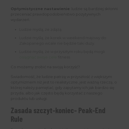
Optymistyczne nastawienie
: ludzie są bardziej skłonni
przeceniać prawdopodobieństwo pozytywnych
wydarzeń.
Ludzie myślą, że zdążą.
Ludzie myślą, że korek w weekend majowy do
Zakopanego wcale nie będzie taki duży.
Ludzie myślą, że w przyszłym roku będą mogli
osiągnąć swoje cele
fitness.
Co możemy zrobić na swoją korzyść?
Świadomość, że ludzie patrzą w przyszłość z większym
optymizmem niż jest to realistyczne, jest ważną rzeczą, o
której należy pamiętać, gdy zapytamy ich jak bardzo się
przyda, albo jak często będą korzystać z naszego
produktu lub usługi.
Zasada szczyt-koniec- Peak-End
Rule