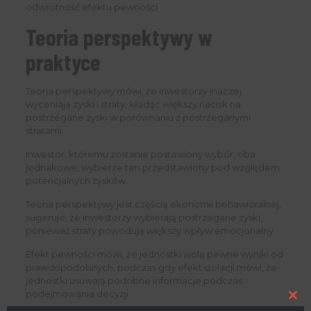
odwrotność efektu pewności
Teoria perspektywy w
praktyce
Teoria perspektywy mówi, że inwestorzy inaczej
wyceniają zyski i straty, kładąc większy nacisk na
postrzegane zyski w porównaniu z postrzeganymi
stratami.
Inwestor, któremu zostanie postawiony wybór, oba
jednakowe, wybierze ten przedstawiony pod względem
potencjalnych zysków.
Teoria perspektywy jest częścią ekonomii behawioralnej,
sugeruje, że inwestorzy wybierają postrzegane zyski,
ponieważ straty powodują większy wpływ emocjonalny.
Efekt pewności mówi, że jednostki wolą pewne wyniki od
prawdopodobnych, podczas gdy efekt izolacji mówi, że
jednostki usuwają podobne informacje podczas
podejmowania decyzji.
Clo