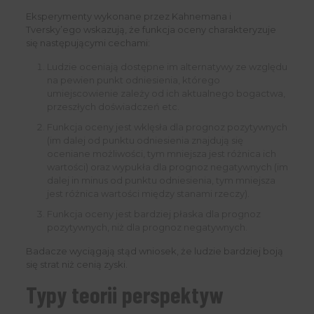
Eksperymenty wykonane przez Kahnemana i
Tversky’ego wskazują, że funkcja oceny charakteryzuje
się następującymi cechami:
Ludzie oceniają dostępne im alternatywy ze względu
na pewien punkt odniesienia, którego
umiejscowienie zależy od ich aktualnego bogactwa,
przeszłych doświadczeń etc.
Funkcja oceny jest wklęsła dla prognoz pozytywnych
(im dalej od punktu odniesienia znajdują się
oceniane możliwości, tym mniejsza jest różnica ich
wartości) oraz wypukła dla prognoz negatywnych (im
dalej in minus od punktu odniesienia, tym mniejsza
jest różnica wartości między stanami rzeczy).
Funkcja oceny jest bardziej płaska dla prognoz
pozytywnych, niż dla prognoz negatywnych.
Badacze wyciągają stąd wniosek, że ludzie bardziej boją
się strat niż cenią zyski.
Typy teorii perspektyw