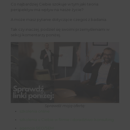
Co najbardziej Ciebie szokuje w tym jaki teoria
perspektyw ma wpływ na nasze życie?
A może masz pytanie dotyczące czegoś z badania.
Tak czy inaczej, podziel się swoimi przemyśleniami w
sekcji komentarzy poniżej.
Sprawdź moją ofertę:
szkolenia online
szkolenia u Ciebie w firmie i doradztwo-konsulting
agencja SEO/SEM