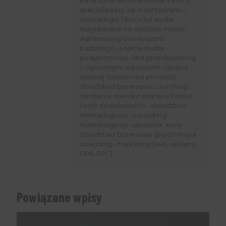
specjalizujący się w zarządzaniu i
marketingu. Ukończył studia
magisterskie na wydziale Prawa i
Administracji Uniwersytetu
Łódzkiego, a także studia
podyplomowe. Jest przedsiębiorcą
z ogromnymi sukcesami, Oprócz
własnej działalności prowadzi
doradztwo biznesowe, coaching i
szkolenia, szeroko znane w Polsce.
Profil działalności to: -doradztwo
marketingowe -konsulting
marketingowy -szkolenia, kursy -
doradztwo biznesowe (psychologia,
coaching) -marketing (seo, reklamy
CPA, PPC)
Powiązane wpisy