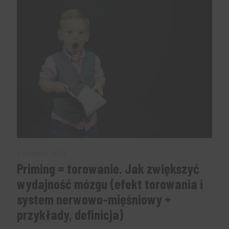
2 kwietnia, 2024
Priming = torowanie. Jak zwiększyć
wydajność mózgu (efekt torowania i
system nerwowo-mięśniowy +
przykłady, definicja)