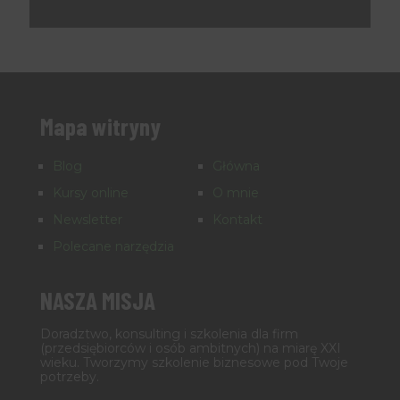
Mapa witryny
Blog
Główna
Kursy online
O mnie
Newsletter
Kontakt
Polecane narzędzia
NASZA MISJA
Doradztwo, konsulting i szkolenia dla firm
(przedsiębiorców i osób ambitnych) na miarę XXI
wieku. Tworzymy szkolenie biznesowe pod Twoje
potrzeby.