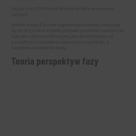
Użyteczność 25 PLN jest dokładnie taka sama w obu
opcjach.
Jednak osoby fizyczne najprawdopodobniej zdecydują
się na otrzymanie zwykłej gotówki, ponieważ pojedynczy
zysk jest ogólnie postrzegany jako korzystniejszy niż
początkowo posiadanie większej ilości gotówki, a
następnie poniesienie straty.
Teoria perspektyw fazy