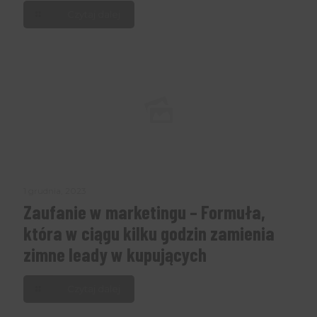
Czytaj dalej
1 grudnia, 2023
Zaufanie w marketingu – Formuła,
która w ciągu kilku godzin zamienia
zimne leady w kupujących
Czytaj dalej