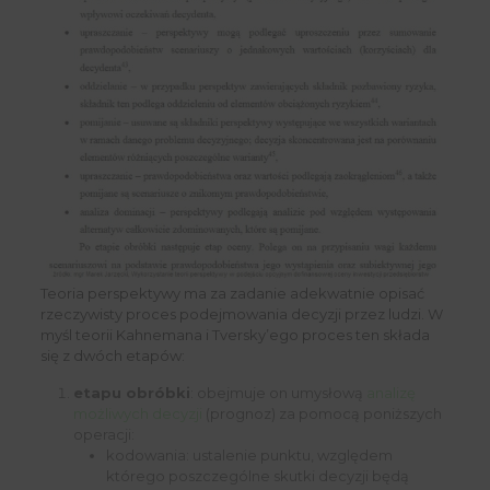
Teoria perspektywy ma za zadanie adekwatnie opisać
rzeczywisty proces podejmowania decyzji przez ludzi. W
myśl teorii Kahnemana i Tversky’ego proces ten składa
się z dwóch etapów:
etapu obróbki
: obejmuje on umysłową
analizę
możliwych decyzji
(prognoz) za pomocą poniższych
operacji:
kodowania: ustalenie punktu, względem
którego poszczególne skutki decyzji będą