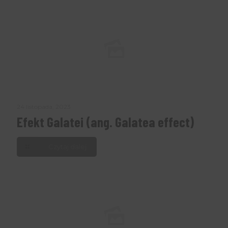
24 listopada, 2023
Efekt Galatei (ang. Galatea effect)
Czytaj dalej