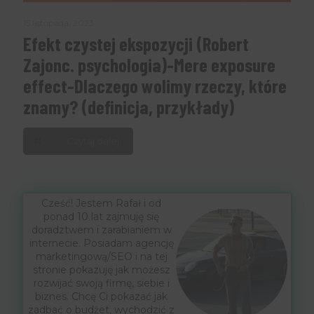
15 listopada, 2023
Efekt czystej ekspozycji (Robert
Zajonc. psychologia)-Mere exposure
effect-Dlaczego wolimy rzeczy, które
znamy? (definicja, przykłady)
Czytaj dalej
Cześć! Jestem Rafał i od
ponad 10 lat zajmuję się
doradztwem i zarabianiem w
internecie. Posiadam agencję
marketingową/SEO i na tej
stronie pokazuję jak możesz
rozwijać swoją firmę, siebie i
biznes. Chcę Ci pokazać jak
zadbać o budżet, wychodzić z