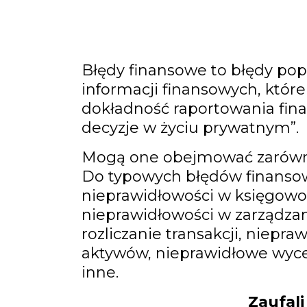
Błędy finansowe to błędy po
informacji finansowych, któr
dokładność raportowania fina
decyzje w życiu prywatnym”.
Mogą one obejmować zarówno b
Do typowych błędów finansowy
nieprawidłowości w księgowośc
nieprawidłowości w zarządzan
rozliczanie transakcji, niepra
aktywów, nieprawidłowe wyce
inne.
Zaufali