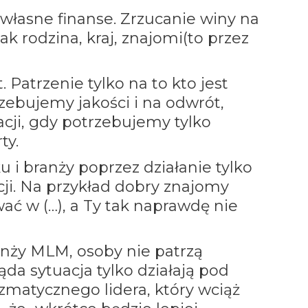
własne finanse. Zrzucanie winy na
ak rodzina, kraj, znajomi(to przez
. Patrzenie tylko na to kto jest
rzebujemy jakości i na odwrót,
acji, gdy potrzebujemy tylko
ty.
u i branży poprzez działanie tylko
ji. Na przykład dobry znajomy
ać w (…), a Ty tak naprawdę nie
anży MLM, osoby nie patrzą
ląda sytuacja tylko działają pod
matycznego lidera, który wciąż