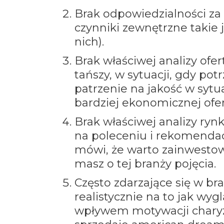
Brak odpowiedzialności za 
czynniki zewnętrzne takie j
nich).
Brak właściwej analizy ofert
tańszy, w sytuacji, gdy pot
patrzenie na jakość w sytu
bardziej ekonomicznej ofer
Brak właściwej analizy rynk
na poleceniu i rekomendac
mówi, że warto zainwestow
masz o tej branży pojęcia.
Często zdarzające się w br
realistycznie na to jak wyg
wpływem motywacji charyz