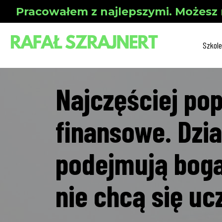
Pracowałem z najlepszymi. Możesz 
Szkole
Najczęściej po
finansowe. Dzia
podejmują bogac
nie chcą się uc