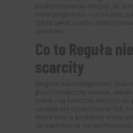
podejmowanie decyzji. W tym 
niedostępności – co to jest, jak
także jakie wady i zalety nies
zjawisko.
Co to Reguła ni
scarcity
Reguła niedostępności, znana 
psychologiczna zasada, według
sobie i są bardziej skłonni d
wydają się ograniczone lub tr
które leży u podstaw wielu s
do wpływania na zachowani