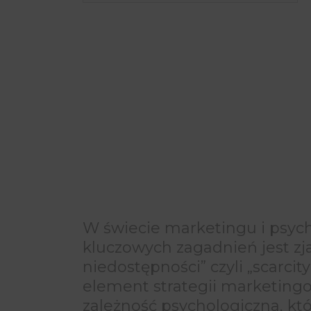
W świecie marketingu i psyc
kluczowych zagadnień jest zj
niedostępności” czyli „scarcit
element strategii marketingo
zależność psychologiczna, któ