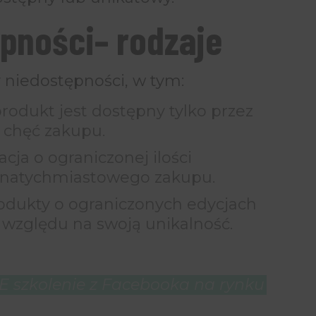
pności– rodzaje
y niedostępności, w tym:
rodukt jest dostępny tylko przez
o chęć zakupu.
cja o ograniczonej ilości
 natychmiastowego zakupu.
dukty o ograniczonych edycjach
e względu na swoją unikalność.
 szkolenie z Facebooka na rynku