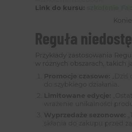
Link do kursu:
szkolenie F
Konie
Reguła niedostę
Przykłady zastosowania Regu
w różnych obszarach, takich j
Promocje czasowe:
„Dziś 
do szybkiego działania.
Limitowane edycje:
„Ostat
wrażenie unikalności prod
Wyprzedaże sezonowe:
„
skłania do zakupu przed 