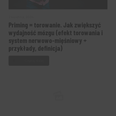
2 kwietnia, 2024
Priming = torowanie. Jak zwiększyć
wydajność mózgu (efekt torowania i
system nerwowo-mięśniowy +
przykłady, definicja)
Czytaj dalej