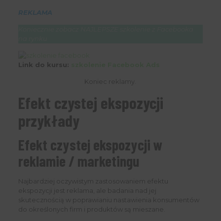
REKLAMA
Koniecznie zobacz NAJLEPSZE szkolenie z Facebooka
na rynku
Link do kursu:
szkolenie Facebook Ads
Koniec reklamy.
Efekt czystej ekspozycji
przykłady
Efekt czystej ekspozycji w
reklamie / marketingu
Najbardziej oczywistym zastosowaniem efektu
ekspozycji jest reklama, ale badania nad jej
skutecznością w poprawianiu nastawienia konsumentów
do określonych firm i produktów są mieszane.