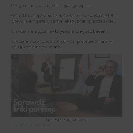
Czego nauczyłeś się z dzisiejszego wpisu?
Co najbardziej Ciebie szokuje w mere exposure effect i
wpływ jaki ma efekt czystej ekspozycji na nasze życie?
A może masz pytanie dotyczące czegoś z badania.
Tak czy inaczej, podziel się swoimi przemyśleniami w
sekcji komentarzy poniżej.
Sprawdź moją ofertę:
szkolenia online