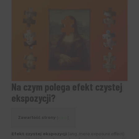
Na czym polega efekt czystej
ekspozycji?
Zawartość strony
[
pokaż
]
Efekt czystej ekspozycji
(ang. mere exposure effect)