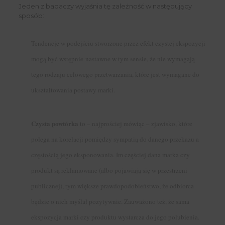
Jeden z badaczy wyjaśnia tę zależność w następujący
sposób:
Tendencje w podejściu stworzone przez efekt czystej ekspozycji
mogą być wstępnie-nastawne w tym sensie, że nie wymagają
tego rodzaju celowego przetwarzania, które jest wymagane do
ukształtowania postawy marki.
Czysta powtórka
to – najprościej mówiąc – zjawisko, które
polega na korelacji pomiędzy sympatią do danego przekazu a
częstością jego eksponowania. Im częściej dana marka czy
produkt są reklamowane (albo pojawiają się w przestrzeni
publicznej), tym większe prawdopodobieństwo, że odbiorca
będzie o nich myślał pozytywnie. Zauważono też, że sama
ekspozycja marki czy produktu wystarcza do jego polubienia.