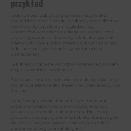
przykład
Jeden z moich ulubionych przykładów tego efektu
pochodzi z badań z 1992 roku. Naukowcy poprosili cztery
różne kobiety (o podobnym wyglądzie), aby
uczestniczyły w zajęciach w college’u określoną liczbę
razy w ciągu semestru. Jedna z tych kobiet w ogóle nie
brała w nich udziału, jedna uczestniczyła w nich pięć razy,
jedna uczestniczyła dziesięć razy, a ostatnia była
piętnaście razy.
Te kobiety w ogóle nie wchodziły w interakcje z uczniami;
po prostu siedziały na wykładzie.
Pod koniec semestru uczniowie oglądali zdjęcia każdej z
kobiet i oceniali je na kilku skalach, takich jak atrakcyjność
fizyczna.
Mimo że nigdy nie mieli kontaktu z tymi kobietami,
uczniowie wykazali wyraźny efekt czystej ekspozycji.
Oznacza to, że ocenili kobietę, którą widzieli 15 razy,
znacznie bardziej pozytywnie niż kobietę, której w ogóle
nie widzieli. Przypominam że kobiety były do siebie
podobne pod względem atrakcyjności.