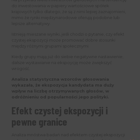
do inwestowania w papiery wartościowe spółek
krajowych tylko dlatego, że są z nimi lepiej zaznajomieni,
mimo że rynki międzynarodowe oferują podobne lub
lepsze alternatywy.
Istnieją mieszane wyniki, jeśli chodzi o pytanie, czy efekt
czystej ekspozycji może promować dobre stosunki
między różnymi grupami społecznymi.
Kiedy grupy mają już do siebie negatywne nastawienie,
dalsze wystawianie na ekspoycję może zwiększyć
wrogość.
Analiza statystyczna wzorców głosowania
wykazała, że ​​ekspozycja kandydata ma duży
wpływ na liczbę otrzymywanych głosów, w
odróżnieniu od popularności jego polityki.
Efekt czystej ekspozycji i
pewne granice
Analiza mnóstwa badań nad efektem czystej ekspozycji