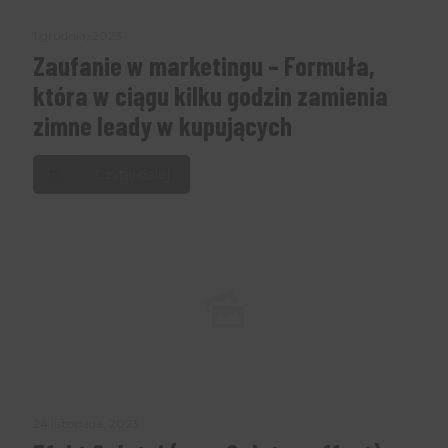
1 grudnia, 2023
Zaufanie w marketingu – Formuła,
która w ciągu kilku godzin zamienia
zimne leady w kupujących
Czytaj dalej
24 listopada, 2023