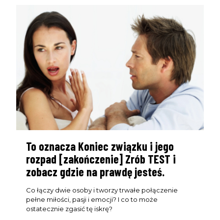
To oznacza Koniec związku i jego
rozpad [zakończenie] Zrób TEST i
zobacz gdzie na prawdę jesteś.
Co łączy dwie osoby i tworzy trwałe połączenie
pełne miłości, pasji i emocji? I co to może
ostatecznie zgasić tę iskrę?