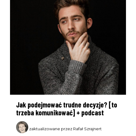
Jak podejmować trudne decyzje? [to
trzeba komunikować] + podcast
zaktualizowane przez Rafał Szrajnert