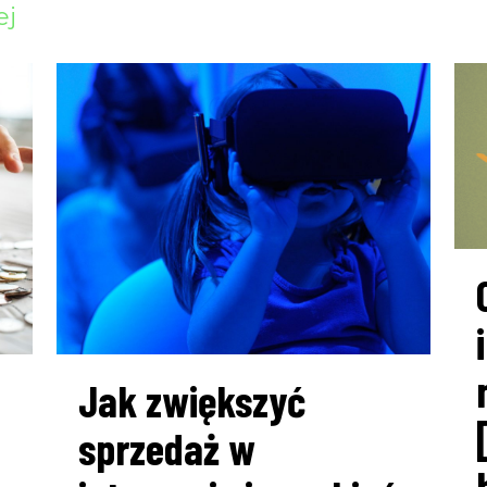
ej
Jak zwiększyć
sprzedaż w