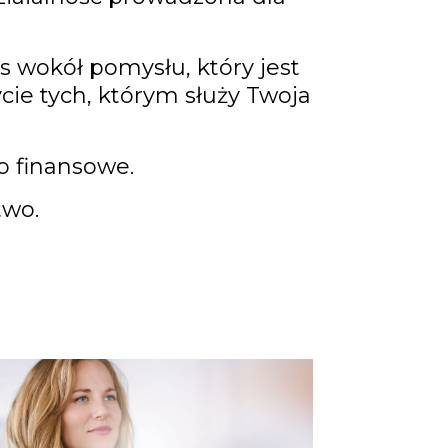
s wokół pomysłu, który jest
cie tych, którym służy Twoja
o finansowe.
two.