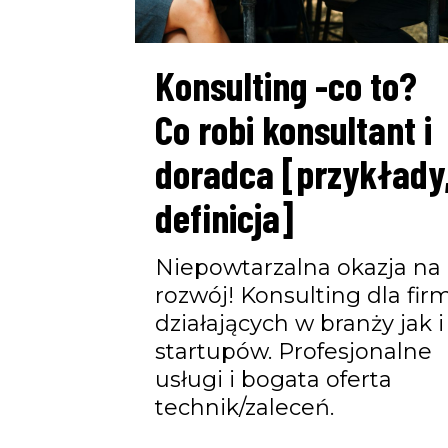
Konsulting -co to?
Co robi konsultant i
doradca [przykłady
definicja]
Niepowtarzalna okazja na
rozwój! Konsulting dla fir
działających w branży jak i
startupów. Profesjonalne
usługi i bogata oferta
technik/zaleceń.