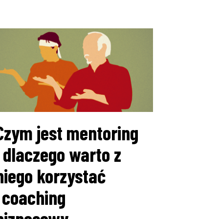
Czym jest mentoring
i dlaczego warto z
niego korzystać
[coaching
biznesowy,