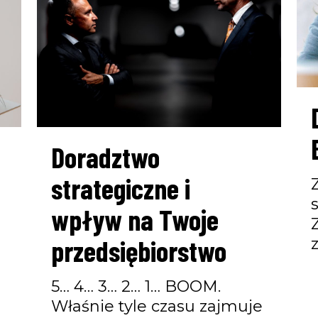
Doradztwo
strategiczne i
wpływ na Twoje
przedsiębiorstwo
5… 4… 3… 2… 1… BOOM.
Właśnie tyle czasu zajmuje