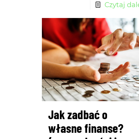
Czytaj dal
Jak zadbać o
własne finanse?