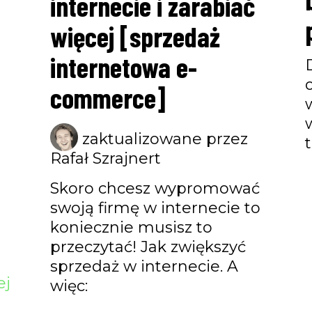
internecie i zarabiać
więcej [sprzedaż
internetowa e-
commerce]
zaktualizowane przez
Rafał Szrajnert
Skoro chcesz wypromować
swoją firmę w internecie to
koniecznie musisz to
przeczytać! Jak zwiększyć
sprzedaż w internecie. A
ej
więc: