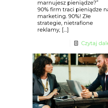
marnujesz pieniądze?”
90% firm traci pieniądze n
marketing. 90%! Złe
strategie, nietrafione
reklamy,
[…]
Czytaj dal