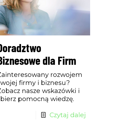
Doradztwo
Biznesowe dla Firm
Zainteresowany rozwojem
swojej firmy i biznesu?
Zobacz nasze wskazówki i
zbierz pomocną wiedzę.
Czytaj dalej