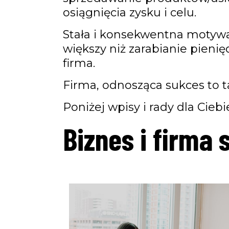
osiągnięcia zysku i celu.
Stała i konsekwentna motywac
większy niż zarabianie pienię
firma.
Firma, odnosząca sukces to t
Poniżej wpisy i rady dla Cie
Biznes i firma