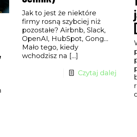
Jak to jest że niektóre
firmy rosną szybciej niż
pozostałe? Airbnb, Slack,
OpenAI, HubSpot, Gong…
Mało tego, kiedy
,
wchodzisz na
[…]
Czytaj dalej
m