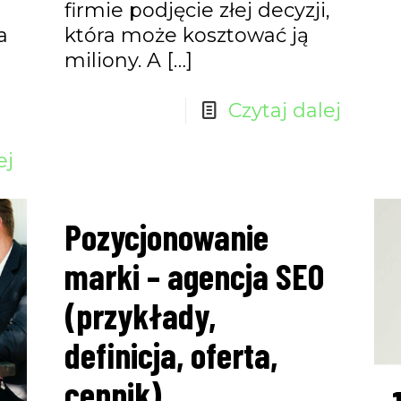
firmie podjęcie złej decyzji,
a
która może kosztować ją
miliony. A
[…]
Czytaj dalej
ej
Pozycjonowanie
marki – agencja SEO
(przykłady,
definicja, oferta,
cennik)