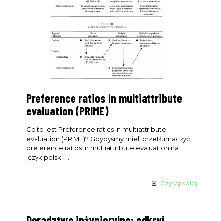
Preference ratios in multiattribute
evaluation (PRIME)
Co to jest Preference ratios in multiattribute
evaluation (PRIME)? Gdybyśmy mieli przetłumaczyć
preference ratios in multiattribute evaluation na
język polski
[…]
Czytaj dalej
Doradztwo inżynieryjne: odkryj