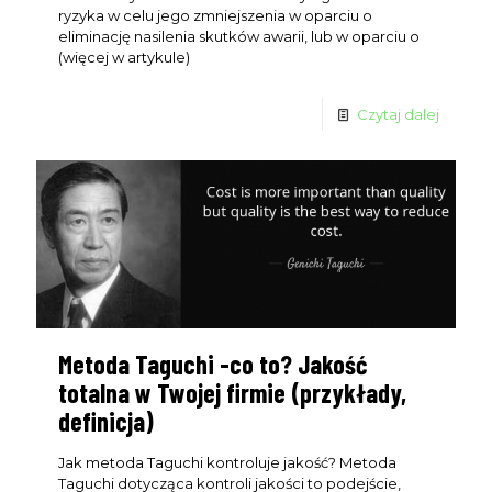
WYŚLIJ
ryzyka w celu jego zmniejszenia w oparciu o
eliminację nasilenia skutków awarii, lub w oparciu o
(więcej w artykule)
Czytaj dalej
Metoda Taguchi -co to? Jakość
totalna w Twojej firmie (przykłady,
definicja)
Jak metoda Taguchi kontroluje jakość? Metoda
Taguchi dotycząca kontroli jakości to podejście,