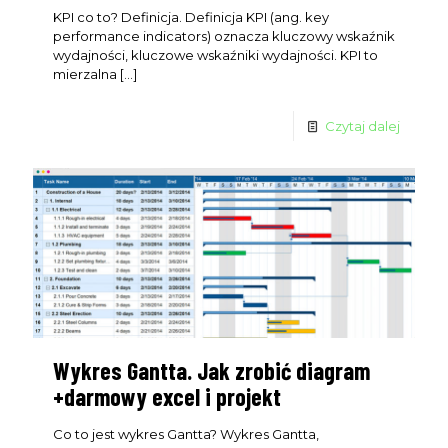
KPI co to? Definicja. Definicja KPI (ang. key
performance indicators) oznacza kluczowy wskaźnik
wydajności, kluczowe wskaźniki wydajności. KPI to
mierzalna
[…]
Czytaj dalej
Wykres Gantta. Jak zrobić diagram
+darmowy excel i projekt
Co to jest wykres Gantta? Wykres Gantta,