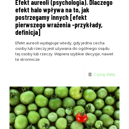
Efekt aureoli (psychologia). Dlaczego
efekt halo wpływa na to, jak
postrzegamy innych [efekt
pierwszego wrażenia -przykłady,
definicja]
Efekt aureoli występuje wtedy, gdy jedna cecha
osoby lub rzeczy jest używana do ogólnego osądu
tej osoby lub rzeczy. Wspiera szybkie decyzje, nawet
te stronnicze.
Czytaj dalej