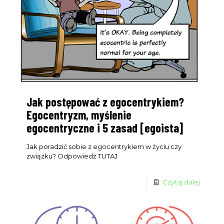
Jak postępować z egocentrykiem?
Egocentryzm, myślenie
egocentryczne i 5 zasad [egoista]
Jak poradzić sobie z egocentrykiem w życiu czy
związku? Odpowiedź TUTAJ
Czytaj dalej