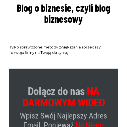
Blog o biznesie, czyli blog
biznesowy
Tylko sprawdzone metody zwiększania sprzedaży i
rozwoju firmy na Twoją skrzynkę.
Dołącz do nas
NA
DARMOWYM WIDEO
Wpisz Swój Najlepszy Adres
Email, Ponieważ
Na Niego