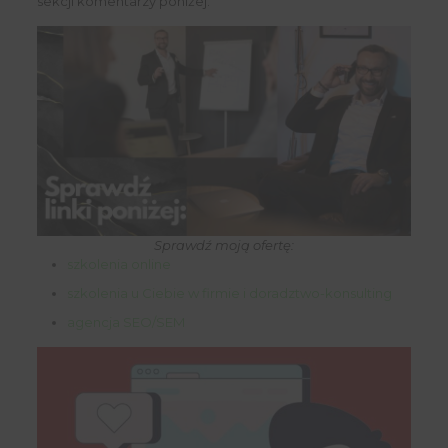
sekcji komentarzy poniżej.
Sprawdź moją ofertę:
szkolenia online
szkolenia u Ciebie w firmie i doradztwo-konsulting
agencja SEO/SEM