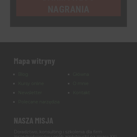
NAGRANIA
Mapa witryny
Blog
Główna
Kursy online
O mnie
Newsletter
Kontakt
Polecane narzędzia
NASZA MISJA
Doradztwo, konsulting i szkolenia dla firm
(przedsiębiorców i osób ambitnych) na miarę XXI