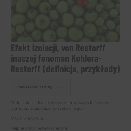
Efekt izolacji, von Restorff
inaczej fenomen Kohlera-
Restorff (definicja, przykłady)
Zawartość strony
[
pokaż
]
Efekt izolacji: dlaczego ignorujemy wszystkie zielone
pomidory a zauważamy czerwonego?
O tym w artykule.
Najpierw trochę teorii i historii.