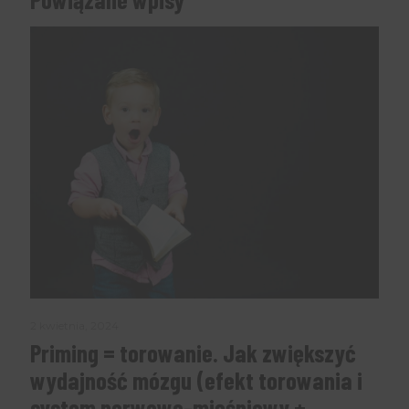
2 kwietnia, 2024
Priming = torowanie. Jak zwiększyć
wydajność mózgu (efekt torowania i
system nerwowo-mięśniowy +