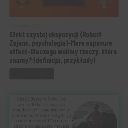
15 listopada, 2023
Efekt czystej ekspozycji (Robert
Zajonc. psychologia)-Mere exposure
effect-Dlaczego wolimy rzeczy, które
znamy? (definicja, przykłady)
Czytaj dalej
Cześć! Jestem Rafał i od
ponad 10 lat zajmuję się
doradztwem i zarabianiem w
internecie. Posiadam agencję
marketingową/SEO i na tej
stronie pokazuję jak możesz