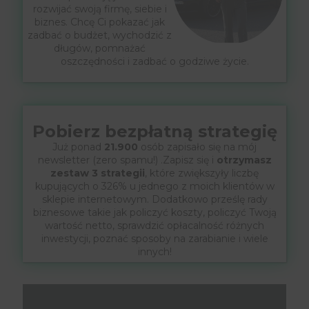
rozwijać swoją firmę, siebie i
biznes. Chcę Ci pokazać jak
zadbać o budżet, wychodzić z
długów, pomnażać
oszczędności i zadbać o godziwe życie.
Pobierz bezpłatną strategię
Już ponad
21.900
osób zapisało się na mój
newsletter (zero spamu!) .Zapisz się i
otrzymasz
zestaw 3 strategii
, które zwiększyły liczbę
kupujących o 326% u jednego z moich klientów w
sklepie internetowym. Dodatkowo prześlę rady
biznesowe takie jak policzyć koszty, policzyć Twoją
wartość netto, sprawdzić opłacalność różnych
inwestycji, poznać sposoby na zarabianie i wiele
innych!