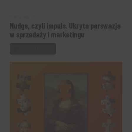
19 listopada, 2023
Nudge, czyli impuls. Ukryta perswazja
w sprzedaży i marketingu
Czytaj dalej