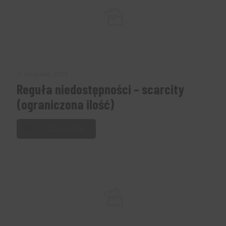
21 listopada, 2023
Reguła niedostępności – scarcity
(ograniczona ilość)
Czytaj dalej