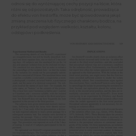
odnosi się do wyróżniającej cechy pozycji na liście, która
różni się od pozostałych. Taka odrębność, prowadząca
do efektu von Restorffa, może być spowodowana jakąś
zmianą znaczenia lub fizycznego charakteru bodźca, na
przykład pod względem wielkości, kształtu, koloru,
odstępów i podkreślenia.