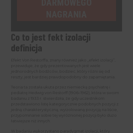
DARMOWEGO
NAGRANIA
Co to jest fekt izolacji
definicja
Efekt Von Restorffa, znany również jako „efekt izolacji”,
przewiduje, że gdy prezentowanych jest wiele
jednorodnych bodźców, bodziec, który różni się od
reszty, jest bardziej prawdopodobny do zapamiętania.
Teoria ta została ukuta przez niemiecką psychiatrę i
pediatrę Hedwig von Restorff (1906–1962), która w swoim
badaniu z 1933 r. stwierdziła, że gdy uczestnikom
przedstawiono listę kategorycznie podobnych pozycji z
jedną charakterystyczną, wyizolowaną pozycją na liście,
przypominanie sobie tej wyróżnionej pozycji było dużo
łatwiejsze niż innych.
W badaniu wykorzystano paradygmat izolacji, który