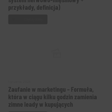
przykłady, definicja)
Czytaj dalej
1 grudnia, 2023
Zaufanie w marketingu – Formuła,
która w ciągu kilku godzin zamienia
zimne leady w kupujących