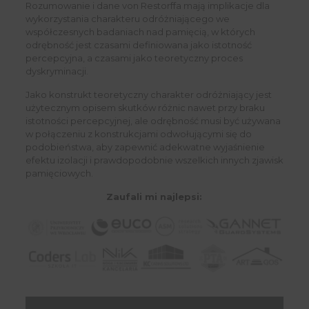
Rozumowanie i dane von Restorffa mają implikacje dla
wykorzystania charakteru odróżniającego we
współczesnych badaniach nad pamięcią, w których
odrębność jest czasami definiowana jako istotność
percepcyjna, a czasami jako teoretyczny proces
dyskryminacji.
Jako konstrukt teoretyczny charakter odróżniający jest
użytecznym opisem skutków różnic nawet przy braku
istotności percepcyjnej, ale odrębność musi być używana
w połączeniu z konstrukcjami odwołującymi się do
podobieństwa, aby zapewnić adekwatne wyjaśnienie
efektu izolacji i prawdopodobnie wszelkich innych zjawisk
pamięciowych.
Zaufali mi najlepsi: