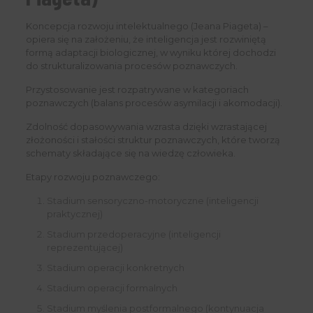
Koncepcja rozwoju intelektualnego (Jeana Piageta) –
opiera się na założeniu, że inteligencja jest rozwiniętą
formą adaptacji biologicznej, w wyniku której dochodzi
do strukturalizowania procesów poznawczych.
Przystosowanie jest rozpatrywane w kategoriach
poznawczych (balans procesów asymilacji i akomodacji).
Zdolność dopasowywania wzrasta dzięki wzrastającej
złożoności i stałości struktur poznawczych, które tworzą
schematy składające się na wiedzę człowieka.
Etapy rozwoju poznawczego:
Stadium sensoryczno-motoryczne (inteligencji
praktycznej)
Stadium przedoperacyjne (inteligencji
reprezentującej)
Stadium operacji konkretnych
Stadium operacji formalnych
Stadium myślenia postformalnego (kontynuacja