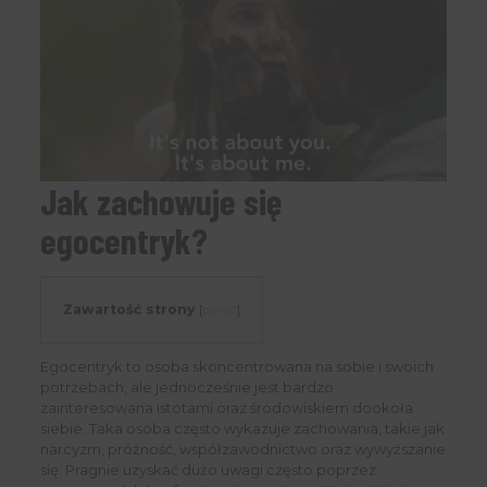
Jak zachowuje się
egocentryk?
Zawartość strony
[
pokaż
]
Egocentryk to osoba skoncentrowana na sobie i swoich
potrzebach, ale jednocześnie jest bardzo
zainteresowana istotami oraz środowiskiem dookoła
siebie. Taka osoba często wykazuje zachowania, takie jak
narcyzm, próżność, współzawodnictwo oraz wywyższanie
się. Pragnie uzyskać dużo uwagi często poprzez