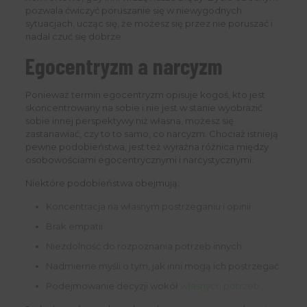
pozwala ćwiczyć poruszanie się w niewygodnych
sytuacjach, ucząc się, że możesz się przez nie poruszać i
nadal czuć się dobrze.
Egocentryzm a narcyzm
Ponieważ termin egocentryzm opisuje kogoś, kto jest
skoncentrowany na sobie i nie jest w stanie wyobrazić
sobie innej perspektywy niż własna, możesz się
zastanawiać, czy to to samo, co narcyzm. Chociaż istnieją
pewne podobieństwa, jest też wyraźna różnica między
osobowościami egocentrycznymi i narcystycznymi.
Niektóre podobieństwa obejmują:
Koncentracja na własnym postrzeganiu i opinii
Brak empatii
Niezdolność do rozpoznania potrzeb innych
Nadmierne myśli o tym, jak inni mogą ich postrzegać
Podejmowanie decyzji wokół
własnych potrzeb