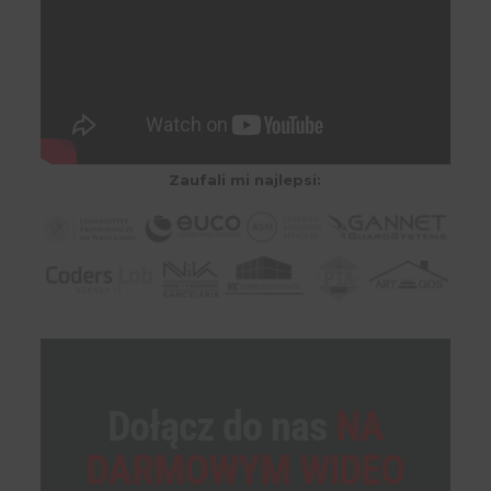
Zaufali mi najlepsi:
Dołącz do nas
NA
DARMOWYM WIDEO