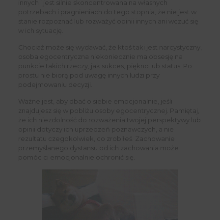
innych i jest silnie skoncentrowana na własnych
potrzebach i pragnieniach do tego stopnia, że nie jest w
stanie rozpoznać lub rozważyć opinii innych ani wczuć się
w ich sytuację.
Chociaż może się wydawać, że ktoś taki jest narcystyczny,
osoba egocentryczna niekoniecznie ma obsesję na
punkcie takich rzeczy, jak sukces, piękno lub status. Po
prostu nie biorą pod uwagę innych ludzi przy
podejmowaniu decyzji.
Ważne jest, aby dbać o siebie emocjonalnie, jeśli
znajdujesz się w pobliżu osoby egocentrycznej. Pamiętaj,
że ich niezdolność do rozważenia twojej perspektywy lub
opinii dotyczy ich uprzedzeń poznawczych, a nie
rezultatu czegokolwiek, co zrobiłeś. Zachowanie
przemyślanego dystansu od ich zachowania może
pomóc ci emocjonalnie ochronić się.