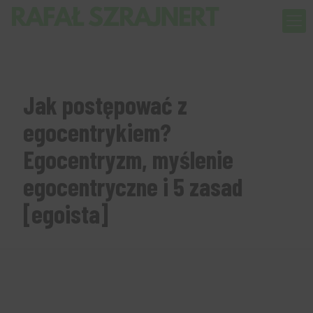
Jak postępować z
egocentrykiem?
Egocentryzm, myślenie
egocentryczne i 5 zasad
[egoista]