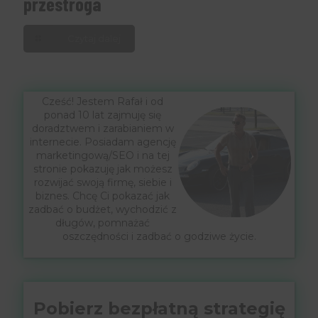
przestroga
Czytaj dalej
Cześć! Jestem Rafał i od
ponad 10 lat zajmuję się
doradztwem i zarabianiem w
internecie. Posiadam agencję
marketingową/SEO i na tej
stronie pokazuję jak możesz
rozwijać swoją firmę, siebie i
biznes. Chcę Ci pokazać jak
zadbać o budżet, wychodzić z
długów, pomnażać
oszczędności i zadbać o godziwe życie.
Pobierz bezpłatną strategię