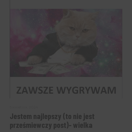
5 kwietnia, 2024
Jestem najlepszy (to nie jest
prześmiewczy post)- wielka