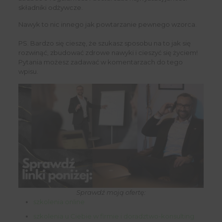
składniki odżywcze.
Nawyk to nic innego jak powtarzanie pewnego wzorca.
PS. Bardzo się cieszę, że szukasz sposobu na to jak się
rozwinąć, zbudować zdrowe nawyki i cieszyć się życiem!
Pytania możesz zadawać w komentarzach do tego
wpisu.
Sprawdź moją ofertę:
szkolenia online
szkolenia u Ciebie w firmie i doradztwo-konsulting