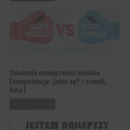
7 kwietnia, 2024
Szkolenia umiejętności miękkie
[kompetencje -jakie są? + cennik,
lista]
Czytaj dalej