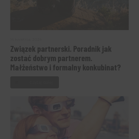
14 kwietnia, 2024
Związek partnerski. Poradnik jak
zostać dobrym partnerem.
Małżeństwo i formalny konkubinat?
Czytaj dalej