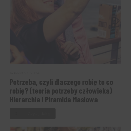
14 kwietnia, 2024
Potrzeba, czyli dlaczego robię to co
robię? (teoria potrzeby człowieka)
Hierarchia i Piramida Maslowa
Czytaj dalej