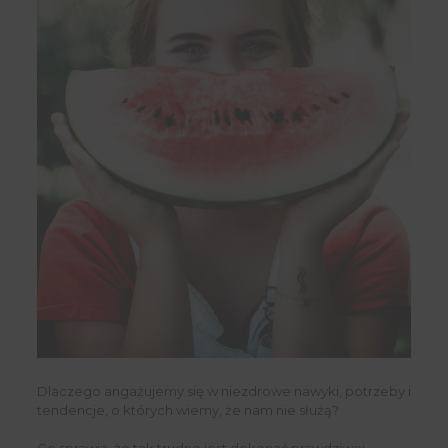
Dlaczego angażujemy się w niezdrowe nawyki, potrzeby i
tendencje, o których wiemy, że nam nie służą?
Co sprawia, że ​​tak trudno jest dokonać prawdziwej,