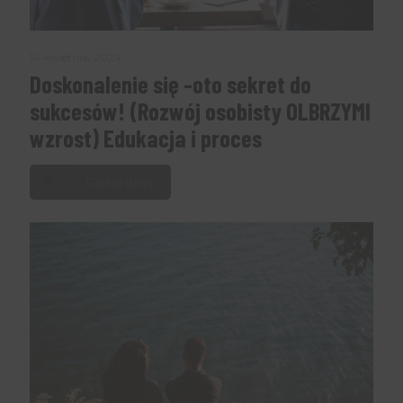
14 kwietnia, 2024
Doskonalenie się -oto sekret do
sukcesów! (Rozwój osobisty OLBRZYMI
wzrost) Edukacja i proces
Czytaj dalej