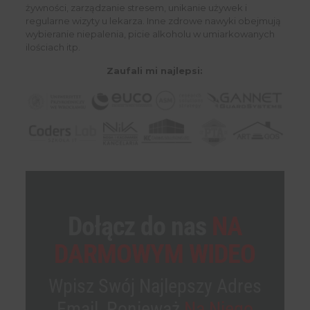
żywności, zarządzanie stresem, unikanie używek i
regularne wizyty u lekarza. Inne zdrowe nawyki obejmują
wybieranie niepalenia, picie alkoholu w umiarkowanych
ilościach itp.
Zaufali mi najlepsi:
Dołącz do nas
NA
DARMOWYM WIDEO
Wpisz Swój Najlepszy Adres
Email, Ponieważ
Na Niego