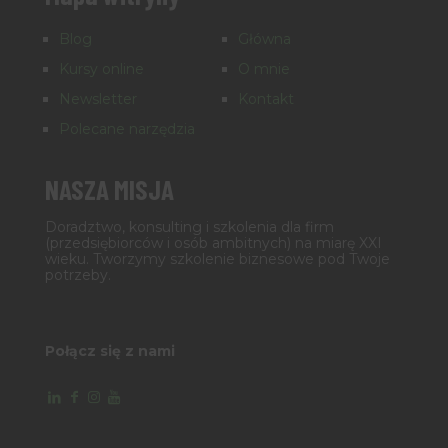
Blog
Główna
Kursy online
O mnie
Newsletter
Kontakt
Polecane narzędzia
NASZA MISJA
Doradztwo, konsulting i szkolenia dla firm
(przedsiębiorców i osób ambitnych) na miarę XXI
wieku. Tworzymy szkolenie biznesowe pod Twoje
potrzeby.
Połącz się z nami