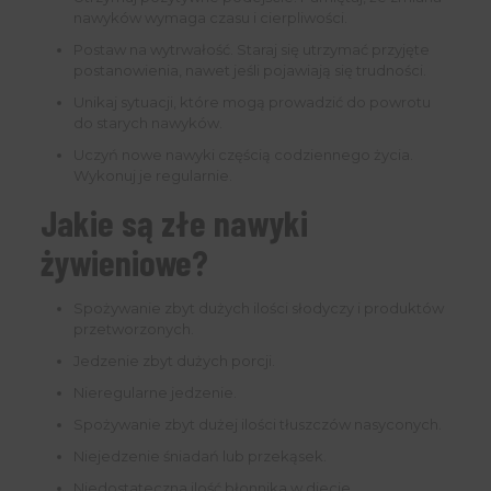
nawyków wymaga czasu i cierpliwości.
Postaw na wytrwałość. Staraj się utrzymać przyjęte
postanowienia, nawet jeśli pojawiają się trudności.
Unikaj sytuacji, które mogą prowadzić do powrotu
do starych nawyków.
Uczyń nowe nawyki częścią codziennego życia.
Wykonuj je regularnie.
Jakie są złe nawyki
żywieniowe?
Spożywanie zbyt dużych ilości słodyczy i produktów
przetworzonych.
Jedzenie zbyt dużych porcji.
Nieregularne jedzenie.
Spożywanie zbyt dużej ilości tłuszczów nasyconych.
Niejedzenie śniadań lub przekąsek.
Niedostateczna ilość błonnika w diecie.