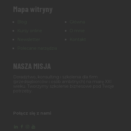
Mapa witryny
Blog
Główna
Kursy online
O mnie
Newsletter
Kontakt
Polecane narzędzia
NASZA MISJA
Doradztwo, konsulting i szkolenia dla firm
(przedsiębiorców i osób ambitnych) na miarę XXI
wieku. Tworzymy szkolenie biznesowe pod Twoje
potrzeby.
Połącz się z nami