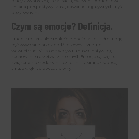
pracy z wyobraźnią, relaksacja, ćwiczenia oddechowe,
zmiana perspektywy i zastępowanie negatywnych myśli
pozytywnymi.
Czym są emocje? Definicja.
Emocje to naturalne reakcje emocjonalne, które mogą
być wywołane przez bodźce zewnętrzne lub
wewnętrzne. Mają one wpływ na naszą motywację,
zachowanie i przetwarzanie myśli. Emocje są często
związane z określonymi uczuciami, takimi jak radość,
smutek, lęk lub poczucie winy.