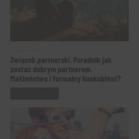
14 kwietnia, 2024
Związek partnerski. Poradnik jak
zostać dobrym partnerem.
Małżeństwo i formalny konkubinat?
Czytaj dalej