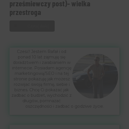
prześmiewczy post)- wielka
przestroga
Czytaj dalej
Cześć! Jestem Rafał i od
ponad 10 lat zajmuję się
doradztwem i zarabianiem w
internecie. Posiadam agencję
marketingową/SEO i na tej
stronie pokazuję jak możesz
rozwijać swoją firmę, siebie i
biznes. Chcę Ci pokazać jak
zadbać o budżet, wychodzić z
długów, pomnażać
oszczędności i zadbać o godziwe życie.