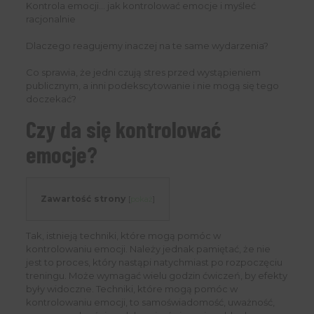
Kontrola emocji… jak kontrolować emocje i myśleć
racjonalnie
Dlaczego reagujemy inaczej na te same wydarzenia?
Co sprawia, że jedni czują stres przed wystąpieniem
publicznym, a inni podekscytowanie i nie mogą się tego
doczekać?
Czy da się kontrolować
emocje?
Zawartość strony
[
pokaż
]
Tak, istnieją techniki, które mogą pomóc w
kontrolowaniu emocji. Należy jednak pamiętać, że nie
jest to proces, który nastąpi natychmiast po rozpoczęciu
treningu. Może wymagać wielu godzin ćwiczeń, by efekty
były widoczne. Techniki, które mogą pomóc w
kontrolowaniu emocji, to samoświadomość, uważność,