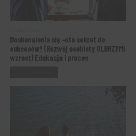
14 kwietnia, 2024
Doskonalenie się -oto sekret do
sukcesów! (Rozwój osobisty OLBRZYMI
wzrost) Edukacja i proces
Czytaj dalej