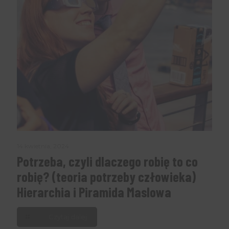
14 kwietnia, 2024
Potrzeba, czyli dlaczego robię to co
robię? (teoria potrzeby człowieka)
Hierarchia i Piramida Maslowa
Czytaj dalej