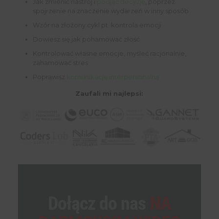
Jak zmienić nastrój i
podjąć decyzję
, poprzez
spojrzenie na znaczenie wydarzeń w inny sposób
Wzór na złożony cykl pt. kontrola emocji
Dowiesz się jak pohamować złość
Kontrolować własne emocje, myśleć racjonalnie,
zahamować stres
Poprawisz
komunikację interpersonalną
Zaufali mi najlepsi:
Dołącz do nas
NA