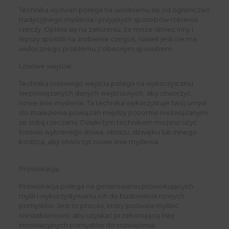
Technika wyzwań polega na uwolnieniu się od ograniczeń
tradycyjnego myślenia i przyjętych sposobów robienia
rzeczy. Opiera się na założeniu, że może istnieć inny i
lepszy sposób na zrobienie czegoś, nawet jeśli nie ma
widocznego problemu z obecnym sposobem.
Losowe wejście
Technika losowego wejścia polega na wykorzystaniu
niepowiązanych danych wejściowych, aby otworzyć
nowe linie myślenia. Ta technika wykorzystuje twój umysł
do znalezienia powiązań między pozornie niezwiązanymi
ze sobą rzeczami. Dzięki tym technikom możesz użyć
losowo wybranego słowa, obrazu, dźwięku lub innego
bodźca, aby otworzyć nowe linie myślenia.
Prowokacja
Prowokacja polega na generowaniu prowokujących
myśli i wykorzystywaniu ich do budowania nowych
pomysłów. Jest to proces, który pozwala myśleć
nieszablonowo, aby uzyskać przekonującą listę
innowacyjnych pomysłów do rozważenia.