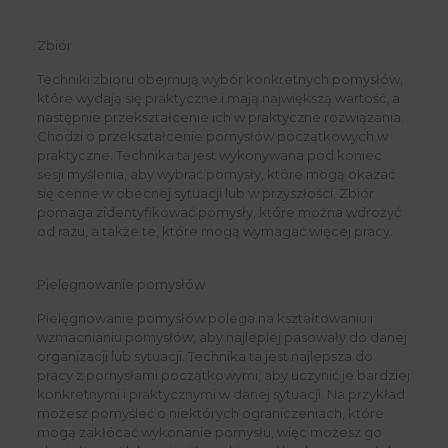
Zbiór
Techniki zbioru obejmują wybór konkretnych pomysłów,
które wydają się praktyczne i mają największą wartość, a
następnie przekształcenie ich w praktyczne rozwiązania.
Chodzi o przekształcenie pomysłów początkowych w
praktyczne. Technika ta jest wykonywana pod koniec
sesji myślenia, aby wybrać pomysły, które mogą okazać
się cenne w obecnej sytuacji lub w przyszłości. Zbiór
pomaga zidentyfikować pomysły, które można wdrożyć
od razu, a także te, które mogą wymagać więcej pracy.
Pielęgnowanie pomysłów
Pielęgnowanie pomysłów polega na kształtowaniu i
wzmacnianiu pomysłów, aby najlepiej pasowały do ​​danej
organizacji lub sytuacji. Technika ta jest najlepsza do
pracy z pomysłami początkowymi, aby uczynić je bardziej
konkretnymi i praktycznymi w danej sytuacji. Na przykład
możesz pomyśleć o niektórych ograniczeniach, które
mogą zakłócać wykonanie pomysłu, więc możesz go