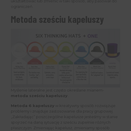
ukształtować lub zmienić w taki sposób, aby pasował do
ograniczeń.
Metoda sześciu kapeluszy
Myślenie lateralne jest często określane mianem-
metoda sześciu kapeluszy
.
Metoda 6 kapeluszy
w kreatywny sposób rozwiązuje
problemy i znajduje zastosowanie dla pracy grupowej.
„Zakładając” poszczególne kapelusze jesteśmy w stanie
spojrzeć na daną sytuację z sześciu zupełnie różnych
płaszczyzn. Zmieniając kapelusz, zmieniamy sposób