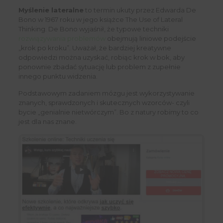
Myślenie lateralne
to termin ukuty przez Edwarda De
Bono w 1967 roku w jego książce The Use of Lateral
Thinking. De Bono wyjaśnił, że typowe techniki
rozwiązywania problemów
obejmują liniowe podejście
„krok po kroku”. Uważał, że bardziej kreatywne
odpowiedzi można uzyskać, robiąc krok w bok, aby
ponownie zbadać sytuację lub problem z zupełnie
innego punktu widzenia.
Podstawowym zadaniem mózgu jest wykorzystywanie
znanych, sprawdzonych i skutecznych wzorców- czyli
bycie „genialnie nietwórczym”. Bo z natury robimy to co
jest dla nas znane.