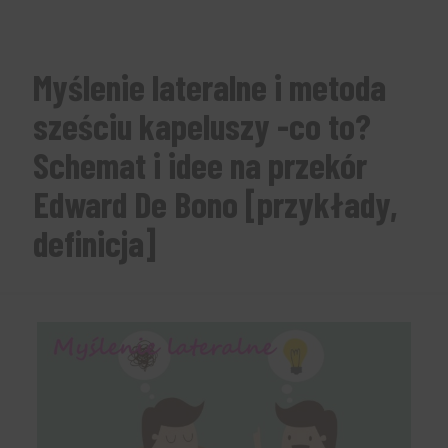
Myślenie lateralne i metoda
sześciu kapeluszy -co to?
Schemat i idee na przekór
Edward De Bono [przykłady,
definicja]