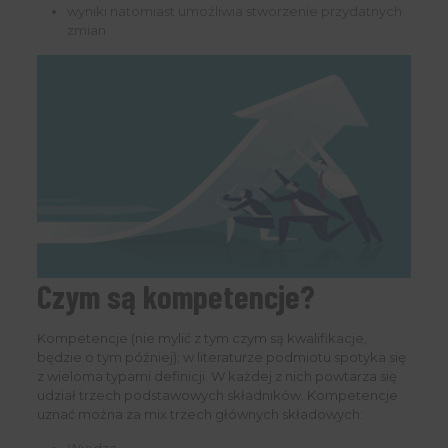
wyniki natomiast umożliwia stworzenie przydatnych
zmian
Czym są kompetencje?
Kompetencje (nie mylić z tym czym są kwalifikacje,
będzie o tym później); w literaturze podmiotu spotyka się
z wieloma typami definicji. W każdej z nich powtarza się
udział trzech podstawowych składników. Kompetencje
uznać można za mix trzech głównych składowych: