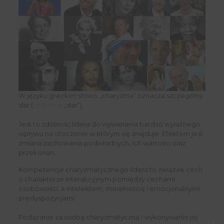
W języku greckim słowo „charyzma” oznacza szczególny
dar (
chárisma
„dar”).
Jest to zdolność lidera do wywierania bardzo wyraźnego
wpływu na otoczenie w którym się znajduje. Efektem jest
zmiana zachowania podwładnych, ich wartości oraz
przekonań.
Kompetencje charyzmatycznego lidera to związek cech
o charakterze interakcyjnym pomiędzy cechami
osobowości, a intelektem, moralnością i emocjonalnymi
predyspozycjami.
Podążanie za osobą charyzmatyczną i wykonywanie jej