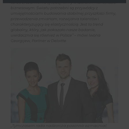
także zrozumienia sytuacji firmy w szerokim kontekście
biznesowym. Światu potrzebni są przywódcy z
umiejętnościami budowania stabilnej przyszłości firmy,
przewodzenia zmianom, rozwijania talentów i
charakteryzujący się elastycznością. Jest to trend
globalny, który, jak pokazało nasze badanie,
uwidacznia się również w Polsce” – mówi Iwona
Georgijew, Partner w Deloitte
„Tymczasem rada nadzorcza powinna wzmacniać