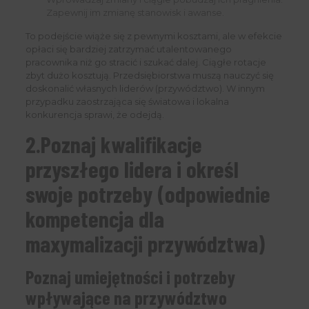
Zapewnij im zmianę stanowisk i awanse.
To podejście wiąże się z pewnymi kosztami, ale w efekcie
opłaci się bardziej zatrzymać utalentowanego
pracownika niż go stracić i szukać dalej. Ciągłe rotacje
zbyt dużo kosztują. Przedsiębiorstwa muszą nauczyć się
doskonalić własnych liderów (przywództwo). W innym
przypadku zaostrzająca się światowa i lokalna
konkurencja sprawi, że odejdą.
2.Poznaj kwalifikacje
przyszłego lidera i określ
swoje potrzeby (odpowiednie
kompetencja dla
maxymalizacji przywództwa)
Poznaj umiejętności i potrzeby
wpływające na przywództwo