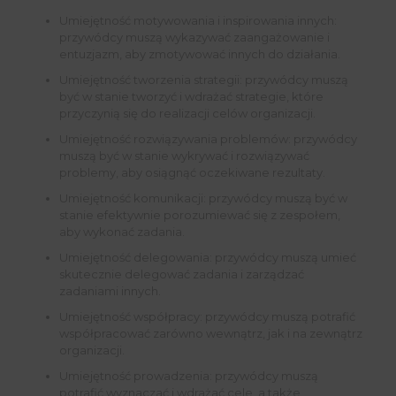
Umiejętność motywowania i inspirowania innych:
przywódcy muszą wykazywać zaangażowanie i
entuzjazm, aby zmotywować innych do działania.
Umiejętność tworzenia strategii: przywódcy muszą
być w stanie tworzyć i wdrażać strategie, które
przyczynią się do realizacji celów organizacji.
Umiejętność rozwiązywania problemów: przywódcy
muszą być w stanie wykrywać i rozwiązywać
problemy, aby osiągnąć oczekiwane rezultaty.
Umiejętność komunikacji: przywódcy muszą być w
stanie efektywnie porozumiewać się z zespołem,
aby wykonać zadania.
Umiejętność delegowania: przywódcy muszą umieć
skutecznie delegować zadania i zarządzać
zadaniami innych.
Umiejętność współpracy: przywódcy muszą potrafić
współpracować zarówno wewnątrz, jak i na zewnątrz
organizacji.
Umiejętność prowadzenia: przywódcy muszą
potrafić wyznaczać i wdrażać cele, a także