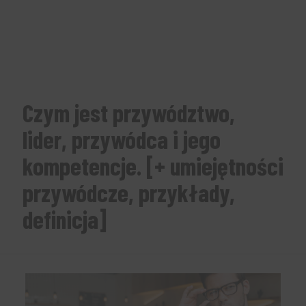
Czym jest przywództwo,
lider, przywódca i jego
kompetencje. [+ umiejętności
przywódcze, przykłady,
definicja]