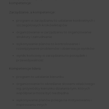
kompetencje:
Zarządzanie, a kompetencje:
program w zarządzaniu to ustalanie konkretnych i
szczegółowych kroków/etapów
organizowanie w zarządzaniu to organizowanie
struktury i zatrudnianie
wykonywanie planów to kontrolowanie i
rozwiązywanie problemów i obserwacja wyników
wyniki końcowy w zarządzaniu to porządek i
przewidywalność
Kompetencje lidera:
program to ustalanie kierunku
organizowanie to określanie słowami właściwego
wg. przywódcy kierunku działania tym, których
współpraca może być niezbędna
wykonywanie planów polega na motywowaniu i
inspirowaniu innych