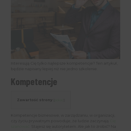
Interesują Cię tylko najlepsze kompetencje? Ten artykuł,
będzie napisany lepiej niż nie jedno szkolenie.
Kompetencje
Zawartość strony
[
pokaż
]
Kompetencje biznesowe, w zarządzaniu, w organizacji,
czy życiu prywatnym powoduje, że ludzie zaczynają
Cię
szanować
. Stajesz się autorytetem. Ale jak to zrobić? Na