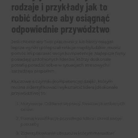
rodzaje i przykłady jak to
robić dobrze aby osiągnąć
odpowiednie przywództwo
Jeśli chcesz aby Twoi pracownicy, lub bliscy osiągali
lepsze wyniki i polepszali relacje międzyludzkie, musisz
pomóc im poprawić swoje kompetencje. Najlepsze firmy
posiadają uzdolnionych liderów, którzy doskonale
potrafią poradzić sobie w sytuacjach stresowych i
zarządzają zespołem.
Kluczowe 4 czynniki (kompetencje) dzięki , którym
można zidentyfikować i wykształcić lidera (doskonałe
przywództwo) to:
Motywacja. Oddanie się pracy. Realizacja ambitnych
celów.
Poznaj kwalifikacje przyszłego lidera i określ swoje
potrzeby.
Zidentyfikowanie obszaru w którym menadżer