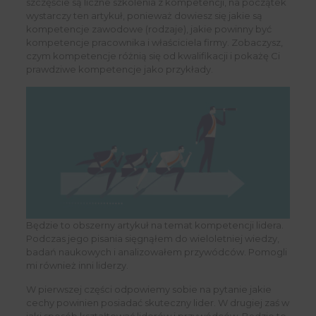
szczęście są liczne szkolenia z kompetencji, na początek
wystarczy ten artykuł, ponieważ dowiesz się jakie są
kompetencje zawodowe (rodzaje), jakie powinny być
kompetencje pracownika i właściciela firmy. Zobaczysz,
czym kompetencje różnią się od kwalifikacji i pokażę Ci
prawdziwe kompetencje jako przykłady.
Będzie to obszerny artykuł na temat kompetencji lidera.
Podczas jego pisania sięgnąłem do wieloletniej wiedzy,
badań naukowych i analizowałem przywódców. Pomogli
mi również inni liderzy.
W pierwszej części odpowiemy sobie na pytanie jakie
cechy powinien posiadać skuteczny lider. W drugiej zaś w