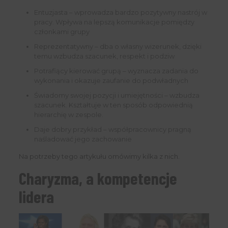
Entuzjasta – wprowadza bardzo pozytywny nastrój w
pracy. Wpływa na lepszą komunikacje pomiędzy
członkami grupy
Reprezentatywny – dba o własny wizerunek, dzięki
temu wzbudza szacunek, respekt i podziw
Potrafiący kierować grupą – wyznacza zadania do
wykonania i okazuje zaufanie do podwładnych
Świadomy swojej pozycji i umiejętności – wzbudza
szacunek. Kształtuje w ten sposób odpowiednią
hierarchię w zespole.
Daje dobry przykład – współpracownicy pragną
naśladować jego zachowanie
Na potrzeby tego artykułu omówimy kilka z nich.
Charyzma, a kompetencje
lidera