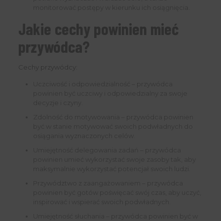
monitorować postępy w kierunku ich osiągnięcia.
Jakie cechy powinien mieć
przywódca?
Cechy przywódcy:
Uczciwość i odpowiedzialność – przywódca
powinien być uczciwy i odpowiedzialny za swoje
decyzje i czyny.
Zdolność do motywowania – przywódca powinien
być w stanie motywować swoich podwładnych do
osiągania wyznaczonych celów.
Umiejętność delegowania zadań – przywódca
powinien umieć wykorzystać swoje zasoby tak, aby
maksymalnie wykorzystać potencjał swoich ludzi.
Przywództwo z zaangażowaniem – przywódca
powinien być gotów poświęcać swój czas, aby uczyć,
inspirować i wspierać swoich podwładnych.
Umiejętność słuchania – przywódca powinien być w