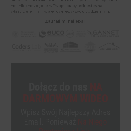
jaki sposób kształtować liderów i przywódców. Będzie to
nie tylko niezbędne w Twojej pracy jeśli jesteś na
właścicielem firmy, ale również w życiu codziennym.
Zaufali mi najlepsi:
Dołącz do nas
NA
DARMOWYM WIDEO
Wpisz Swój Najlepszy Adres
Email, Ponieważ
Na Niego