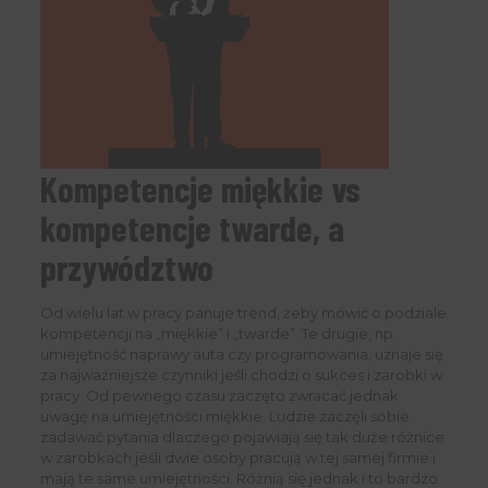
Kompetencje miękkie vs
kompetencje twarde, a
przywództwo
Od wielu lat w pracy panuje trend, żeby mówić o podziale
kompetencji na „miękkie” i „twarde”. Te drugie, np.
umiejętność naprawy auta czy programowania, uznaje się
za najważniejsze czynniki jeśli chodzi o sukces i zarobki w
pracy. Od pewnego czasu zaczęto zwracać jednak
uwagę na umiejętności miękkie. Ludzie zaczęli sobie
zadawać pytania dlaczego pojawiają się tak duże różnice
w zarobkach jeśli dwie osoby pracują w tej samej firmie i
mają te same umiejętności. Różnią się jednak i to bardzo.