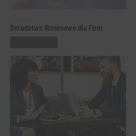
1 lutego, 2025
Doradztwo Biznesowe dla Firm
Czytaj dalej