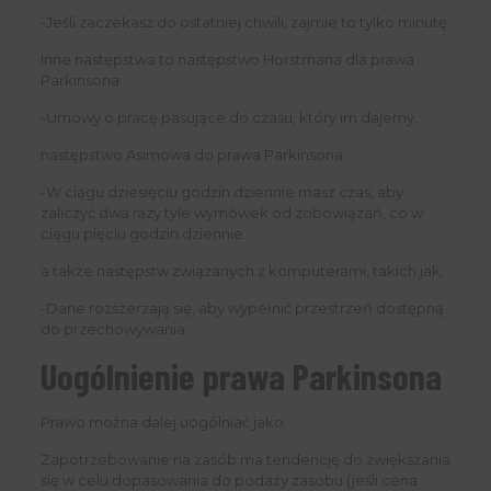
-Jeśli zaczekasz do ostatniej chwili, zajmie to tylko minutę.
Inne następstwa to następstwo Horstmana dla prawa
Parkinsona:
-Umowy o pracę pasujące do czasu, który im dajemy.
następstwo Asimowa do prawa Parkinsona:
-W ciągu dziesięciu godzin dziennie masz czas, aby
zaliczyć dwa razy tyle wymówek od zobowiązań, co w
ciągu pięciu godzin dziennie.
a także następstw związanych z komputerami, takich jak:
-Dane rozszerzają się, aby wypełnić przestrzeń dostępną
do przechowywania.
Uogólnienie prawa Parkinsona
Prawo można dalej uogólniać jako:
Zapotrzebowanie na zasób ma tendencję do zwiększania
się w celu dopasowania do podaży zasobu (jeśli cena