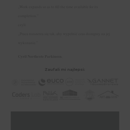
„Work expands so as to fill the time available for its
completion.”
czyli
„Praca rozszerza się tak, aby wypełnić czas dostępny na jej
wykonanie.”
Cyril Northcote Parkinson
,
Zaufali mi najlepsi: