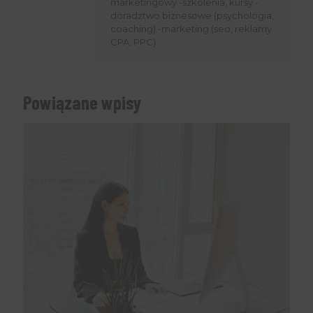
marketingowy -szkolenia, kursy -
doradztwo biznesowe (psychologia,
coaching) -marketing (seo, reklamy
CPA, PPC)
Powiązane wpisy