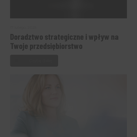
17 lutego, 2025
Doradztwo strategiczne i wpływ na
Twoje przedsiębiorstwo
Czytaj dalej