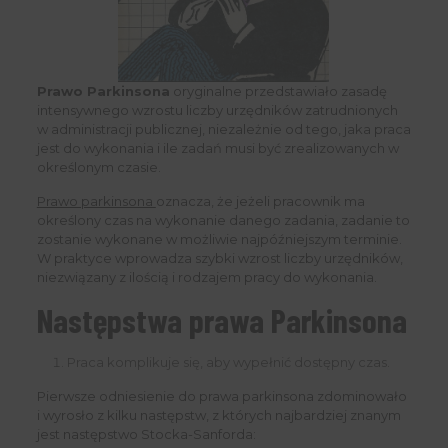
Prawo Parkinsona
oryginalne przedstawiało zasadę
intensywnego wzrostu liczby urzędników zatrudnionych
w administracji publicznej, niezależnie od tego, jaka praca
jest do wykonania i ile zadań musi być zrealizowanych w
określonym czasie.
Prawo parkinsona
oznacza, że jeżeli pracownik ma
określony czas na wykonanie danego zadania, zadanie to
zostanie wykonane w możliwie najpóźniejszym terminie.
W praktyce wprowadza szybki wzrost liczby urzędników,
niezwiązany z ilością i rodzajem pracy do wykonania.
Następstwa prawa Parkinsona
Praca komplikuje się, aby wypełnić dostępny czas.
Pierwsze odniesienie do prawa parkinsona zdominowało
i wyrosło z kilku następstw, z których najbardziej znanym
jest następstwo Stocka-Sanforda: