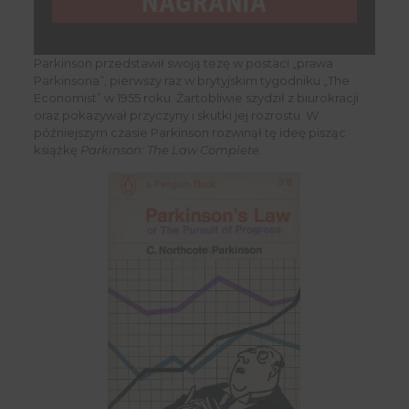
NAGRANIA
Parkinson przedstawił swoją tezę w postaci „prawa
Parkinsona”, pierwszy raz w brytyjskim tygodniku „The
Economist” w 1955 roku. Żartobliwie szydził z biurokracji
oraz pokazywał przyczyny i skutki jej rozrostu. W
późniejszym czasie Parkinson rozwinął tę ideę pisząc
książkę
Parkinson: The Law Complete
.