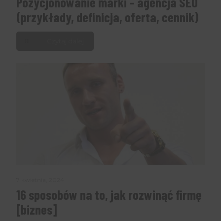
Pozycjonowanie marki – agencja SEO
(przykłady, definicja, oferta, cennik)
Czytaj dalej
7 kwietnia, 2024
16 sposobów na to, jak rozwinąć firmę
[biznes]