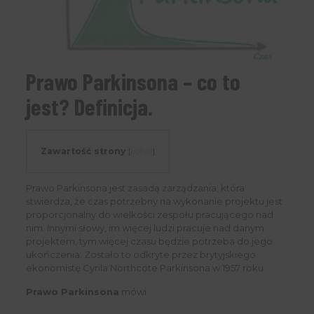
Prawo Parkinsona – co to
jest? Definicja.
Zawartość strony
[
pokaż
]
Prawo Parkinsona jest zasadą zarządzania, która
stwierdza, że czas potrzebny na wykonanie projektu jest
proporcjonalny do wielkości zespołu pracującego nad
nim. Innymi słowy, im więcej ludzi pracuje nad danym
projektem, tym więcej czasu będzie potrzeba do jego
ukończenia. Zostało to odkryte przez brytyjskiego
ekonomistę Cyrila Northcote Parkinsona w 1957 roku.
Prawo Parkinsona
mówi: