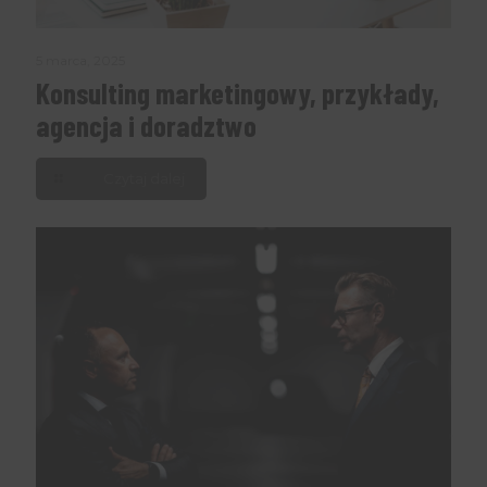
5 marca, 2025
Konsulting marketingowy, przykłady,
agencja i doradztwo
Czytaj dalej