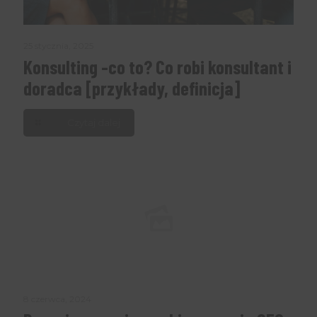
25 stycznia, 2025
Konsulting -co to? Co robi konsultant i
doradca [przykłady, definicja]
Czytaj dalej
8 czerwca, 2024