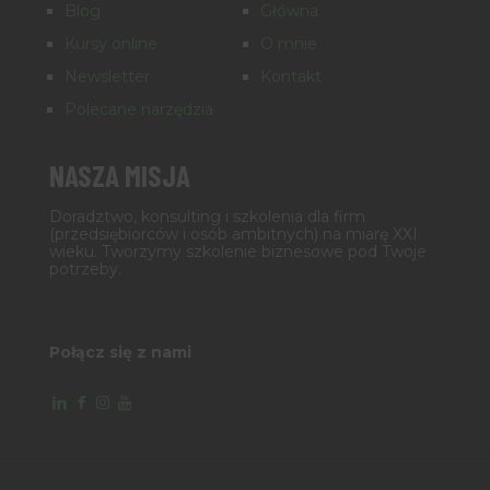
Blog
Główna
Kursy online
O mnie
Newsletter
Kontakt
Polecane narzędzia
NASZA MISJA
Doradztwo, konsulting i szkolenia dla firm
(przedsiębiorców i osób ambitnych) na miarę XXI
wieku. Tworzymy szkolenie biznesowe pod Twoje
potrzeby.
Połącz się z nami