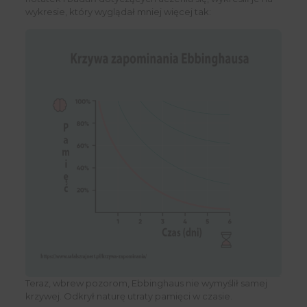
wykresie, który wyglądał mniej więcej tak:
Teraz, wbrew pozorom, Ebbinghaus nie wymyślił samej
krzywej. Odkrył naturę utraty pamięci w czasie.