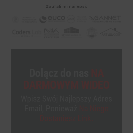
Zaufali mi najlepsi:
Dołącz do nas
NA
DARMOWYM WIDEO
Wpisz Swój Najlepszy Adres
Email, Ponieważ
Na Niego
Dostaniesz Link.