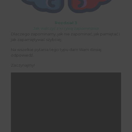
Rozdział 3
Jak walczyć z krzywą zapominania
Dlaczego zapominamy, jak nie zapominać, jak pamiętać i
jak zapamiętywać szybciej.
Na wszelkie pytania tego typu dam Wam dzisiaj
odpowiedź.
Zaczynajmy!