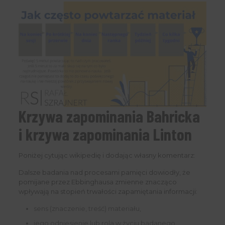
Krzywa zapominania Bahricka
i krzywa zapominania Linton
Poniżej cytując wikipedię i dodając własny komentarz:
Dalsze badania nad procesami pamięci dowiodły, że
pomijane przez Ebbinghausa zmienne znacząco
wpływają na stopień trwałości zapamiętania informacji:
sens (znaczenie, treść) materiału,
jego odniesienie lub rola w życiu badanego,