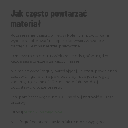
Jak często powtarzać
materiał
Rozszerzanie czasu pomiędzy kolejnymi powtórkami
wydaje się oferować najlepsze korzyści związane z
pamięcią i jest najbardziej praktyczne.
Oznacza to po prostu zwiększanie odstępów między
każdą sesją ćwiczeń za każdym razem.
Nie ma sztywnej reguły określającej, ile czasu powinieneś
zostawić – generalnie powiedziałbym, że jeśli z reguły
zapamiętujesz mniej niż 50% materiału, spróbuj
pozostawić krótsze przerwy.
Jeśli pamiętasz więcej niż 90%, spróbuj zostawić dłuższe
przerwy.
I stosuj
techniki pamięciowe
.
Na infografice przedstawiam jak to może wyglądać.