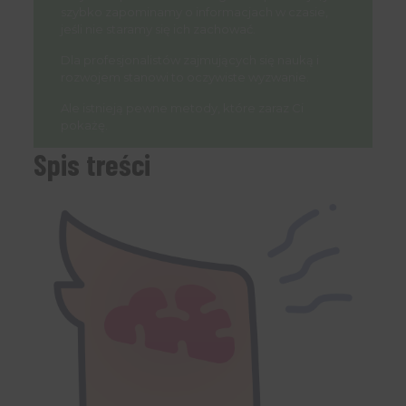
szybko zapominamy o informacjach w czasie,
jeśli nie staramy się ich zachować.
Dla profesjonalistów zajmujących się nauką i
rozwojem stanowi to oczywiste wyzwanie.
Ale istnieją pewne metody, które zaraz Ci
pokażę.
Spis treści