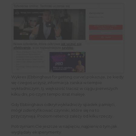
Wykres (Ebbinghaus forgetting curve) pokazuje, że kiedy
się czegoś uczysz, informacja zanika w tempie
wykładniczym, tj. większość tracisz w ciągu pierwszych
kilku dni, po czym tempo strat maleje.
Gdy Ebbinghaus odkrył wykładniczy spadek pamięci,
mógł zidentyfikować czynniki, które się na to
przyczyniają. Poziom retencji zależy od kilku rzeczy.
Potrzymam Cie jeszcze w napięciu, najpierw o tym jak
wyglądały eksperymenty.