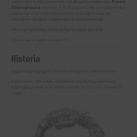
zależności liczby powtórek od długości materiału.
Prawo
Ebbinghausa
stanowi, iż liczba powtórek potrzebna do
zapamiętania materiału wzrasta znacząco wraz ze
wzrostem długości materiału do przyswojenia.
Ale o tym później, teraz zadajmy sobie pytanie:
„jak to się w ogóle zaczęło?”
Historia
Najpierw przyjrzyjmy się historii krzywej zapominania.
Pod koniec XIX wieku niemiecki psycholog Hermann
Ebbinghaus testował swoją pamięć w różnych okresach
czasu.