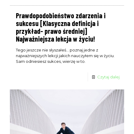
Prawdopodobieństwo zdarzenia i
sukcesu [Klasyczna definicja i
przykład- prawo średniej]
Najważniejsza lekcja w życiu!
Tego jeszcze nie słyszałeś... poznaj jedne z
najważniejszych lekcji jakich nauczyłem się w życiu.
Sam odniesiesz sukces, wierzę w to.
Czytaj dalej