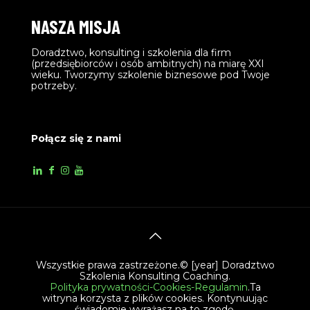
NASZA MISJA
Doradztwo, konsulting i szkolenia dla firm
(przedsiębiorców i osób ambitnych) na miarę XXI
wieku. Tworzymy szkolenie biznesowe pod Twoje
potrzeby.
Połącz się z nami
Wszystkie prawa zastrzeżone.© [year] Doradztwo
Szkolenia Konsulting Coaching.
Polityka prywatności-Cookies-Regulamin
.Ta
witryna korzysta z plików cookies. Kontynuując
świadomie wyrażasz na to zgodę.