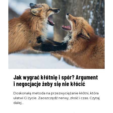
Jak wygrać kłótnię i spór? Argument
i negocjacje żeby się nie kłócić
Doskonałą metoda na przezwyciężanie kłótni, która
ułatwi Ci życie. Zaoszczędź nerwy, złość i czas. Czytaj
dalej...