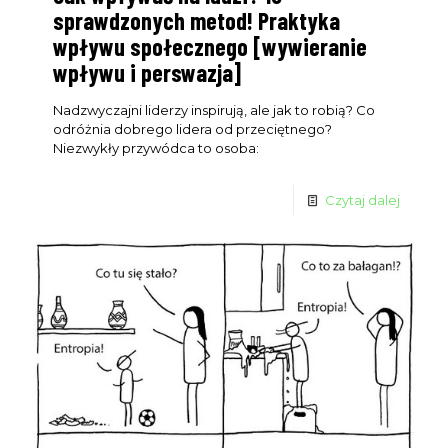
sprawdzonych metod! Praktyka
wpływu społecznego [wywieranie
Clo
wpływu i perswazja]
this
mod
Nadzwyczajni liderzy inspirują, ale jak to robią? Co
odróżnia dobrego lidera od przeciętnego?
Niezwykły przywódca to osoba:
Czytaj dalej