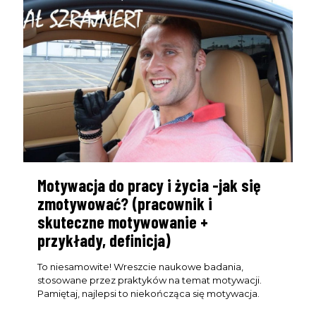
Motywacja do pracy i życia -jak się
zmotywować? (pracownik i
skuteczne motywowanie +
przykłady, definicja)
To niesamowite! Wreszcie naukowe badania,
stosowane przez praktyków na temat motywacji.
Pamiętaj, najlepsi to niekończąca się motywacja.