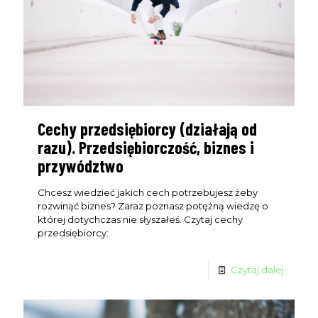
Cechy przedsiębiorcy (działają od
razu). Przedsiębiorczość, biznes i
przywództwo
Chcesz wiedzieć jakich cech potrzebujesz żeby
rozwinąć biznes? Zaraz poznasz potężną wiedzę o
której dotychczas nie słyszałeś. Czytaj cechy
przedsiębiorcy:
Czytaj dalej