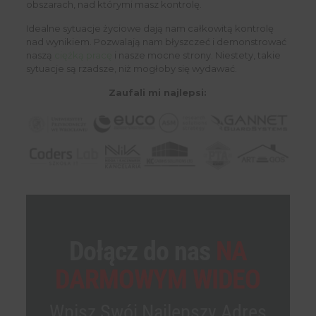
obszarach, nad którymi masz kontrolę.
Idealne sytuacje życiowe dają nam całkowitą kontrolę
nad wynikiem. Pozwalają nam błyszczeć i demonstrować
naszą
ciężką pracę
i nasze mocne strony. Niestety, takie
sytuacje są rzadsze, niż mogłoby się wydawać.
Zaufali mi najlepsi:
Dołącz do nas
NA
DARMOWYM WIDEO
Wpisz Swój Najlepszy Adres