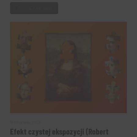
Czytaj dalej
15 listopada, 2023
Efekt czystej ekspozycji (Robert