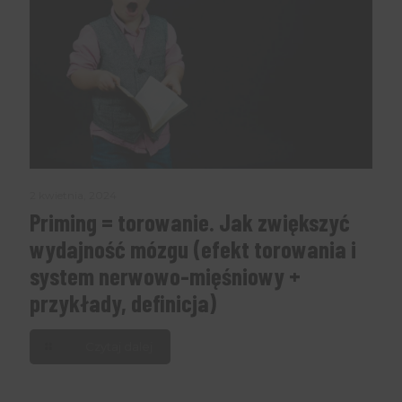
2 kwietnia, 2024
Priming = torowanie. Jak zwiększyć
wydajność mózgu (efekt torowania i
system nerwowo-mięśniowy +
przykłady, definicja)
Czytaj dalej