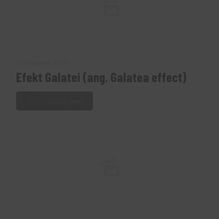
24 listopada, 2023
Efekt Galatei (ang. Galatea effect)
Czytaj dalej