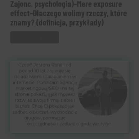
Zajonc. psychologia)-Mere exposure
effect-Dlaczego wolimy rzeczy, które
znamy? (definicja, przykłady)
Czytaj dalej
Cześć! Jestem Rafał i od
ponad 10 lat zajmuję się
doradztwem i zarabianiem w
internecie. Posiadam agencję
marketingową/SEO i na tej
stronie pokazuję jak możesz
rozwijać swoją firmę, siebie i
biznes. Chcę Ci pokazać jak
zadbać o budżet, wychodzić z
długów, pomnażać
oszczędności i zadbać o godziwe życie.