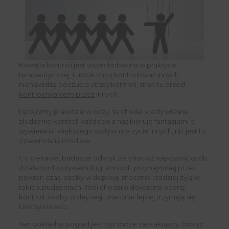
Kwestia kontroli jest wszechobecna w praktyce
terapeutycznej. Ludzie chcą kontrolować innych,
nienawidzą poczucia utraty kontroli, strachu przed
kontrolowaniem przez
innych.
I spójrzmy prawdzie w oczy, są chwile, kiedy własne
złudzenie kontroli każdego z nas kieruje fantazjami o
wywieraniu większego wpływu na życie innych, niż jest to
z pewnością możliwe.
Co ciekawe, badacze odkryli, że chociaż większość osób
działa pod wpływem iluzji kontroli, przynajmniej przez
pewien czas, osoby w depresji znacznie rzadziej żyją w
takich złudzeniach. Jeśli chodzi o dokładną ocenę
kontroli, osoby w depresji znacznie lepiej trzymają się
rzeczywistości.
Ten dokładny pogląd jest być może zaskakujący, biorąc