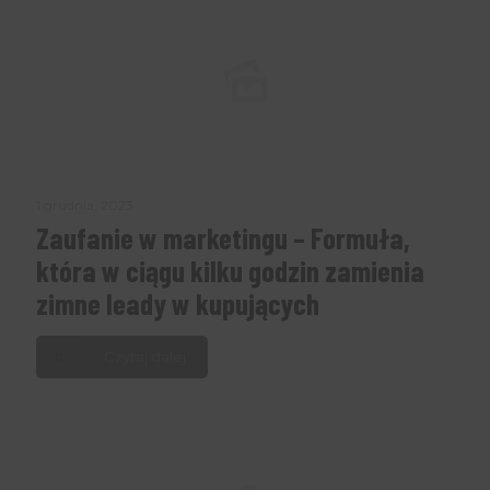
1 grudnia, 2023
Zaufanie w marketingu – Formuła,
która w ciągu kilku godzin zamienia
zimne leady w kupujących
Czytaj dalej