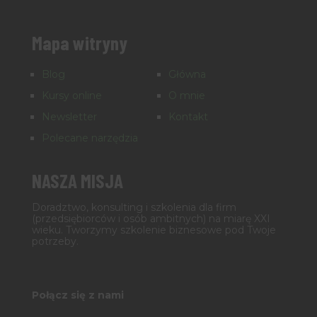
Mapa witryny
Blog
Główna
Kursy online
O mnie
Newsletter
Kontakt
Polecane narzędzia
NASZA MISJA
Doradztwo, konsulting i szkolenia dla firm
(przedsiębiorców i osób ambitnych) na miarę XXI
wieku. Tworzymy szkolenie biznesowe pod Twoje
potrzeby.
Połącz się z nami