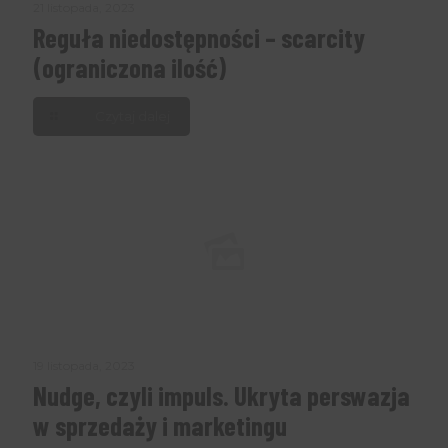
21 listopada, 2023
Reguła niedostępności – scarcity
(ograniczona ilość)
Czytaj dalej
19 listopada, 2023
Nudge, czyli impuls. Ukryta perswazja
w sprzedaży i marketingu