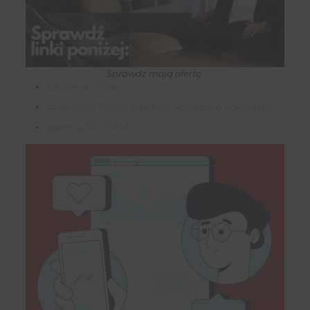
Sprawdź moją ofertę:
szkolenia online
szkolenia u Ciebie w firmie i doradztwo-konsulting
agencja SEO/SEM