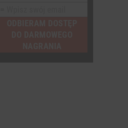
Name
Wpisz swój email
our
mail
ODBIERAM DOSTĘP
DO DARMOWEGO
NAGRANIA