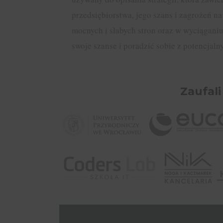
przedsiębiorstwa, jego szans i zagrożeń n
mocnych i słabych stron oraz w wyciągani
swoje szanse i poradzić sobie z potencjal
Zaufali