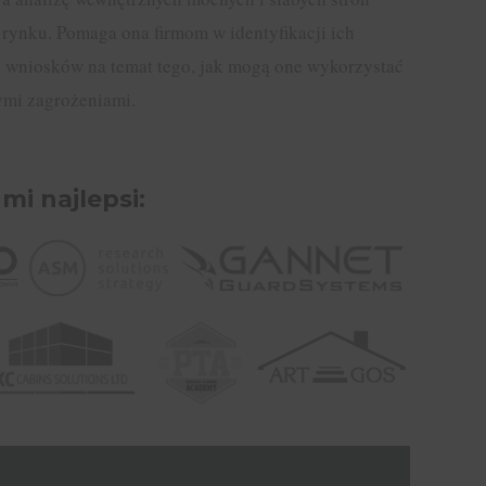
a rynku. Pomaga ona firmom w identyfikacji ich
u wniosków na temat tego, jak mogą one wykorzystać
nymi zagrożeniami.
 mi najlepsi: