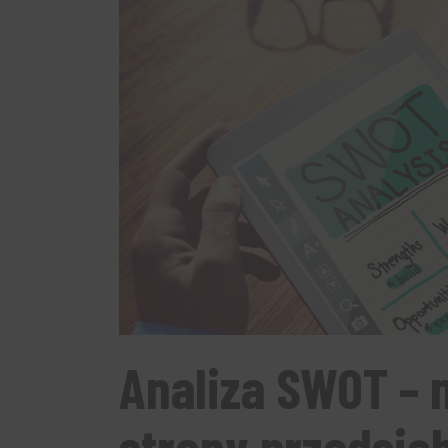
Analiza SWOT – 
strony przedsię