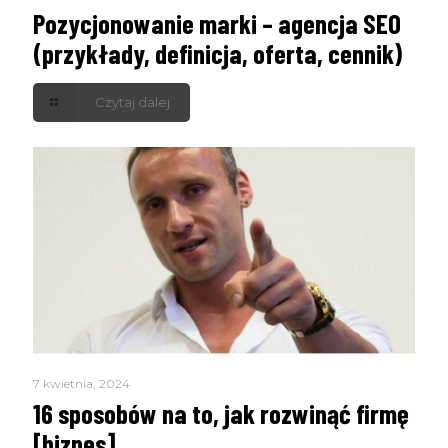
Pozycjonowanie marki – agencja SEO
(przykłady, definicja, oferta, cennik)
Czytaj dalej
7 kwietnia, 2024
16 sposobów na to, jak rozwinąć firmę
[biznes]