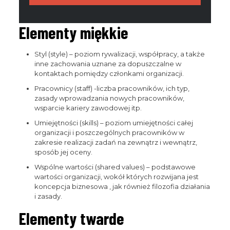
Elementy miękkie
Styl (style) – poziom rywalizacji, współpracy, a także
inne zachowania uznane za dopuszczalne w
kontaktach pomiędzy członkami organizacji.
Pracownicy (staff) -liczba pracowników, ich typ,
zasady wprowadzania nowych pracowników,
wsparcie kariery zawodowej itp.
Umiejętności (skills) – poziom umiejętności całej
organizacji i poszczególnych pracowników w
zakresie realizacji zadań na zewnątrz i wewnątrz,
sposób jej oceny.
Wspólne wartości (shared values) – podstawowe
wartości organizacji, wokół których rozwijana jest
koncepcja biznesowa , jak również filozofia działania
i zasady.
Elementy twarde