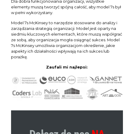
Dla dobra funkcjonowania organizacji, wszystkie
elementy muszą tworzyć spójną całość, aby model 7s był
w pełni wykorzystany.
Model 7s McKinsey to narzędzie stosowane do analizy i
zarządzania strategią organizacji. Model jest oparty na
siedmiu kluczowych elementach, które muszą współgrać
ze sobą, aby organizacja mogła osiągnąć sukces. Model
7s McKinsey umożliwia organizacjom określenie, jakie
aspekty ich działalności wpływają na ich sukces lub
porażkę.
Zaufali mi najlepsi: