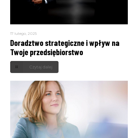
17 lutego, 2025
Doradztwo strategiczne i wpływ na
Twoje przedsiębiorstwo
Czytaj dalej