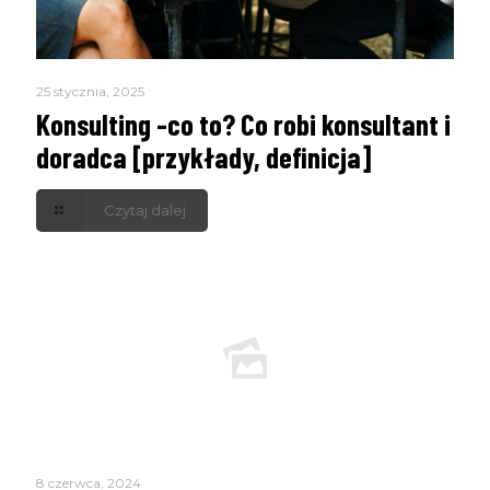
25 stycznia, 2025
Konsulting -co to? Co robi konsultant i
doradca [przykłady, definicja]
Czytaj dalej
8 czerwca, 2024