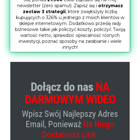
newsletter (zero spamu!) .Zapisz się i
otrzymasz
zestaw 3 strategii
, które zwiększyły liczbę
kupujących o 326% u jednego z moich klientów w
sklepie internetowym. Dodatkowo prześlę rady
biznesowe takie jak policzyć koszty, policzyć Twoją
wartość netto, sprawdzić opłacalność różnych
inwestycji, poznać sposoby na zarabianie i wiele
innych!
Dołącz do nas
NA
DARMOWYM WIDEO
Wpisz Swój Najlepszy Adres
Email, Ponieważ
Na Niego
Dostaniesz Link.