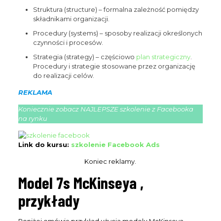
Struktura (structure) – formalna zależność pomiędzy
składnikami organizacji.
Procedury (systems) – sposoby realizacji określonych
czynności i procesów.
Strategia (strategy) – częściowo
plan strategiczny
.
Procedury i strategie stosowane przez organizację
do realizacji celów.
REKLAMA
Koniecznie zobacz NAJLEPSZE szkolenie z Facebooka
na rynku
Link do kursu:
szkolenie Facebook Ads
Koniec reklamy.
Model 7s McKinseya ,
przykłady