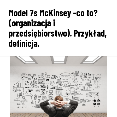
Model 7s McKinsey -co to?
(organizacja i
przedsiębiorstwo). Przykład,
definicja.