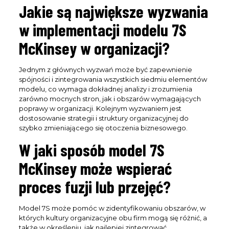
Jakie są największe wyzwania
w implementacji modelu 7S
McKinsey w organizacji?
Jednym z głównych wyzwań może być zapewnienie
spójności i zintegrowania wszystkich siedmiu elementów
modelu, co wymaga dokładnej analizy i zrozumienia
zarówno mocnych stron, jak i obszarów wymagających
poprawy w organizacji. Kolejnym wyzwaniem jest
dostosowanie strategii i struktury organizacyjnej do
szybko zmieniającego się otoczenia biznesowego.
W jaki sposób model 7S
McKinsey może wspierać
proces fuzji lub przejęć?
Model 7S może pomóc w zidentyfikowaniu obszarów, w
których kultury organizacyjne obu firm mogą się różnić, a
także w określeniu, jak najlepiej zintegrować