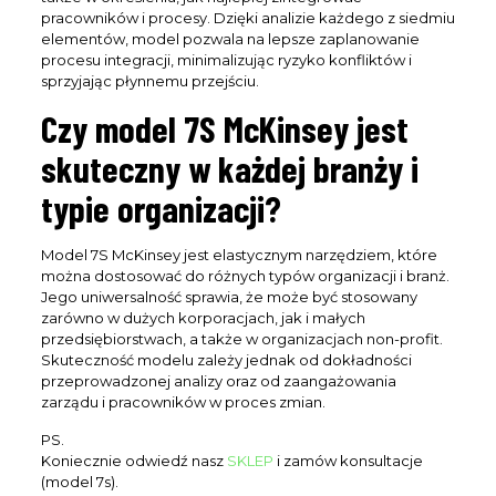
pracowników i procesy. Dzięki analizie każdego z siedmiu
elementów, model pozwala na lepsze zaplanowanie
procesu integracji, minimalizując ryzyko konfliktów i
sprzyjając płynnemu przejściu.
Czy model 7S McKinsey jest
skuteczny w każdej branży i
typie organizacji?
Model 7S McKinsey jest elastycznym narzędziem, które
można dostosować do różnych typów organizacji i branż.
Jego uniwersalność sprawia, że może być stosowany
zarówno w dużych korporacjach, jak i małych
przedsiębiorstwach, a także w organizacjach non-profit.
Skuteczność modelu zależy jednak od dokładności
przeprowadzonej analizy oraz od zaangażowania
zarządu i pracowników w proces zmian.
PS.
Koniecznie odwiedź nasz
SKLEP
i zamów konsultacje
(model 7s).