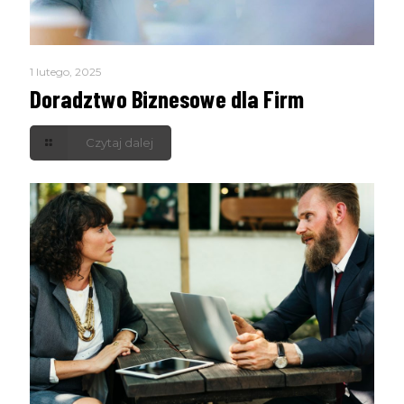
1 lutego, 2025
Doradztwo Biznesowe dla Firm
Czytaj dalej