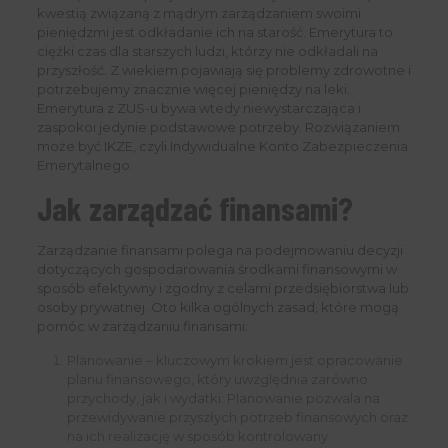
kwestią związaną z mądrym zarządzaniem swoimi
pieniędzmi jest odkładanie ich na starość. Emerytura to
ciężki czas dla starszych ludzi, którzy nie odkładali na
przyszłość. Z wiekiem pojawiają się problemy zdrowotne i
potrzebujemy znacznie więcej pieniędzy na leki.
Emerytura z ZUS-u bywa wtedy niewystarczająca i
zaspokoi jedynie podstawowe potrzeby. Rozwiązaniem
może być IKZE, czyli Indywidualne Konto Zabezpieczenia
Emerytalnego.
Jak zarządzać finansami?
Zarządzanie finansami polega na podejmowaniu decyzji
dotyczących gospodarowania środkami finansowymi w
sposób efektywny i zgodny z celami przedsiębiorstwa lub
osoby prywatnej. Oto kilka ogólnych zasad, które mogą
pomóc w zarządzaniu finansami:
Planowanie – kluczowym krokiem jest opracowanie
planu finansowego, który uwzględnia zarówno
przychody, jak i wydatki. Planowanie pozwala na
przewidywanie przyszłych potrzeb finansowych oraz
na ich realizację w sposób kontrolowany.