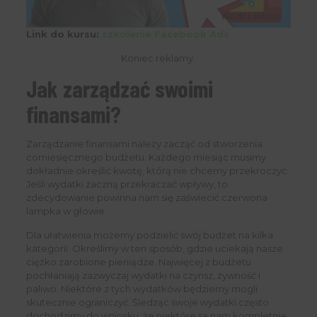
Link do kursu:
szkolenie Facebook Ads
Koniec reklamy.
Jak zarządzać swoimi
finansami?
Zarządzanie finansami należy zacząć od stworzenia
comiesięcznego budżetu. Każdego miesiąc musimy
dokładnie określić kwotę, którą nie chcemy przekroczyć.
Jeśli wydatki zaczną przekraczać wpływy, to
zdecydowanie powinna nam się zaświecić czerwona
lampka w głowie.
Dla ułatwienia możemy podzielić swój budżet na kilka
kategorii. Określimy w ten sposób, gdzie uciekają nasze
ciężko zarobione pieniądze. Najwięcej z budżetu
pochłaniają zazwyczaj wydatki na czynsz, żywność i
paliwo. Niektóre z tych wydatków będziemy mogli
skutecznie ograniczyć. Śledząc swoje wydatki często
dochodzimy do wniosku, że niektóre są nam kompletnie