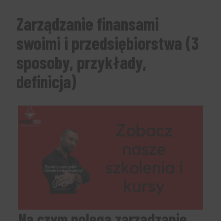
Zarządzanie finansami
swoimi i przedsiębiorstwa (3
sposoby, przykłady,
definicja)
Na czym polega zarządzanie