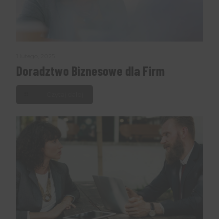
1 lutego, 2025
Doradztwo Biznesowe dla Firm
Czytaj dalej