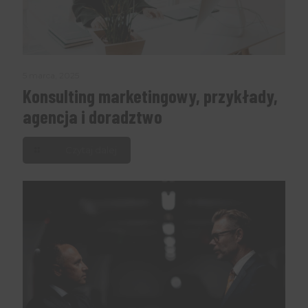
5 marca, 2025
Konsulting marketingowy, przykłady,
agencja i doradztwo
Czytaj dalej