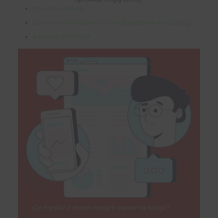
szkolenia online
szkolenia u Ciebie w firmie i doradztwo-konsulting
agencja SEO/SEM
Co myślisz o moim nowym wpisie na blogu?