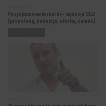
8 czerwca, 2024
Pozycjonowanie marki – agencja SEO
(przykłady, definicja, oferta, cennik)
Czytaj dalej
7 kwietnia, 2024
16 sposobów na to, jak rozwinąć firmę