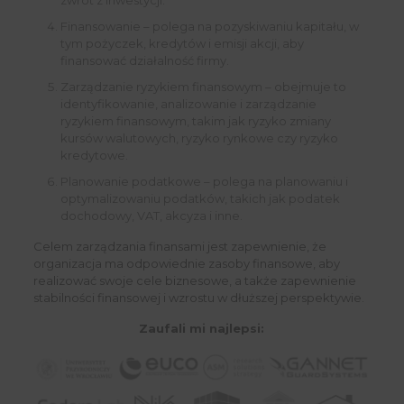
Finansowanie – polega na pozyskiwaniu kapitału, w
tym pożyczek, kredytów i emisji akcji, aby
finansować działalność firmy.
Zarządzanie ryzykiem finansowym – obejmuje to
identyfikowanie, analizowanie i zarządzanie
ryzykiem finansowym, takim jak ryzyko zmiany
kursów walutowych, ryzyko rynkowe czy ryzyko
kredytowe.
Planowanie podatkowe – polega na planowaniu i
optymalizowaniu podatków, takich jak podatek
dochodowy, VAT, akcyza i inne.
Celem zarządzania finansami jest zapewnienie, że
organizacja ma odpowiednie zasoby finansowe, aby
realizować swoje cele biznesowe, a także zapewnienie
stabilności finansowej i wzrostu w dłuższej perspektywie.
Zaufali mi najlepsi: