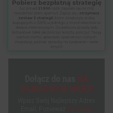
Pobierz bezpłatną strategię
Już ponad
21.900
osób zapisało się na mój
newsletter (zero spamu!) .Zapisz się i
otrzymasz
zestaw 3 strategii
, które zwiększyły liczbę
kupujących o 326% u jednego z moich klientów w
sklepie internetowym. Dodatkowo prześlę rady
biznesowe takie jak policzyć koszty, policzyć Twoją
wartość netto, sprawdzić opłacalność różnych
inwestycji, poznać sposoby na zarabianie i wiele
innych!
Dołącz do nas
NA
DARMOWYM WIDEO
Wpisz Swój Najlepszy Adres
Email, Ponieważ
Na Niego