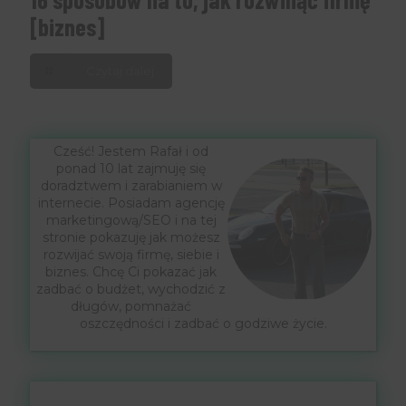
[biznes]
Czytaj dalej
Cześć! Jestem Rafał i od
ponad 10 lat zajmuję się
doradztwem i zarabianiem w
internecie. Posiadam agencję
marketingową/SEO i na tej
stronie pokazuję jak możesz
rozwijać swoją firmę, siebie i
biznes. Chcę Ci pokazać jak
zadbać o budżet, wychodzić z
długów, pomnażać
oszczędności i zadbać o godziwe życie.