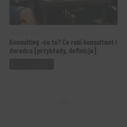
25 stycznia, 2025
Konsulting -co to? Co robi konsultant i
doradca [przykłady, definicja]
Czytaj dalej