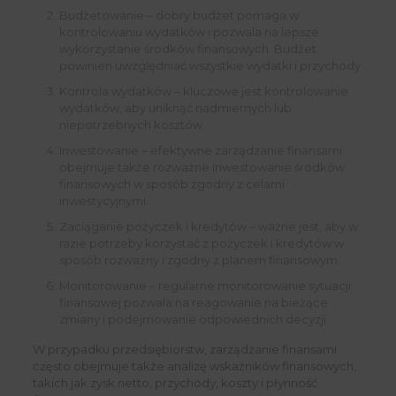
Budżetowanie – dobry budżet pomaga w
kontrolowaniu wydatków i pozwala na lepsze
wykorzystanie środków finansowych. Budżet
powinien uwzględniać wszystkie wydatki i przychody.
Kontrola wydatków – kluczowe jest kontrolowanie
wydatków, aby uniknąć nadmiernych lub
niepotrzebnych kosztów.
Inwestowanie – efektywne zarządzanie finansami
obejmuje także rozważne inwestowanie środków
finansowych w sposób zgodny z celami
inwestycyjnymi.
Zaciąganie pożyczek i kredytów – ważne jest, aby w
razie potrzeby korzystać z pożyczek i kredytów w
sposób rozważny i zgodny z planem finansowym.
Monitorowanie – regularne monitorowanie sytuacji
finansowej pozwala na reagowanie na bieżące
zmiany i podejmowanie odpowiednich decyzji.
W przypadku przedsiębiorstw, zarządzanie finansami
często obejmuje także analizę wskaźników finansowych,
takich jak zysk netto, przychody, koszty i płynność