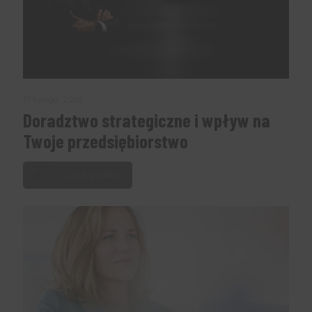
17 lutego, 2025
Doradztwo strategiczne i wpływ na
Twoje przedsiębiorstwo
Czytaj dalej