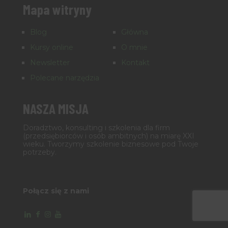
Mapa witryny
Blog
Główna
Kursy online
O mnie
Newsletter
Kontakt
Polecane narzędzia
NASZA MISJA
Doradztwo, konsulting i szkolenia dla firm
(przedsiębiorców i osób ambitnych) na miarę XXI
wieku. Tworzymy szkolenie biznesowe pod Twoje
potrzeby.
Połącz się z nami