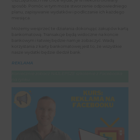
sposób. Pomóc w tym może stworzenie odpowiedniego
planu, zapisywanie wydatków i podliczanie ich każdego
miesiąca.
Możemy wesprzeć te działania dokonując zakupów kartą
bankomatową. Transakcje będą widoczne na koncie
bankowym i łatwiej będzie nam je zobaczyć. Wadą
korzystania z karty bankomatowej jest to, że wszystkie
nasze wydatki będzie śledził bank.
REKLAMA
Koniecznie zobacz NAJLEPSZE szkolenie z Facebooka
na rynku