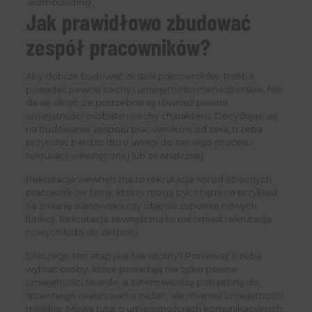
Teambuilding
Jak prawidłowo zbudować
zespół pracowników?
Aby dobrze budować zespół pracowników, trzeba
posiadać pewne cechy i umiejętności menedżerskie. Nie
da się ukryć, że potrzebne są również pewne
umiejętności osobiste i cechy charakteru. Decydując się
na budowanie zespołu pracowników od zera, trzeba
przyłożyć bardzo dużo uwagi do samego procesu
rekrutacji wewnętrznej lub zewnętrznej.
Rekrutacja wewnętrzna to rekrutacja wśród obecnych
pracowników firmy, którzy mogą być chętni na przykład
na zmianę stanowiska czy objęcie zupełnie nowych
funkcji. Rekrutacja zewnętrzna to natomiast rekrutacja
nowych ludzi do zespołu.
Dlaczego ten etap jest tak istotny? Ponieważ trzeba
wybrać osoby, które posiadają nie tylko pewne
umiejętności twarde, a zatem wiedzę potrzebną do
sprawnego realizowania zadań, ale również umiejętności
miękkie. Mowa tutaj o umiejętnościach komunikacyjnych,