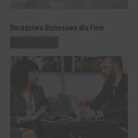
1 lutego, 2025
Doradztwo Biznesowe dla Firm
Czytaj dalej