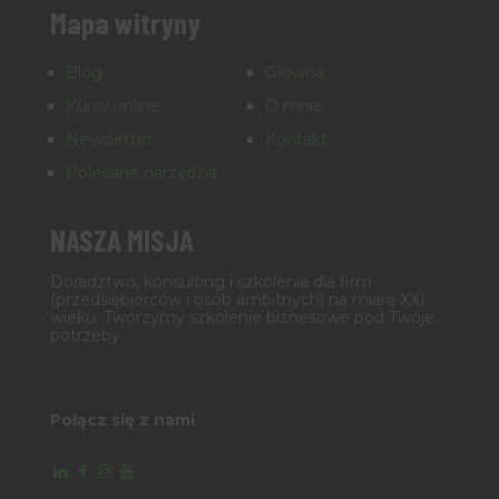
Mapa witryny
Blog
Główna
Kursy online
O mnie
Newsletter
Kontakt
Polecane narzędzia
NASZA MISJA
Doradztwo, konsulting i szkolenia dla firm
(przedsiębiorców i osób ambitnych) na miarę XXI
wieku. Tworzymy szkolenie biznesowe pod Twoje
potrzeby.
Połącz się z nami