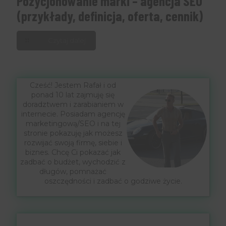
Pozycjonowanie marki – agencja SEO
(przykłady, definicja, oferta, cennik)
Czytaj dalej
Cześć! Jestem Rafał i od
ponad 10 lat zajmuję się
doradztwem i zarabianiem w
internecie. Posiadam agencję
marketingową/SEO i na tej
stronie pokazuję jak możesz
rozwijać swoją firmę, siebie i
biznes. Chcę Ci pokazać jak
zadbać o budżet, wychodzić z
długów, pomnażać
oszczędności i zadbać o godziwe życie.