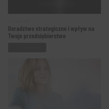
17 lutego, 2025
Doradztwo strategiczne i wpływ na
Twoje przedsiębiorstwo
Czytaj dalej