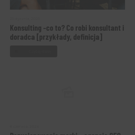
25 stycznia, 2025
Konsulting -co to? Co robi konsultant i
doradca [przykłady, definicja]
Czytaj dalej
8 czerwca, 2024