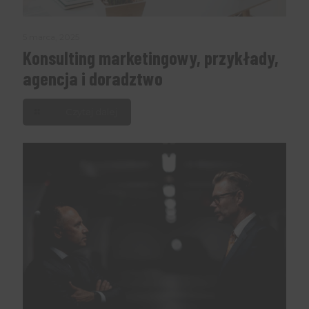
5 marca, 2025
Konsulting marketingowy, przykłady,
agencja i doradztwo
Czytaj dalej