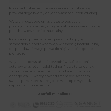
Prawo autorskie jest poszanowaniem podstawowych
praw każdego twórcy do jego własności intelektualnej.
Wytwory ludzkiego umysłu często posiadają
przeogromną wartość, którą jednak nie zawsze możemy
przedstawić w sposób materialny.
Każdy autor posiada zatem prawo do tego, by
samodzielnie operować swoją własnością intelektualną,
odsprzedawać swoje prawa do niej i zarabiać godne
pieniądze.
W tym celu powstał zbiór przepisów, które chronią
autorów własności intelektualnej. Prawa te są jednak
zróżnicowane w zależności od kontynentu, a nawet
danego kraju. Twórcy powinni zatem być świadomi
swoich praw, które szczególnie w Europie wychodzą
naprzeciw ich interesom.
Zaufali mi najlepsi: