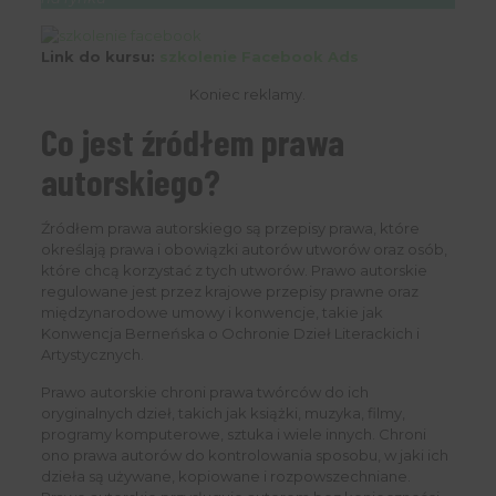
Link do kursu:
szkolenie Facebook Ads
Koniec reklamy.
Co jest źródłem prawa
autorskiego?
Źródłem prawa autorskiego są przepisy prawa, które
określają prawa i obowiązki autorów utworów oraz osób,
które chcą korzystać z tych utworów. Prawo autorskie
regulowane jest przez krajowe przepisy prawne oraz
międzynarodowe umowy i konwencje, takie jak
Konwencja Berneńska o Ochronie Dzieł Literackich i
Artystycznych.
Prawo autorskie chroni prawa twórców do ich
oryginalnych dzieł, takich jak książki, muzyka, filmy,
programy komputerowe, sztuka i wiele innych. Chroni
ono prawa autorów do kontrolowania sposobu, w jaki ich
dzieła są używane, kopiowane i rozpowszechniane.