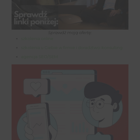
Sprawdź moją ofertę:
szkolenia online
szkolenia u Ciebie w firmie i doradztwo-konsulting
agencja SEO/SEM