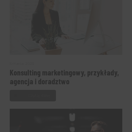
5 marca, 2025
Konsulting marketingowy, przykłady,
agencja i doradztwo
Czytaj dalej