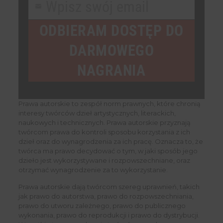
Wpisz swój email
Your
email
ODBIERAM DOSTĘP DO
DARMOWEGO
NAGRANIA
Prawa autorskie to zespół norm prawnych, które chronią
interesy twórców dzieł artystycznych, literackich,
naukowych i technicznych. Prawa autorskie przyznają
twórcom prawa do kontroli sposobu korzystania z ich
dzieł oraz do wynagrodzenia za ich pracę. Oznacza to, że
twórca ma prawo decydować o tym, w jaki sposób jego
dzieło jest wykorzystywane i rozpowszechniane, oraz
otrzymać wynagrodzenie za to wykorzystanie.
Prawa autorskie dają twórcom szereg uprawnień, takich
jak prawo do autorstwa, prawo do rozpowszechniania,
prawo do utworu zależnego, prawo do publicznego
wykonania, prawo do reprodukcji i prawo do dystrybucji.