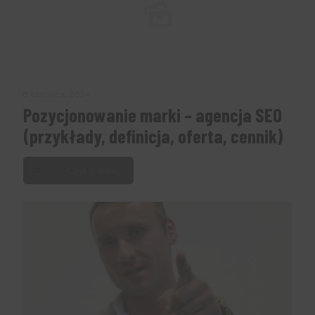
8 czerwca, 2024
Pozycjonowanie marki – agencja SEO
(przykłady, definicja, oferta, cennik)
Czytaj dalej