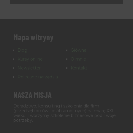
Mapa witryny
Blog
Główna
Kursy online
O mnie
Newsletter
Kontakt
Polecane narzędzia
NASZA MISJA
Doradztwo, konsulting i szkolenia dla firm
(przedsiębiorców i osób ambitnych) na miarę XXI
wieku. Tworzymy szkolenie biznesowe pod Twoje
potrzeby.