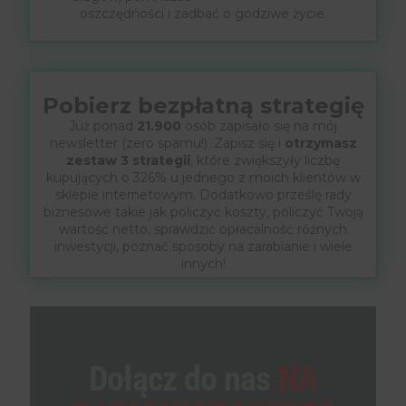
oszczędności i zadbać o godziwe życie.
Pobierz bezpłatną strategię
Już ponad
21.900
osób zapisało się na mój
newsletter (zero spamu!) .Zapisz się i
otrzymasz
zestaw 3 strategii
, które zwiększyły liczbę
kupujących o 326% u jednego z moich klientów w
sklepie internetowym. Dodatkowo prześlę rady
biznesowe takie jak policzyć koszty, policzyć Twoją
wartość netto, sprawdzić opłacalność różnych
inwestycji, poznać sposoby na zarabianie i wiele
innych!
Dołącz do nas
NA