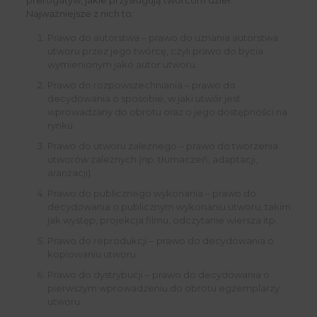
Najważniejsze z nich to:
Prawo do autorstwa – prawo do uznania autorstwa
utworu przez jego twórcę, czyli prawo do bycia
wymienionym jako autor utworu.
Prawo do rozpowszechniania – prawo do
decydowania o sposobie, w jaki utwór jest
wprowadzany do obrotu oraz o jego dostępności na
rynku.
Prawo do utworu zależnego – prawo do tworzenia
utworów zależnych (np. tłumaczeń, adaptacji,
aranżacji).
Prawo do publicznego wykonania – prawo do
decydowania o publicznym wykonaniu utworu, takim
jak występ, projekcja filmu, odczytanie wiersza itp.
Prawo do reprodukcji – prawo do decydowania o
kopiowaniu utworu.
Prawo do dystrybucji – prawo do decydowania o
pierwszym wprowadzeniu do obrotu egzemplarzy
utworu.