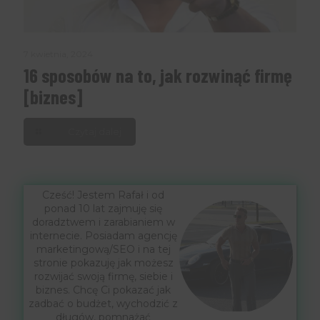
7 kwietnia, 2024
16 sposobów na to, jak rozwinąć firmę
[biznes]
Czytaj dalej
Cześć! Jestem Rafał i od
ponad 10 lat zajmuję się
doradztwem i zarabianiem w
internecie. Posiadam agencję
marketingową/SEO i na tej
stronie pokazuję jak możesz
rozwijać swoją firmę, siebie i
biznes. Chcę Ci pokazać jak
zadbać o budżet, wychodzić z
długów, pomnażać