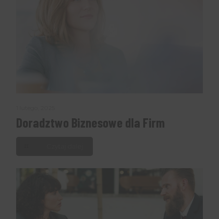
1 lutego, 2025
Doradztwo Biznesowe dla Firm
Czytaj dalej