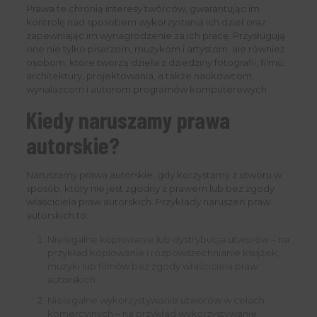
Prawa te chronią interesy twórców, gwarantując im
kontrolę nad sposobem wykorzystania ich dzieł oraz
zapewniając im wynagrodzenie za ich pracę. Przysługują
one nie tylko pisarzom, muzykom i artystom, ale również
osobom, które tworzą dzieła z dziedziny fotografii, filmu,
architektury, projektowania, a także naukowcom,
wynalazcom i autorom programów komputerowych.
Kiedy naruszamy prawa
autorskie?
Naruszamy prawa autorskie, gdy korzystamy z utworu w
sposób, który nie jest zgodny z prawem lub bez zgody
właściciela praw autorskich. Przykłady naruszeń praw
autorskich to:
Nielegalne kopiowanie lub dystrybucja utworów – na
przykład kopiowanie i rozpowszechnianie książek,
muzyki lub filmów bez zgody właściciela praw
autorskich.
Nielegalne wykorzystywanie utworów w celach
komercyjnych – na przykład wykorzystywanie