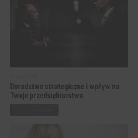
17 lutego, 2025
Doradztwo strategiczne i wpływ na
Twoje przedsiębiorstwo
Czytaj dalej