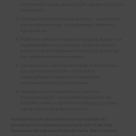
utworów bez zgody autora w celu uzyskania korzyści
finansowych.
Nielegalne modyfikowanie utworów – na przykład
wprowadzanie zmian do oryginalnych dzieł bez
zgody autora.
Publiczne wykonanie utworu bez zgody autora – na
przykład publiczne wykonanie utworu w ramach
koncertu lub przedstawienia bez zgody autora lub
bez opłacenia stosownej opłaty.
Cytowanie lub wykorzystanie fragmentów utworu
bez wymienienia źródła – na przykład
wykorzystywanie fragmentów dzieła bez
wymienienia autora i tytułu utworu.
Nielegalne wykorzystywanie programów
komputerowych – na przykład kopiowanie lub
modyfikowanie programów komputerowych bez
zgody właściciela praw autorskich.
Naruszenie praw autorskich może prowadzić do
poważnych konsekwencji prawnych, takich jak kary
finansowe lub odpowiedzialność karna. Warto zawsze