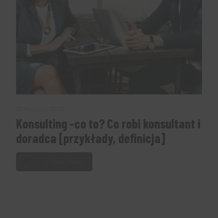
25 stycznia, 2025
Konsulting -co to? Co robi konsultant i
doradca [przykłady, definicja]
Czytaj dalej