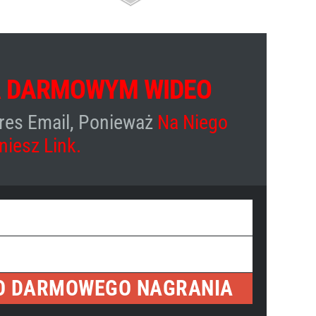
 DARMOWYM WIDEO
res Email, Ponieważ
Na Niego
niesz Link.
O DARMOWEGO NAGRANIA