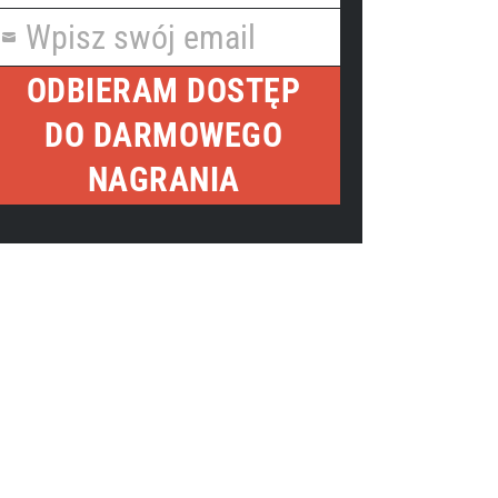
Name
Wpisz swój email
our
mail
ODBIERAM DOSTĘP
DO DARMOWEGO
NAGRANIA