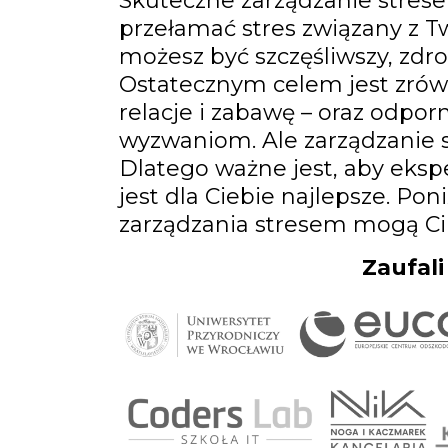
Skuteczne zarządzanie strese
przełamać stres związany z 
możesz być szczęśliwszy, zdro
Ostatecznym celem jest zrówn
relacje i zabawę – oraz odporn
wyzwaniom. Ale zarządzanie s
Dlatego ważne jest, aby eksp
jest dla Ciebie najlepsze. Po
zarządzania stresem mogą C
Zaufali