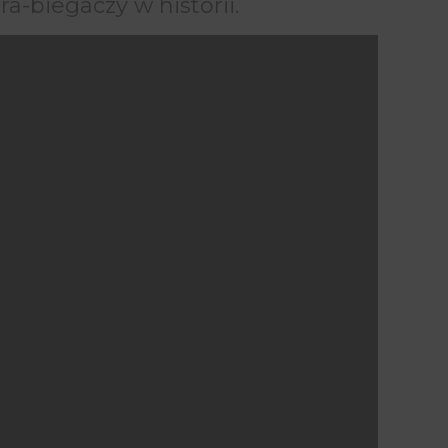
a-biegaczy w historii.