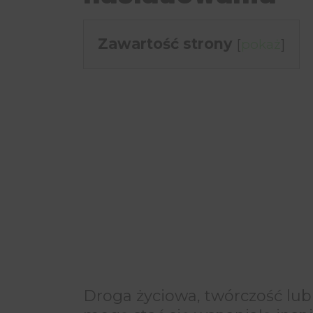
Zawartość strony
[
pokaż
]
Droga życiowa, twórczość lub 