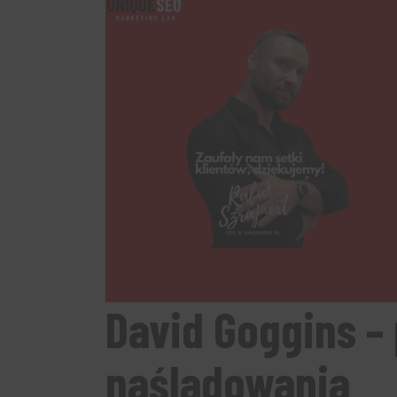
David Goggins –
naśladowania