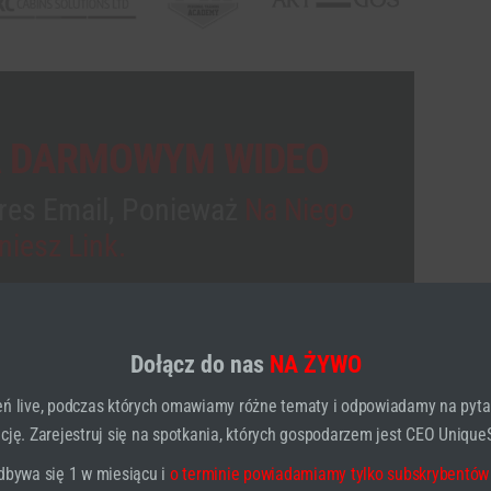
 DARMOWYM WIDEO
res Email, Ponieważ
Na Niego
niesz Link.
Dołącz do nas
NA ŻYWO
ń live, podczas których omawiamy różne tematy i odpowiadamy na pyta
ję. Zarejestruj się na spotkania, których gospodarzem jest CEO UniqueS
O DARMOWEGO NAGRANIA
dbywa się 1 w miesiącu i
o terminie powiadamiamy tylko subskrybentów