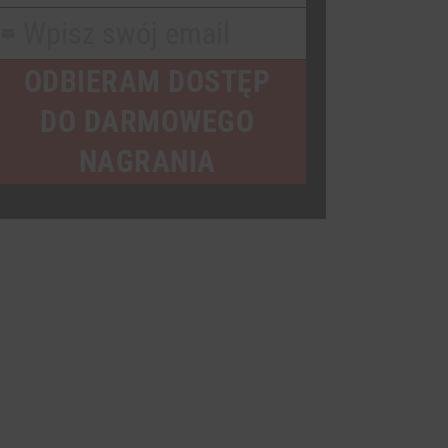
Name
Wpisz swój email
our
mail
ODBIERAM DOSTĘP
DO DARMOWEGO
NAGRANIA