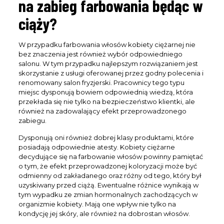
na zabieg farbowania będąc w
ciąży?
W przypadku farbowania włosów kobiety ciężarnej nie
bez znaczenia jest również wybór odpowiedniego
salonu. W tym przypadku najlepszym rozwiązaniem jest
skorzystanie z usługi oferowanej przez godny polecenia i
renomowany salon fryzjerski. Pracownicy tego typu
miejsc dysponują bowiem odpowiednią wiedzą, która
przekłada się nie tylko na bezpieczeństwo klientki, ale
również na zadowalający efekt przeprowadzonego
zabiegu.
Dysponują oni również dobrej klasy produktami, które
posiadają odpowiednie atesty. Kobiety ciężarne
decydujące się na farbowanie włosów powinny pamiętać
o tym, że efekt przeprowadzonej koloryzacji może być
odmienny od zakładanego oraz różny od tego, który był
uzyskiwany przed ciążą. Ewentualne różnice wynikają w
tym wypadku ze zmian hormonalnych zachodzących w
organizmie kobiety. Mają one wpływ nie tylko na
kondycję jej skóry, ale również na dobrostan włosów.