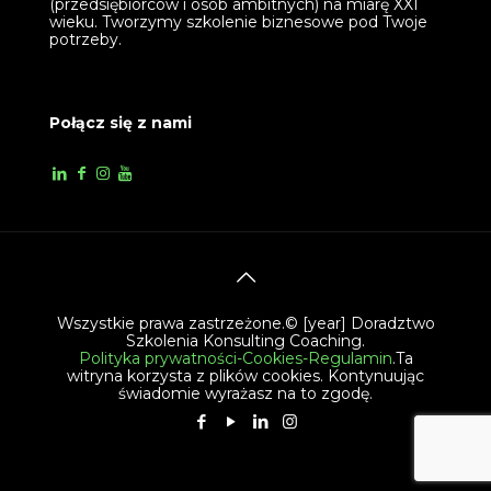
(przedsiębiorców i osób ambitnych) na miarę XXI
wieku. Tworzymy szkolenie biznesowe pod Twoje
potrzeby.
Połącz się z nami
Wszystkie prawa zastrzeżone.© [year] Doradztwo
Szkolenia Konsulting Coaching.
Polityka prywatności-Cookies-Regulamin
.Ta
witryna korzysta z plików cookies. Kontynuując
świadomie wyrażasz na to zgodę.