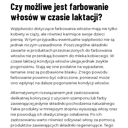
Czy możliwe jest farbowanie
włosów w czasie laktacji?
Wątpliwości dotyczące farbowania włosów mają nie tylko
kobiety w ciąży, ale również karmiące swoje dzieci
piersią. W tym przypadku ewentualne wątpliwości nie są
jednak niczym uzasadnione. Poszczególne składniki
zawarte w produktach przeznaczonych do farbowania
włosów nie przenikają bowiem do mleka kobiecego. W
czasie laktacji kondycja włosów ulega jednak zwykle
pogorszeniu. Stają się one podatne na wypadanie,
łamanie oraz są pozbawione blasku. Z tego powodu
farbowanie powinno być odroczone, ponieważ może
ono wpłynąć na dalsze pogorszenie kondycji włosów.
Alternatywnym rozwiązaniem jest zastosowanie
delikatnej koloryzacji z użyciem szamponu lub farby
zawierającej jedynie składniki pochodzenia naturalnego.
Takie produkty w mniejszym stopniu wysuszają włosy oraz
nie powodują ich drastycznego osłabienia. Po ich
zastosowaniu warto również odżywiać włosy za pomocą
produktów zawierających składniki regenerujące. Tego