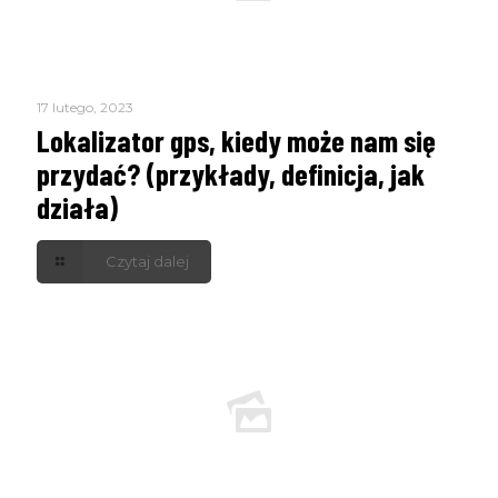
17 lutego, 2023
Lokalizator gps, kiedy może nam się
przydać? (przykłady, definicja, jak
działa)
Czytaj dalej