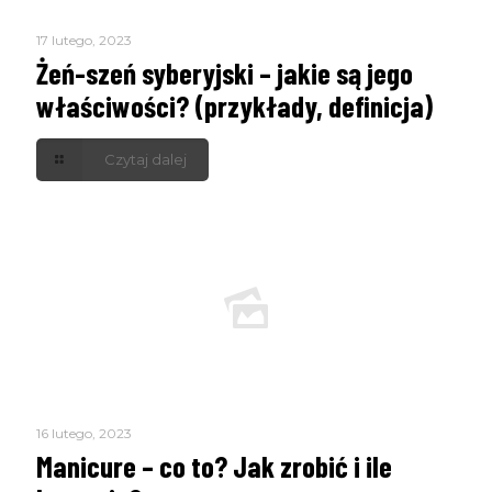
17 lutego, 2023
Żeń-szeń syberyjski – jakie są jego
właściwości? (przykłady, definicja)
Czytaj dalej
16 lutego, 2023
Manicure – co to? Jak zrobić i ile