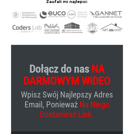
Zaufali mi najlepsi:
Dołącz do nas
NA
DARMOWYM WIDEO
Wpisz Swój Najlepszy Adres
Email, Ponieważ
Na Niego
Dostaniesz Link.