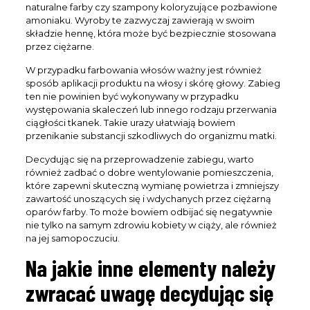
naturalne farby czy szampony koloryzujące pozbawione
amoniaku. Wyroby te zazwyczaj zawierają w swoim
składzie hennę, która może być bezpiecznie stosowana
przez ciężarne.
W przypadku farbowania włosów ważny jest również
sposób aplikacji produktu na włosy i skórę głowy. Zabieg
ten nie powinien być wykonywany w przypadku
występowania skaleczeń lub innego rodzaju przerwania
ciągłości tkanek. Takie urazy ułatwiają bowiem
przenikanie substancji szkodliwych do organizmu matki.
Decydując się na przeprowadzenie zabiegu, warto
również zadbać o dobre wentylowanie pomieszczenia,
które zapewni skuteczną wymianę powietrza i zmniejszy
zawartość unoszących się i wdychanych przez ciężarną
oparów farby. To może bowiem odbijać się negatywnie
nie tylko na samym zdrowiu kobiety w ciąży, ale również
na jej samopoczuciu.
Na jakie inne elementy należy
zwracać uwagę decydując się