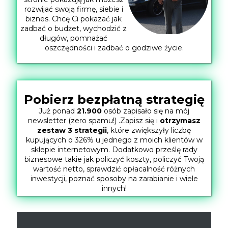
rozwijać swoją firmę, siebie i
biznes. Chcę Ci pokazać jak
zadbać o budżet, wychodzić z
długów, pomnażać
oszczędności i zadbać o godziwe życie.
Pobierz bezpłatną strategię
Już ponad
21.900
osób zapisało się na mój
newsletter (zero spamu!) .Zapisz się i
otrzymasz
zestaw 3 strategii
, które zwiększyły liczbę
kupujących o 326% u jednego z moich klientów w
sklepie internetowym. Dodatkowo prześlę rady
biznesowe takie jak policzyć koszty, policzyć Twoją
wartość netto, sprawdzić opłacalność różnych
inwestycji, poznać sposoby na zarabianie i wiele
innych!