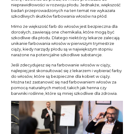
nieprawidłowości w rozwoju płodu. Jednakże, większość
badań przeprowadzonych na ten temat nie wykazała
szkodliwych skutków farbowania włosów na płód.
Mimo że większość farb do włosów jest bezpieczna dla
dorosłych, zawierają one chemikalia, które mogą być
szkodliwe dla płodu. Dlatego niektórzy lekarze zalecają
unikanie farbowania włosów w pierwszym trymestrze
ciąży, kiedy narządy płodu są w największym stopniu
narażone na potencjalne szkodliwe substancje.
Jeśli zdecydujesz się na farbowanie włosów w ciąży,
najlepiej jest skonsultować się z lekarzem i wybierać farby
Clo
do włosów, które są bezpieczne dla kobiet w ciąży.
this
Można też zastanowić się nad farbowaniem włosów za
mod
pomocą naturalnych metod, takich jak henna czy
barwniki roślinne, które są mniej szkodliwe dla zdrowia.