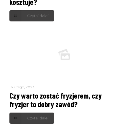
kosztuje?
Czytaj dalej
16 lutego, 2023
Czy warto zostać fryzjerem, czy
fryzjer to dobry zawód?
Czytaj dalej