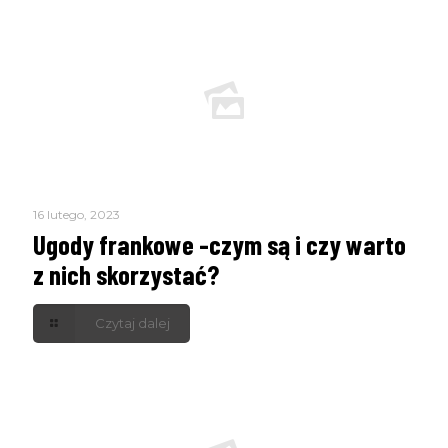
16 lutego, 2023
Ugody frankowe -czym są i czy warto
z nich skorzystać?
Czytaj dalej