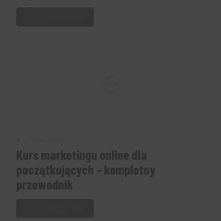
Czytaj dalej
19 sierpnia, 2025
Kurs marketingu online dla
początkujących – kompletny
przewodnik
Czytaj dalej