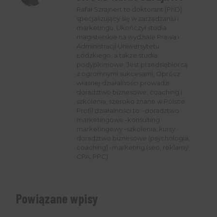
Rafał Szrajnert to doktorant (PhD)
specjalizujący się w zarządzaniu i
marketingu. Ukończył studia
magisterskie na wydziale Prawa i
Administracji Uniwersytetu
Łódzkiego, a także studia
podyplomowe. Jest przedsiębiorcą
z ogromnymi sukcesami, Oprócz
własnej działalności prowadzi
doradztwo biznesowe, coaching i
szkolenia, szeroko znane w Polsce.
Profil działalności to: -doradztwo
marketingowe -konsulting
marketingowy -szkolenia, kursy -
doradztwo biznesowe (psychologia,
coaching) -marketing (seo, reklamy
CPA, PPC)
Powiązane wpisy