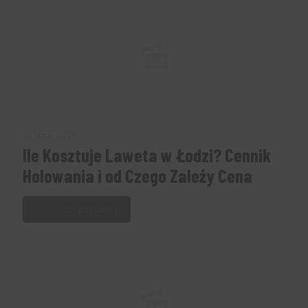
10 lipca, 2026
Ile Kosztuje Laweta w Łodzi? Cennik
Holowania i od Czego Zależy Cena
Czytaj dalej