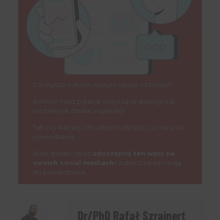
Co myślisz o moim nowym wpisie na blogu?
A może masz pytanie dotyczące strategii lub
techniki jak działać najlepiej?
Tak czy inaczej, chciałbym usłyszeć, co masz do
powiedzenia.
Więc śmiało, teraz
udostępnij ten wpis na
swoich social mediach
i zobacz co inni mają
do powiedzenia.
Dr/PhD Rafał Szrajnert