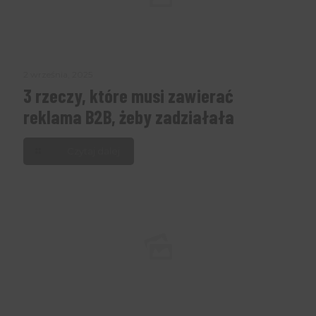
2 września, 2025
3 rzeczy, które musi zawierać
reklama B2B, żeby zadziałała
Czytaj dalej