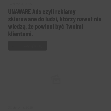
1 września, 2025
UNAWARE Ads czyli reklamy
skierowane do ludzi, którzy nawet nie
wiedzą, że powinni być Twoimi
klientami.
Czytaj dalej
30 sierpnia, 2025