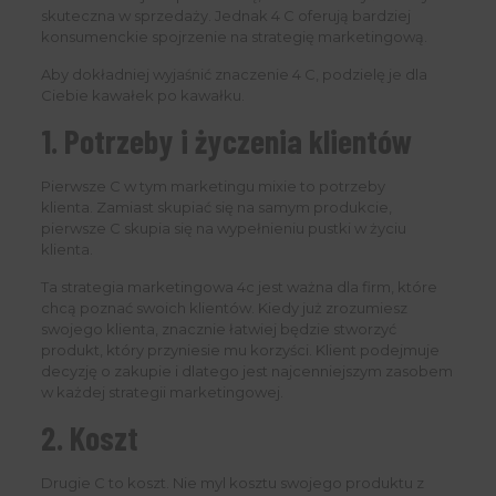
skuteczna w sprzedaży. Jednak 4 C oferują bardziej
konsumenckie spojrzenie na strategię marketingową.
Aby dokładniej wyjaśnić znaczenie 4 C, podzielę je dla
Ciebie kawałek po kawałku.
1. Potrzeby i życzenia klientów
Pierwsze C w tym marketingu mixie to potrzeby
klienta. Zamiast skupiać się na samym produkcie,
pierwsze C skupia się na wypełnieniu pustki w życiu
klienta.
Ta strategia marketingowa 4c jest ważna dla firm, które
chcą poznać swoich klientów. Kiedy już zrozumiesz
swojego klienta, znacznie łatwiej będzie stworzyć
produkt, który przyniesie mu korzyści. Klient podejmuje
decyzję o zakupie i dlatego jest najcenniejszym zasobem
w każdej strategii marketingowej.
2. Koszt
Drugie C to koszt. Nie myl kosztu swojego produktu z