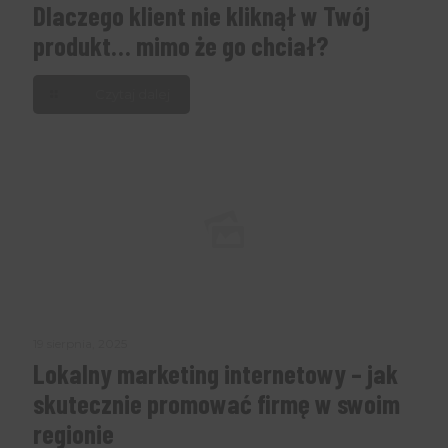
Dlaczego klient nie kliknął w Twój
produkt… mimo że go chciał?
Czytaj dalej
19 sierpnia, 2025
Lokalny marketing internetowy – jak
skutecznie promować firmę w swoim
regionie