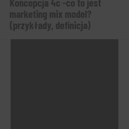
Koncepcja 4c -co to jest
marketing mix model?
(przykłady, definicja)