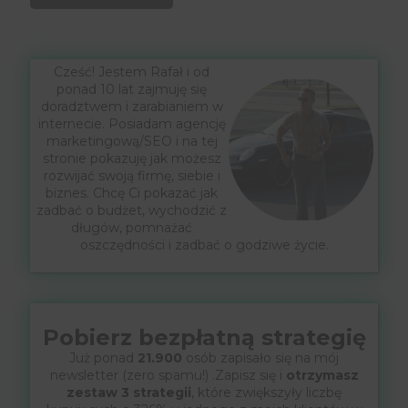
Cześć! Jestem Rafał i od
ponad 10 lat zajmuję się
doradztwem i zarabianiem w
internecie. Posiadam agencję
marketingową/SEO i na tej
stronie pokazuję jak możesz
rozwijać swoją firmę, siebie i
biznes. Chcę Ci pokazać jak
zadbać o budżet, wychodzić z
długów, pomnażać
oszczędności i zadbać o godziwe życie.
Pobierz bezpłatną strategię
Już ponad
21.900
osób zapisało się na mój
newsletter (zero spamu!) .Zapisz się i
otrzymasz
zestaw 3 strategii
, które zwiększyły liczbę