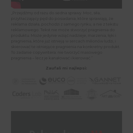
„Przejdźmy od razu do sedna sprawy. Moc, siła,
przytłaczający pęd do posiadania, które sprawiają, że
reklama działa, pochodzi z samego rynku, a nie z tekstu
reklamowego. Tekst nie może stworzyć pragnienia do
produktu. Może jedynie wziąć nadzieje, marzenia, lęki i
pragnienia, które już istnieją w sercach milionów ludzi, i
skierować te istniejące pragnienia na konkretny produkt.
To zadanie copywritera: nie tworzyć masowego
pragnienia – lecz je kanałować i kierować.”
Zaufali mi najlepsi: