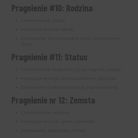
Pragnienie #10: Rodzina
Cele końcowe: Dzieci
Powiązane emocje: Miłość
Zachowanie: Wychowywanie dzieci, prowadzenie
domu
Pragnienie #11: Status
Cele końcowe: Bogactwo, tytuły, nagrody, uwaga
Powiązane emocje: samouwielbienie, wyższość
Zachowanie: troska o reputację, popisywanie się
Pragnienie nr 12: Zemsta
Cele końcowe: wygrana
Powiązane emocje: gniew, nienawiść
Zachowanie: agresywny, zemsta