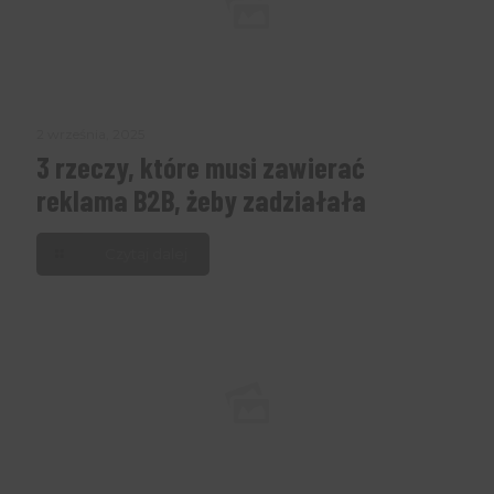
2 września, 2025
3 rzeczy, które musi zawierać
reklama B2B, żeby zadziałała
Czytaj dalej