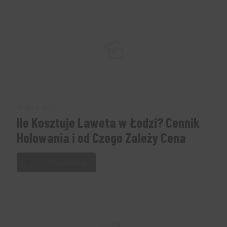
10 lipca, 2026
Ile Kosztuje Laweta w Łodzi? Cennik
Holowania i od Czego Zależy Cena
Czytaj dalej