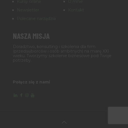
Kursy online
O mnie
Newsletter
Kontakt
Polecane narzędzia
NASZA MISJA
Doradztwo, konsulting i szkolenia dla firm
(przedsiębiorców i osób ambitnych) na miarę XXI
wieku. Tworzymy szkolenie biznesowe pod Twoje
potrzeby.
Połącz się z nami