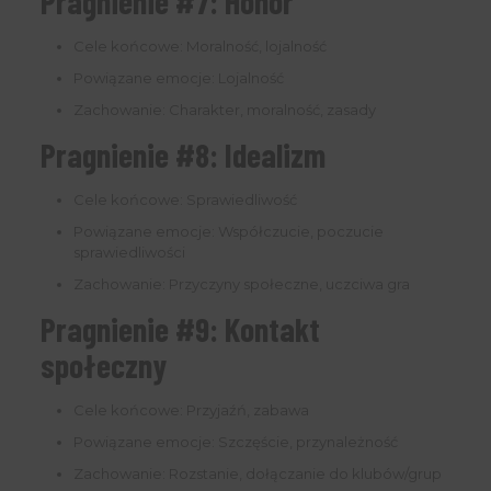
Pragnienie #7: Honor
Cele końcowe: Moralność, lojalność
Powiązane emocje: Lojalność
Zachowanie: Charakter, moralność, zasady
Pragnienie #8: Idealizm
Cele końcowe: Sprawiedliwość
Powiązane emocje: Współczucie, poczucie
sprawiedliwości
Zachowanie: Przyczyny społeczne, uczciwa gra
Pragnienie #9: Kontakt
społeczny
Cele końcowe: Przyjaźń, zabawa
Powiązane emocje: Szczęście, przynależność
Zachowanie: Rozstanie, dołączanie do klubów/grup