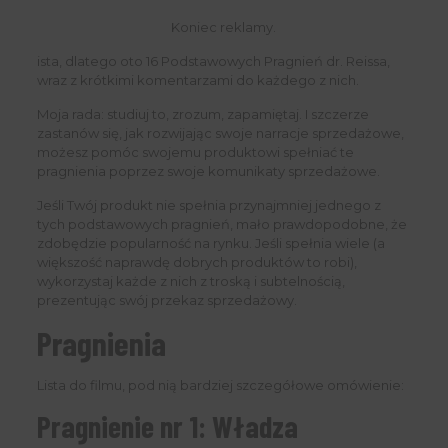
Koniec reklamy.
ista, dlatego oto 16 Podstawowych Pragnień dr. Reissa,
wraz z krótkimi komentarzami do każdego z nich.
Moja rada: studiuj to, zrozum, zapamiętaj. I szczerze
zastanów się, jak rozwijając swoje narracje sprzedażowe,
możesz pomóc swojemu produktowi spełniać te
pragnienia poprzez swoje komunikaty sprzedażowe.
Jeśli Twój produkt nie spełnia przynajmniej jednego z
tych podstawowych pragnień, mało prawdopodobne, że
zdobędzie popularność na rynku. Jeśli spełnia wiele (a
większość naprawdę dobrych produktów to robi),
wykorzystaj każde z nich z troską i subtelnością,
prezentując swój przekaz sprzedażowy.
Pragnienia
Lista do filmu, pod nią bardziej szczegółowe omówienie:
Pragnienie nr 1: Władza