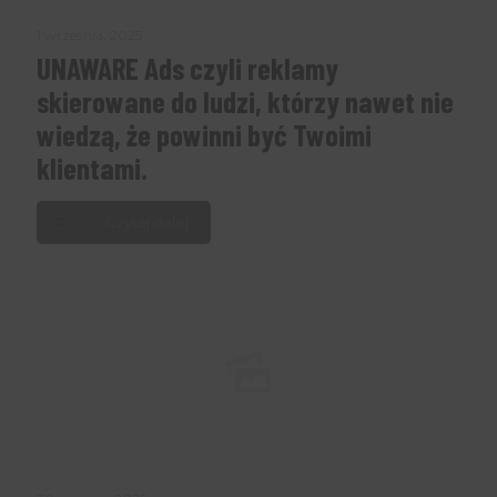
1 września, 2025
UNAWARE Ads czyli reklamy
skierowane do ludzi, którzy nawet nie
wiedzą, że powinni być Twoimi
klientami.
Czytaj dalej