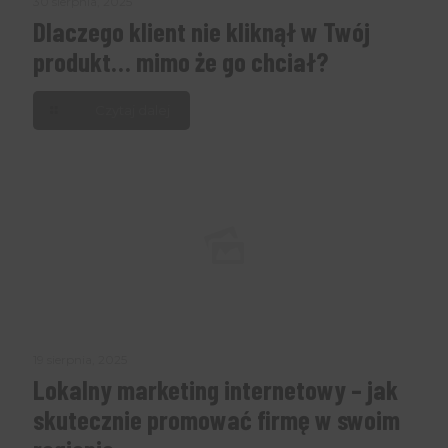
30 sierpnia, 2025
Dlaczego klient nie kliknął w Twój
produkt… mimo że go chciał?
Czytaj dalej
19 sierpnia, 2025
Lokalny marketing internetowy – jak
skutecznie promować firmę w swoim