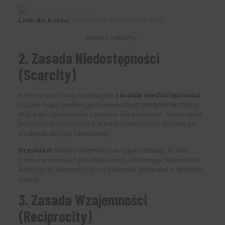
Link do kursu:
szkolenie Facebook Ads
Koniec reklamy.
2. Zasada Niedostępności
(Scarcity)
Kolejną kluczową zasadą jest
zasada niedostępności
.
Ludzie mają tendencję do większego pragnienia rzeczy,
które są ograniczone czasowo lub ilościowo. Stworzenie
poczucia pilności może skłonić klientów do szybszego
podjęcia decyzji zakupowej.
Przykład:
Sklepy internetowe często stosują liczniki
czasu na stronach produktowych, informując klientów o
kończącej się promocji, co zwiększa sprzedaż w krótkim
czasie.
3. Zasada Wzajemności
(Reciprocity)