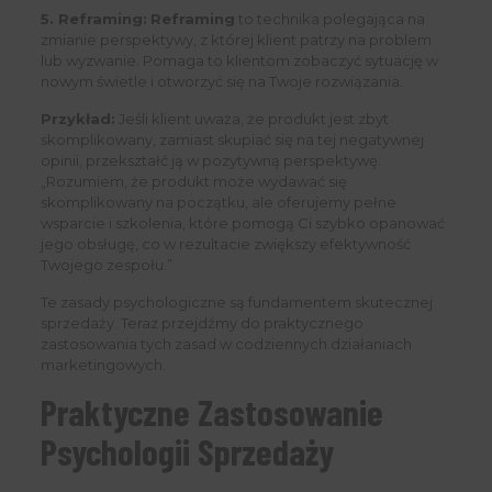
5. Reframing:
Reframing
to technika polegająca na
zmianie perspektywy, z której klient patrzy na problem
lub wyzwanie. Pomaga to klientom zobaczyć sytuację w
nowym świetle i otworzyć się na Twoje rozwiązania.
Przykład:
Jeśli klient uważa, że produkt jest zbyt
skomplikowany, zamiast skupiać się na tej negatywnej
opinii, przekształć ją w pozytywną perspektywę:
„Rozumiem, że produkt może wydawać się
skomplikowany na początku, ale oferujemy pełne
wsparcie i szkolenia, które pomogą Ci szybko opanować
jego obsługę, co w rezultacie zwiększy efektywność
Twojego zespołu.”
Te zasady psychologiczne są fundamentem skutecznej
sprzedaży. Teraz przejdźmy do praktycznego
zastosowania tych zasad w codziennych działaniach
marketingowych.
Praktyczne Zastosowanie
Psychologii Sprzedaży