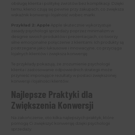
obsługę klienta i politykę zwrotów bez komplikacji. Dzięki
temu, klienci czują się pewnie przy zakupach, co zwiększa
wskaźnik konwersji i lojalność wobec marki.
Przykład 2: Apple
Apple skutecznie wykorzystuje
zasady psychologii sprzedaży poprzez minimalizm w
designie swoich produktów i prezentacjach, co tworzy
silne emocjonalne połączenie z klientami. Ich produkty są
postrzegane jako luksusowe i innowacyjne, co przyciąga
lojalnych klientów i zwiększa konwersję.
Te przykłady pokazują, że zrozumienie psychologii
klienta i zastosowanie odpowiednich strategii może
przynieść imponujące rezultaty w postaci zwiększonej
konwersji i lojalności klientów.
Najlepsze Praktyki dla
Zwiększenia Konwersji
Na zakończenie, oto kilka najlepszych praktyk, które
pomogą Ci zwiększyć konwersję dzięki psychologii
sprzedaży: