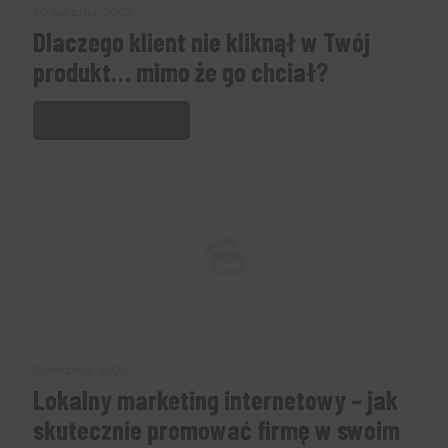
30 sierpnia, 2025
Dlaczego klient nie kliknął w Twój
produkt… mimo że go chciał?
Czytaj dalej
19 sierpnia, 2025
Lokalny marketing internetowy – jak
skutecznie promować firmę w swoim