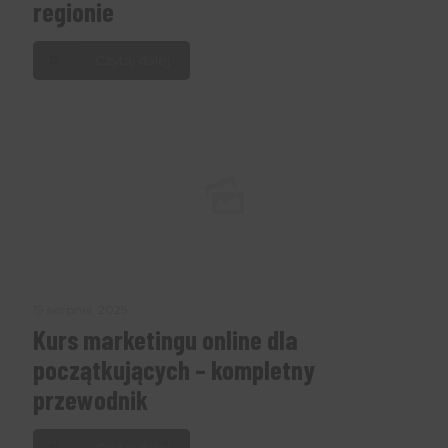
regionie
Czytaj dalej
19 sierpnia, 2025
Kurs marketingu online dla
początkujących – kompletny
przewodnik