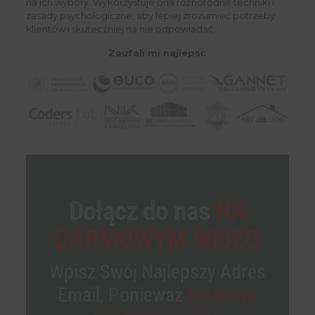
na ich wybory. Wykorzystuje ona różnorodne techniki i
zasady psychologiczne, aby lepiej zrozumieć potrzeby
klientów i skuteczniej na nie odpowiadać.
Zaufali mi najlepsi:
Dołącz do nas
NA
DARMOWYM WIDEO
Wpisz Swój Najlepszy Adres
Email, Ponieważ
Na Niego