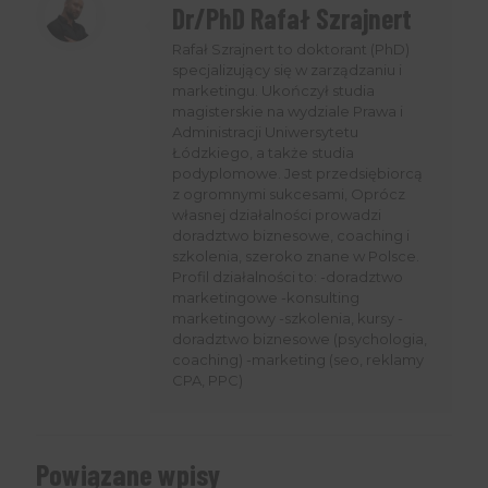
Dr/PhD Rafał Szrajnert
Rafał Szrajnert to doktorant (PhD)
specjalizujący się w zarządzaniu i
marketingu. Ukończył studia
magisterskie na wydziale Prawa i
Administracji Uniwersytetu
Łódzkiego, a także studia
podyplomowe. Jest przedsiębiorcą
z ogromnymi sukcesami, Oprócz
własnej działalności prowadzi
doradztwo biznesowe, coaching i
szkolenia, szeroko znane w Polsce.
Profil działalności to: -doradztwo
marketingowe -konsulting
marketingowy -szkolenia, kursy -
doradztwo biznesowe (psychologia,
coaching) -marketing (seo, reklamy
CPA, PPC)
Powiązane wpisy