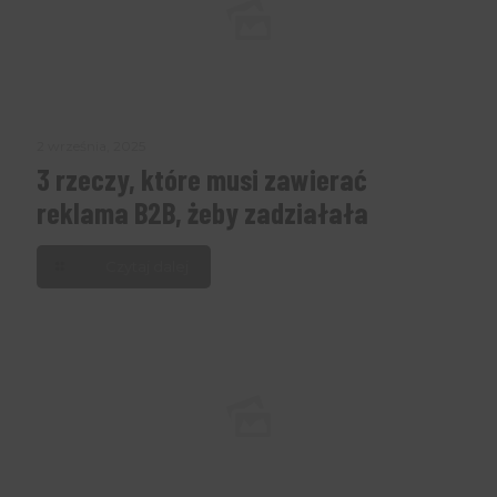
2 września, 2025
3 rzeczy, które musi zawierać
reklama B2B, żeby zadziałała
Czytaj dalej