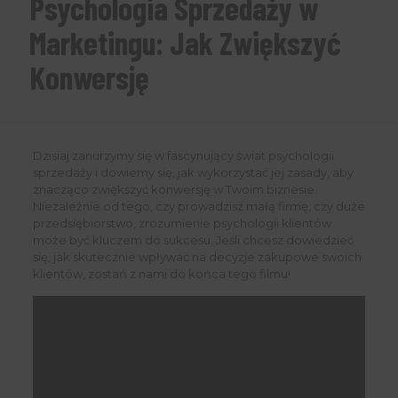
Psychologia Sprzedaży w
Marketingu: Jak Zwiększyć
Konwersję
Dzisiaj zanurzymy się w fascynujący świat psychologii
sprzedaży i dowiemy się, jak wykorzystać jej zasady, aby
znacząco zwiększyć konwersję w Twoim biznesie.
Niezależnie od tego, czy prowadzisz małą firmę, czy duże
przedsiębiorstwo, zrozumienie psychologii klientów
może być kluczem do sukcesu. Jeśli chcesz dowiedzieć
się, jak skutecznie wpływać na decyzje zakupowe swoich
klientów, zostań z nami do końca tego filmu!