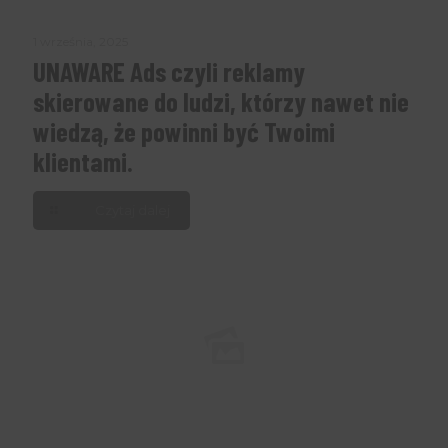
1 września, 2025
UNAWARE Ads czyli reklamy
skierowane do ludzi, którzy nawet nie
wiedzą, że powinni być Twoimi
klientami.
Czytaj dalej