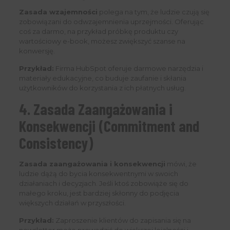
Zasada wzajemności
polega na tym, że ludzie czują się
zobowiązani do odwzajemnienia uprzejmości. Oferując
coś za darmo, na przykład próbkę produktu czy
wartościowy e-book, możesz zwiększyć szanse na
konwersję.
Przykład:
Firma HubSpot oferuje darmowe narzędzia i
materiały edukacyjne, co buduje zaufanie i skłania
użytkowników do korzystania z ich płatnych usług.
4. Zasada Zaangażowania i
Konsekwencji (Commitment and
Consistency)
Zasada zaangażowania i konsekwencji
mówi, że
ludzie dążą do bycia konsekwentnymi w swoich
działaniach i decyzjach. Jeśli ktoś zobowiąże się do
małego kroku, jest bardziej skłonny do podjęcia
większych działań w przyszłości.
Przykład:
Zaproszenie klientów do zapisania się na