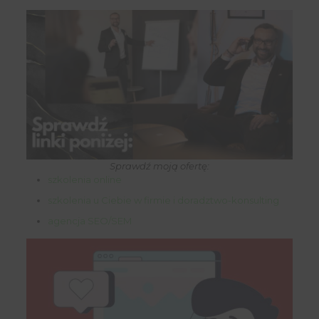
Sprawdź moją ofertę:
szkolenia online
szkolenia u Ciebie w firmie i doradztwo-konsulting
agencja SEO/SEM