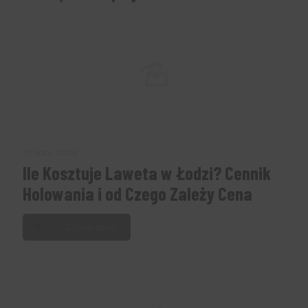
10 lipca, 2026
Ile Kosztuje Laweta w Łodzi? Cennik
Holowania i od Czego Zależy Cena
Czytaj dalej