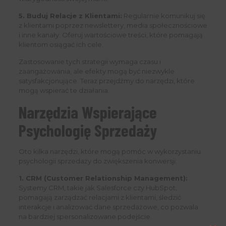
5. Buduj Relacje z Klientami:
Regularnie komunikuj się
z klientami poprzez newslettery, media społecznościowe
i inne kanały. Oferuj wartościowe treści, które pomagają
klientom osiągać ich cele.
Zastosowanie tych strategii wymaga czasu i
zaangażowania, ale efekty mogą być niezwykle
satysfakcjonujące. Teraz przejdźmy do narzędzi, które
mogą wspierać te działania.
Narzędzia Wspierające
Psychologię Sprzedaży
Oto kilka narzędzi, które mogą pomóc w wykorzystaniu
psychologii sprzedaży do zwiększenia konwersji:
1. CRM (Customer Relationship Management):
Systemy CRM, takie jak Salesforce czy HubSpot,
pomagają zarządzać relacjami z klientami, śledzić
interakcje i analizować dane sprzedażowe, co pozwala
na bardziej spersonalizowane podejście.