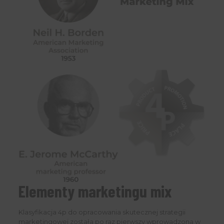
Elementy marketingu mix
Klasyfikacja 4p do opracowania skutecznej strategii
marketingowej została po raz pierwszy wprowadzona w