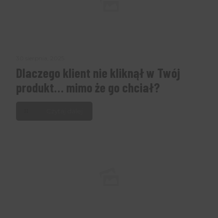
30 sierpnia, 2025
Dlaczego klient nie kliknął w Twój
produkt… mimo że go chciał?
Czytaj dalej