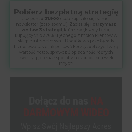
Pobierz bezpłatną strategię
Już ponad
21.900
osób zapisało się na mój
newsletter (zero spamu!) .Zapisz się i
otrzymasz
zestaw 3 strategii
, które zwiększyły liczbę
kupujących o 326% u jednego z moich klientów w
sklepie internetowym. Dodatkowo prześlę rady
biznesowe takie jak policzyć koszty, policzyć Twoją
wartość netto, sprawdzić opłacalność różnych
inwestycji, poznać sposoby na zarabianie i wiele
innych!
Dołącz do nas
NA
DARMOWYM WIDEO
Wpisz Swój Najlepszy Adres