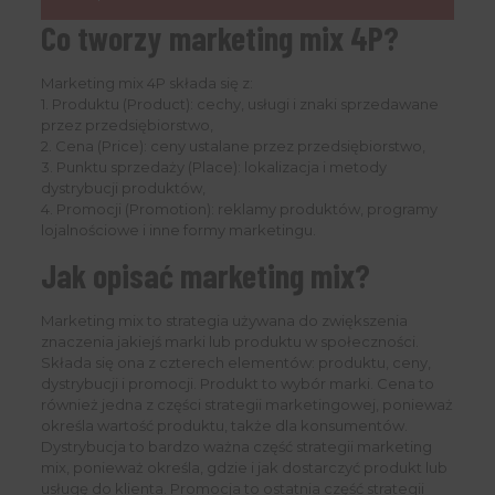
Co tworzy marketing mix 4P?
Marketing mix 4P składa się z:
1. Produktu (Product): cechy, usługi i znaki sprzedawane
przez przedsiębiorstwo,
2. Cena (Price): ceny ustalane przez przedsiębiorstwo,
3. Punktu sprzedaży (Place): lokalizacja i metody
dystrybucji produktów,
4. Promocji (Promotion): reklamy produktów, programy
lojalnościowe i inne formy marketingu.
Jak opisać marketing mix?
Marketing mix to strategia używana do zwiększenia
znaczenia jakiejś marki lub produktu w społeczności.
Składa się ona z czterech elementów: produktu, ceny,
dystrybucji i promocji. Produkt to wybór marki. Cena to
również jedna z części strategii marketingowej, ponieważ
określa wartość produktu, także dla konsumentów.
Dystrybucja to bardzo ważna część strategii marketing
mix, ponieważ określa, gdzie i jak dostarczyć produkt lub
usługę do klienta. Promocja to ostatnia część strategii