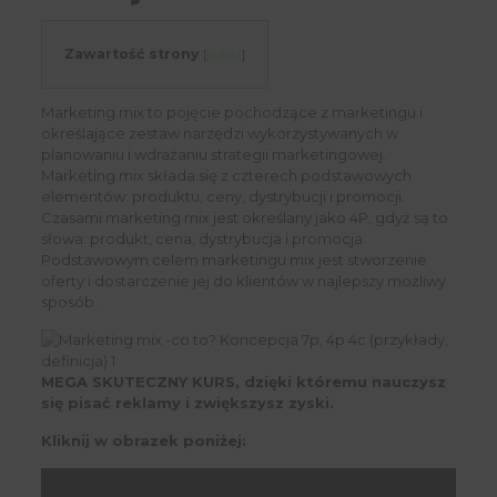
Zawartość strony
[
pokaż
]
Marketing mix to pojęcie pochodzące z marketingu i
określające zestaw narzędzi wykorzystywanych w
planowaniu i wdrażaniu strategii marketingowej.
Marketing mix składa się z czterech podstawowych
elementów: produktu, ceny, dystrybucji i promocji.
Czasami marketing mix jest określany jako 4P, gdyż są to
słowa: produkt, cena, dystrybucja i promocja.
Podstawowym celem marketingu mix jest stworzenie
oferty i dostarczenie jej do klientów w najlepszy możliwy
sposób.
MEGA SKUTECZNY KURS, dzięki któremu nauczysz
się pisać reklamy i zwiększysz zyski.
Kliknij w obrazek poniżej: