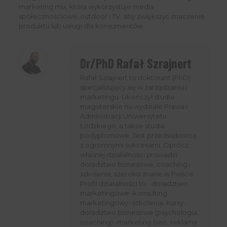
marketing mix, która wykorzystuje media
społecznościowe, outdoor i TV, aby zwiększyć znaczenie
produktu lub usługi dla konsumentów.
Dr/PhD Rafał Szrajnert
Rafał Szrajnert to doktorant (PhD)
specjalizujący się w zarządzaniu i
marketingu. Ukończył studia
magisterskie na wydziale Prawa i
Administracji Uniwersytetu
Łódzkiego, a także studia
podyplomowe. Jest przedsiębiorcą
z ogromnymi sukcesami, Oprócz
własnej działalności prowadzi
doradztwo biznesowe, coaching i
szkolenia, szeroko znane w Polsce.
Profil działalności to: -doradztwo
marketingowe -konsulting
marketingowy -szkolenia, kursy -
doradztwo biznesowe (psychologia,
coaching) -marketing (seo, reklamy