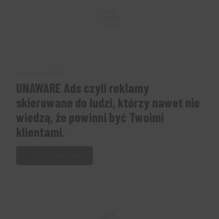
1 września, 2025
UNAWARE Ads czyli reklamy
skierowane do ludzi, którzy nawet nie
wiedzą, że powinni być Twoimi
klientami.
Czytaj dalej