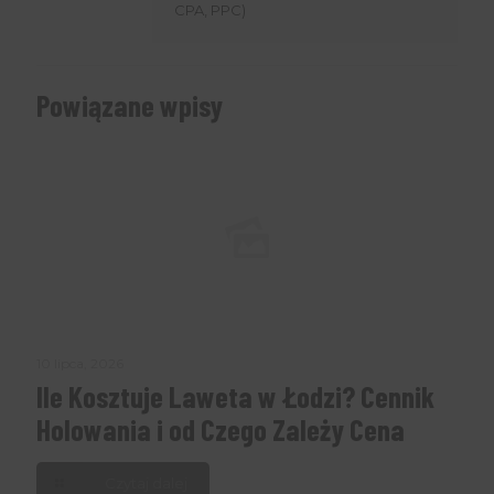
CPA, PPC)
Powiązane wpisy
10 lipca, 2026
Ile Kosztuje Laweta w Łodzi? Cennik
Holowania i od Czego Zależy Cena
Czytaj dalej