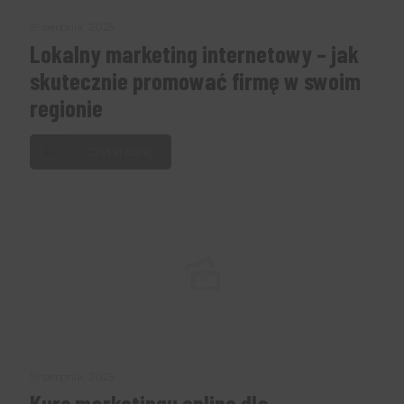
19 sierpnia, 2025
Lokalny marketing internetowy – jak
skutecznie promować firmę w swoim
regionie
Czytaj dalej
19 sierpnia, 2025
Kurs marketingu online dla