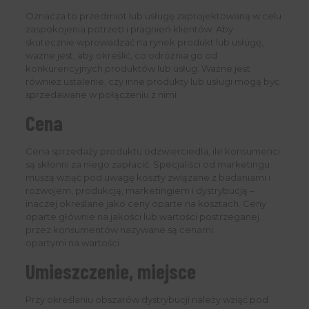
Oznacza to przedmiot lub usługę zaprojektowaną w celu
zaspokojenia potrzeb i pragnień klientów. Aby
skutecznie wprowadzać na rynek produkt lub usługę,
ważne jest, aby określić, co odróżnia go od
konkurencyjnych produktów lub usług. Ważne jest
również ustalenie, czy inne produkty lub usługi mogą być
sprzedawane w połączeniu z nimi.
Cena
Cena sprzedaży produktu odzwierciedla, ile konsumenci
są skłonni za niego zapłacić. Specjaliści od marketingu
muszą wziąć pod uwagę koszty związane z badaniami i
rozwojem, produkcją, marketingiem i dystrybucją –
inaczej określane jako ceny oparte na kosztach. Ceny
oparte głównie na jakości lub wartości postrzeganej
przez konsumentów nazywane są cenami
opartymi na wartości.
Umieszczenie, miejsce
Przy określaniu obszarów dystrybucji należy wziąć pod