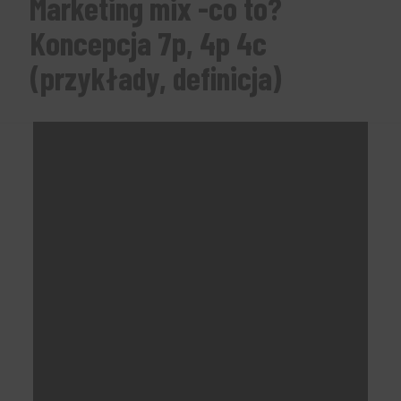
Marketing mix -co to?
Koncepcja 7p, 4p 4c
(przykłady, definicja)