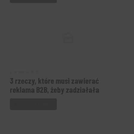
2 września, 2025
3 rzeczy, które musi zawierać
reklama B2B, żeby zadziałała
Czytaj dalej