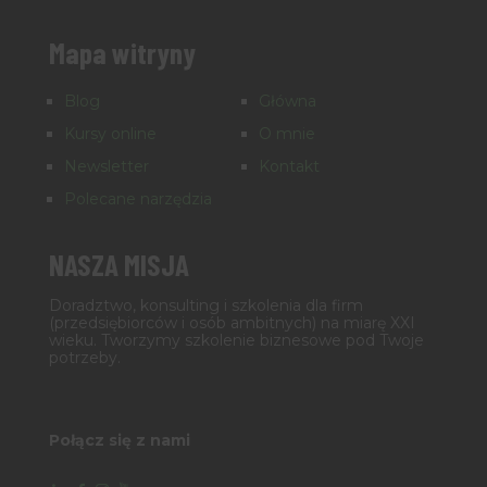
Mapa witryny
Blog
Główna
Kursy online
O mnie
Newsletter
Kontakt
Polecane narzędzia
NASZA MISJA
Doradztwo, konsulting i szkolenia dla firm
(przedsiębiorców i osób ambitnych) na miarę XXI
wieku. Tworzymy szkolenie biznesowe pod Twoje
potrzeby.
Połącz się z nami