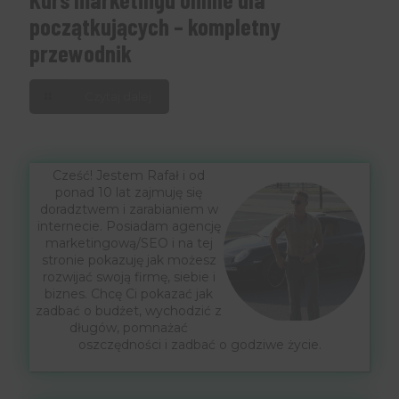
początkujących – kompletny
przewodnik
Czytaj dalej
Cześć! Jestem Rafał i od
ponad 10 lat zajmuję się
doradztwem i zarabianiem w
internecie. Posiadam agencję
marketingową/SEO i na tej
stronie pokazuję jak możesz
rozwijać swoją firmę, siebie i
biznes. Chcę Ci pokazać jak
zadbać o budżet, wychodzić z
długów, pomnażać
oszczędności i zadbać o godziwe życie.