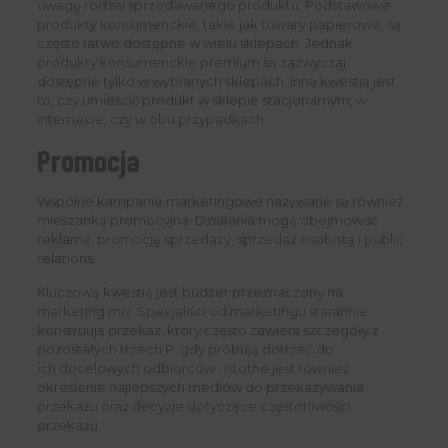
uwagę rodzaj sprzedawanego produktu. Podstawowe
produkty konsumenckie, takie jak towary papierowe, są
często łatwo dostępne w wielu sklepach. Jednak
produkty konsumenckie premium są zazwyczaj
dostępne tylko w wybranych sklepach. Inną kwestią jest
to, czy umieścić produkt w sklepie stacjonarnym, w
internecie, czy w obu przypadkach.
Promocja
Wspólne kampanie marketingowe nazywane są również
mieszanką promocyjną. Działania mogą obejmować
reklamę, promocję sprzedaży, sprzedaż osobistą i public
relations.
Kluczową kwestią jest budżet przeznaczony na
marketing mix. Specjaliści od marketingu starannie
konstruują przekaz, który często zawiera szczegóły z
pozostałych trzech P, gdy próbują dotrzeć do
ich docelowych odbiorców . Istotne jest również
określenie najlepszych mediów do przekazywania
przekazu oraz decyzje dotyczące częstotliwości
przekazu.