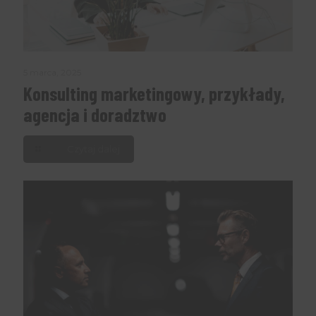
5 marca, 2025
Konsulting marketingowy, przykłady,
agencja i doradztwo
Czytaj dalej