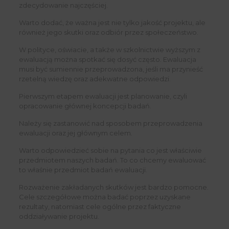
zdecydowanie najczęściej.
Warto dodać, że ważna jest nie tylko jakość projektu, ale
również jego skutki oraz odbiór przez społeczeństwo.
W polityce, oświacie, a także w szkolnictwie wyższym z
ewaluacją można spotkać się dosyć często. Ewaluacja
musi być sumiennie przeprowadzona, jeśli ma przynieść
rzetelną wiedzę oraz adekwatne odpowiedzi.
Pierwszym etapem ewaluacji jest planowanie, czyli
opracowanie głównej koncepcji badań.
Należy się zastanowić nad sposobem przeprowadzenia
ewaluacji oraz jej głównym celem.
Warto odpowiedzieć sobie na pytania co jest właściwie
przedmiotem naszych badań. To co chcemy ewaluować
to właśnie przedmiot badań ewaluacji.
Rozważenie zakładanych skutków jest bardzo pomocne.
Cele szczegółowe można badać poprzez uzyskane
rezultaty, natomiast cele ogólne przez faktyczne
oddziaływanie projektu.