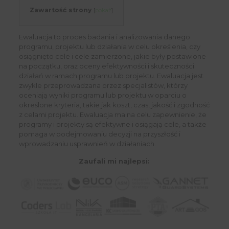
Zawartość strony
[
pokaż
]
Ewaluacja to proces badania i analizowania danego
programu, projektu lub działania w celu określenia, czy
osiągnięto cele i cele zamierzone, jakie były postawione
na początku, oraz oceny efektywności i skuteczności
działań w ramach programu lub projektu. Ewaluacja jest
zwykle przeprowadzana przez specjalistów, którzy
oceniają wyniki programu lub projektu w oparciu o
określone kryteria, takie jak koszt, czas, jakość i zgodność
z celami projektu. Ewaluacja ma na celu zapewnienie, że
programy i projekty są efektywne i osiągają cele, a także
pomaga w podejmowaniu decyzji na przyszłość i
wprowadzaniu usprawnień w działaniach.
Zaufali mi najlepsi: