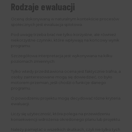
Rodzaje ewaluacji
Oceną dokonywaną w naturalnym kontekście procesów
społecznych jest ewaluacja splotowa.
Pod uwagę trzeba brać nie tylko korzystne, ale również
niekorzystne czynniki, które wpływają na końcowy wynik
programu.
Szczegółowa interpretacja jest wykonywana na kilku
poziomach zmiennych.
Tylko wtedy przedstawiona ocena jest faktycznie trafna, a
osoby zainteresowane mogą się dowiedzieć, co było
motorem przemian, jeśli chodzi o funkcje danego
programu.
O powodzeniu projektu mogą decydować różne kryteria
ewaluacji.
Liczy się użyteczność, która polega na przewidzeniu
konsekwencji wdrożenia określonego planu lub projektu.
Należy pamiętać o wszelkich skutkach, czyli nie tylko tych