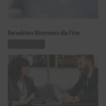
1 lutego, 2025
Doradztwo Biznesowe dla Firm
Czytaj dalej