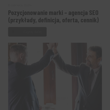
8 czerwca, 2024
Pozycjonowanie marki – agencja SEO
(przykłady, definicja, oferta, cennik)
Czytaj dalej