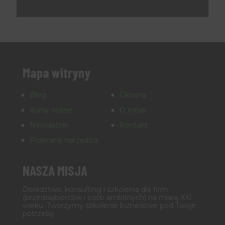
Mapa witryny
Blog
Główna
Kursy online
O mnie
Newsletter
Kontakt
Polecane narzędzia
NASZA MISJA
Doradztwo, konsulting i szkolenia dla firm
(przedsiębiorców i osób ambitnych) na miarę XXI
wieku. Tworzymy szkolenie biznesowe pod Twoje
potrzeby.