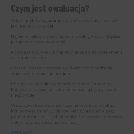
Czym jest ewaluacja?
W tym artykule wyjaśnimy, czym jest ewaluacja, a także
jaki jest jej główny cel.
Najpierw należy określić kryteria, według których będzie
przeprowadzana ewaluacja.
Robi się to głównie dla poprawy jakości oraz usprawnienia
wszystkich działań.
Czasami niezbędne może się okazać wprowadzenie
zmian w projekcie lub programie.
Postęp technologiczny sprawił, że obecnie możemy
korzystać z rozwiązań, o których dawniej byśmy nawet
nie pomyśleli.
W rzeczywistości z różnych czynników może wynikać
konieczność zmian. Zdobycie wiedzy przydatnej przy
podejmowaniu dalszych decyzji jest oczywiście głównym
celem przeprowadzenia ewaluacji.
REKLAMA