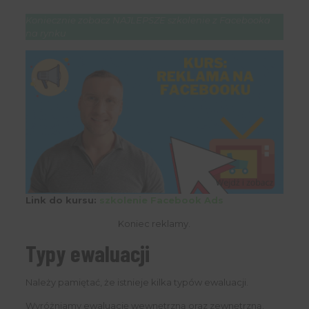
Koniecznie zobacz NAJLEPSZE szkolenie z Facebooka
na rynku
Link do kursu:
szkolenie Facebook Ads
Koniec reklamy.
Typy ewaluacji
Należy pamiętać, że istnieje kilka typów ewaluacji.
Wyróżniamy ewaluację wewnętrzną oraz zewnętrzną.