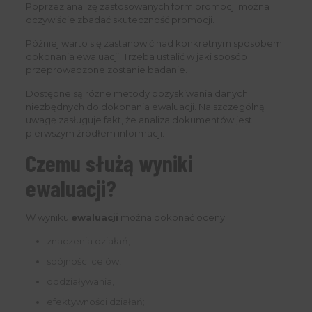
Poprzez analizę zastosowanych form promocji można
oczywiście zbadać skuteczność promocji.
Później warto się zastanowić nad konkretnym sposobem
dokonania ewaluacji. Trzeba ustalić w jaki sposób
przeprowadzone zostanie badanie.
Dostępne są różne metody pozyskiwania danych
niezbędnych do dokonania ewaluacji. Na szczególną
uwagę zasługuje fakt, że analiza dokumentów jest
pierwszym źródłem informacji.
Czemu służą wyniki
ewaluacji?
W wyniku
ewaluacji
można dokonać oceny:
znaczenia działań;
spójności celów,
oddziaływania,
efektywności działań;