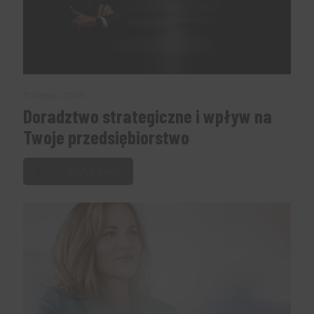
17 lutego, 2025
Doradztwo strategiczne i wpływ na
Twoje przedsiębiorstwo
Czytaj dalej