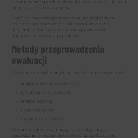
renomowanych producentów, którzy wiele lat działają na
rynku i cieszą się dobrą opinią.
Wybór odpowiedniej metody ewaluacyjnej sprawia
czasami dużą trudność. Przede wszystkim trzeba
pamiętać, że metoda ewaluacyjna powinna być
dopasowana do danego projektu.
Metody przeprowadzenia
ewaluacji
Wśród metod wybieranych najczęściej można wymienić:
analizę materiałów pisemnych,
symulację komputerową,
analizę logiczną,
obserwację oraz
badania dokumentów.
W branżach, które wymagają systematycznego
sprawdzania jakości projektów ewaluację stosuje się