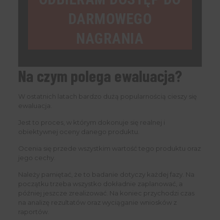
DARMOWEGO
NAGRANIA
Na czym polega ewaluacja?
W ostatnich latach bardzo dużą popularnością cieszy się
ewaluacja.
Jest to proces, w którym dokonuje się realnej i
obiektywnej oceny danego produktu.
Ocenia się przede wszystkim wartość tego produktu oraz
jego cechy.
Należy pamiętać, że to badanie dotyczy każdej fazy. Na
początku trzeba wszystko dokładnie zaplanować, a
później jeszcze zrealizować. Na koniec przychodzi czas
na analizę rezultatów oraz wyciąganie wniosków z
raportów.