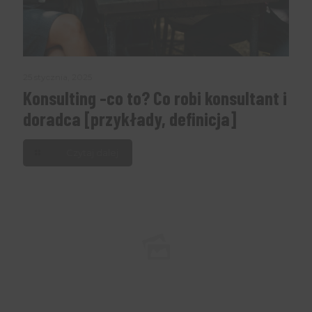
25 stycznia, 2025
Konsulting -co to? Co robi konsultant i
doradca [przykłady, definicja]
Czytaj dalej