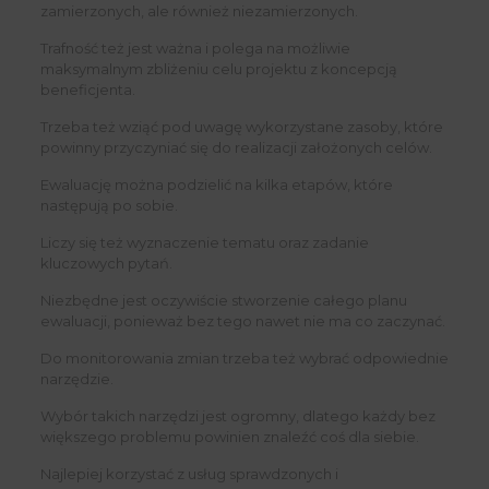
zamierzonych, ale również niezamierzonych.
Trafność też jest ważna i polega na możliwie
maksymalnym zbliżeniu celu projektu z koncepcją
beneficjenta.
Trzeba też wziąć pod uwagę wykorzystane zasoby, które
powinny przyczyniać się do realizacji założonych celów.
Ewaluację można podzielić na kilka etapów, które
następują po sobie.
Liczy się też wyznaczenie tematu oraz zadanie
kluczowych pytań.
Niezbędne jest oczywiście stworzenie całego planu
ewaluacji, ponieważ bez tego nawet nie ma co zaczynać.
Do monitorowania zmian trzeba też wybrać odpowiednie
narzędzie.
Wybór takich narzędzi jest ogromny, dlatego każdy bez
większego problemu powinien znaleźć coś dla siebie.
Najlepiej korzystać z usług sprawdzonych i