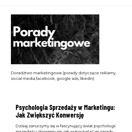
Doradztwo marketingowe (porady dotyczące reklamy,
social media,facebook, google ads, likedin):
Psychologia Sprzedaży w Marketingu:
Jak Zwiększyć Konwersję
Dzisiaj zanurzymy się w fascynujący świat psychologii
sprzedaży i dowiemy się, jak wykorzystać jej zasady,