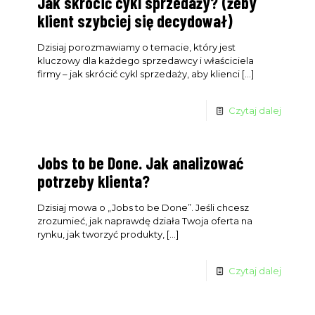
Jak skrócić cykl sprzedaży? (żeby
klient szybciej się decydował)
Dzisiaj porozmawiamy o temacie, który jest
kluczowy dla każdego sprzedawcy i właściciela
firmy – jak skrócić cykl sprzedaży, aby klienci
[…]
Czytaj dalej
Jobs to be Done. Jak analizować
potrzeby klienta?
Dzisiaj mowa o „Jobs to be Done”. Jeśli chcesz
zrozumieć, jak naprawdę działa Twoja oferta na
rynku, jak tworzyć produkty,
[…]
Czytaj dalej