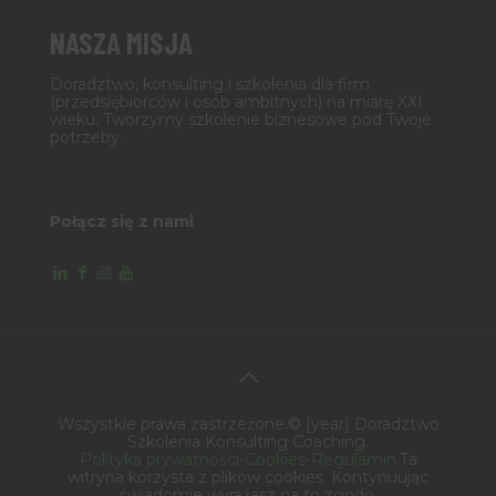
NASZA MISJA
Doradztwo, konsulting i szkolenia dla firm
(przedsiębiorców i osób ambitnych) na miarę XXI
wieku. Tworzymy szkolenie biznesowe pod Twoje
potrzeby.
Połącz się z nami
Wszystkie prawa zastrzeżone.© [year] Doradztwo
Szkolenia Konsulting Coaching.
Polityka prywatności-Cookies-Regulamin
.Ta
witryna korzysta z plików cookies. Kontynuując
świadomie wyrażasz na to zgodę.