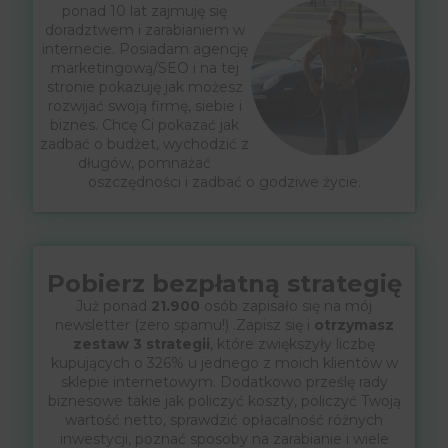
ponad 10 lat zajmuję się
doradztwem i zarabianiem w
internecie. Posiadam agencję
marketingową/SEO i na tej
stronie pokazuję jak możesz
rozwijać swoją firmę, siebie i
biznes. Chcę Ci pokazać jak
zadbać o budżet, wychodzić z
długów, pomnażać
oszczędności i zadbać o godziwe życie.
Pobierz bezpłatną strategię
Już ponad
21.900
osób zapisało się na mój
newsletter (zero spamu!) .Zapisz się i
otrzymasz
zestaw 3 strategii
, które zwiększyły liczbę
kupujących o 326% u jednego z moich klientów w
sklepie internetowym. Dodatkowo prześlę rady
biznesowe takie jak policzyć koszty, policzyć Twoją
wartość netto, sprawdzić opłacalność różnych
inwestycji, poznać sposoby na zarabianie i wiele