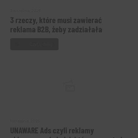
2 września, 2025
3 rzeczy, które musi zawierać
reklama B2B, żeby zadziałała
Czytaj dalej
1 września, 2025
UNAWARE Ads czyli reklamy