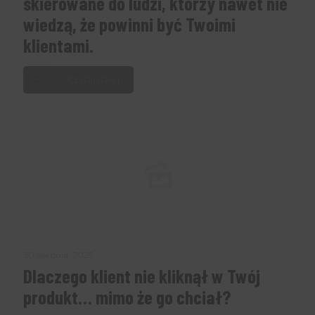
skierowane do ludzi, którzy nawet nie
wiedzą, że powinni być Twoimi
klientami.
Czytaj dalej
30 sierpnia, 2025
Dlaczego klient nie kliknął w Twój
produkt… mimo że go chciał?