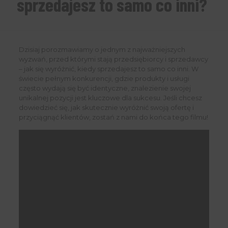
sprzedajesz to samo co inni?
Dzisiaj porozmawiamy o jednym z najważniejszych
wyzwań, przed którymi stają przedsiębiorcy i sprzedawcy
– jak się wyróżnić, kiedy sprzedajesz to samo co inni. W
świecie pełnym konkurencji, gdzie produkty i usługi
często wydają się być identyczne, znalezienie swojej
unikalnej pozycji jest kluczowe dla sukcesu. Jeśli chcesz
dowiedzieć się, jak skutecznie wyróżnić swoją ofertę i
przyciągnąć klientów, zostań z nami do końca tego filmu!