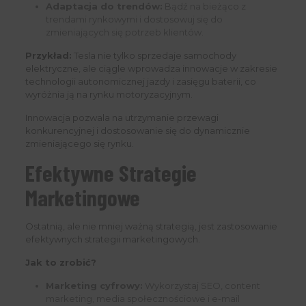
Adaptacja do trendów:
Bądź na bieżąco z
trendami rynkowymi i dostosowuj się do
zmieniających się potrzeb klientów.
Przykład:
Tesla nie tylko sprzedaje samochody
elektryczne, ale ciągle wprowadza innowacje w zakresie
technologii autonomicznej jazdy i zasięgu baterii, co
wyróżnia ją na rynku motoryzacyjnym.
Innowacja pozwala na utrzymanie przewagi
konkurencyjnej i dostosowanie się do dynamicznie
zmieniającego się rynku.
Efektywne Strategie
Marketingowe
Ostatnią, ale nie mniej ważną strategią, jest zastosowanie
efektywnych strategii marketingowych.
Jak to zrobić?
Marketing cyfrowy:
Wykorzystaj SEO, content
marketing, media społecznościowe i e-mail