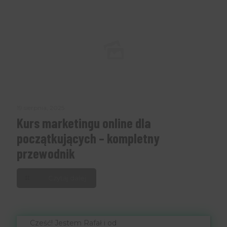
19 sierpnia, 2025
Kurs marketingu online dla
początkujących – kompletny
przewodnik
Czytaj dalej
Cześć! Jestem Rafał i od