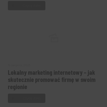
Czytaj dalej
19 sierpnia, 2025
Lokalny marketing internetowy – jak
skutecznie promować firmę w swoim
regionie
Czytaj dalej