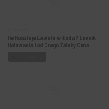
10 lipca, 2026
Ile Kosztuje Laweta w Łodzi? Cennik
Holowania i od Czego Zależy Cena
Czytaj dalej