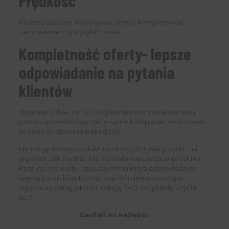
Prędkość
Możesz szybciej wykonywać oferty, kompletować
zamówienie czy wysyłać towar.
Kompletność oferty- lepsze
odpowiadanie na pytania
klientów
Wyobraź sobie, że Ty i Twój konkurent macie ten sam
proces sprzedażowy, takie same kampanie reklamowe i
ten sam budżet marketingowy.
Na Twoją stronę produktu wchodzi 10 tysięcy osób i na
jego też. Jak myślisz, kto sprzeda więcej sztuk produktu.
Ktoś kto ma krótki opis, czy firma która odpowiada na
więcej pytań klientów np. ma film demonstracyjny,
zdjęcia wysokiej jakości, sekcję FAQ, przykłady użycia
itp.?
Zaufali mi najlepsi: