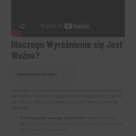
Dlaczego Wyróżnienie się Jest
Ważne?
Zawartość strony
[
pokaż
]
Zacznijmy od zrozumienia, dlaczego wyróżnienie się jest
tak istotne. W świecie, gdzie klienci mają mnóstwo opcji
do wyboru, łatwo jest zginąć w tłumie. Wyróżnienie się
pozwala:
Przyciągnąć uwagę klientów:
Unikalna oferta
przyciąga wzrok i zachęca do bliższego zapoznania
się z Twoim produktem.