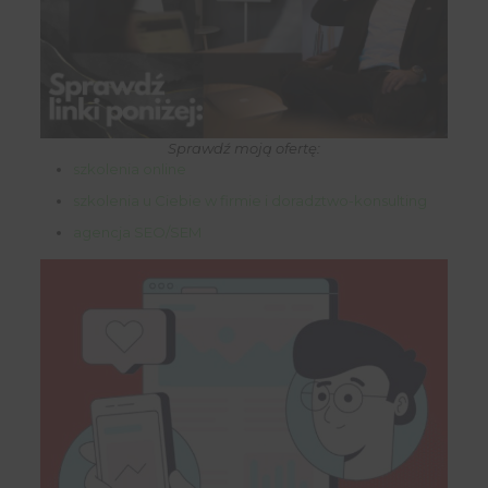
Sprawdź moją ofertę:
szkolenia online
szkolenia u Ciebie w firmie i doradztwo-konsulting
agencja SEO/SEM