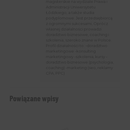
magisterskie na wydziale Prawa i
Administracji Uniwersytetu
Łódzkiego, a także studia
podyplomowe. Jest przedsiębiorcą
z ogromnymi sukcesami, Oprócz
własnej działalności prowadzi
doradztwo biznesowe, coaching i
szkolenia, szeroko znane w Polsce.
Profil działalności to: -doradztwo
marketingowe -konsulting
marketingowy -szkolenia, kursy -
doradztwo biznesowe (psychologia,
coaching) -marketing (seo, reklamy
CPA, PPC)
Powiązane wpisy