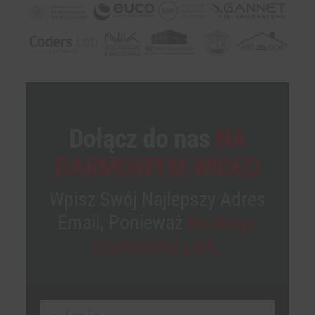
Dołącz do nas
NA
DARMOWYM WIDEO
Wpisz Swój Najlepszy Adres
Email, Ponieważ
Na Niego
Dostaniesz Link.