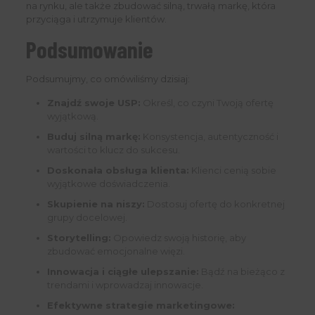
na rynku, ale także zbudować silną, trwałą markę, która
przyciąga i utrzymuje klientów.
Podsumowanie
Podsumujmy, co omówiliśmy dzisiaj:
Znajdź swoje USP:
Określ, co czyni Twoją ofertę
wyjątkową.
Buduj silną markę:
Konsystencja, autentyczność i
wartości to klucz do sukcesu.
Doskonała obsługa klienta:
Klienci cenią sobie
wyjątkowe doświadczenia.
Skupienie na niszy:
Dostosuj ofertę do konkretnej
grupy docelowej.
Storytelling:
Opowiedz swoją historię, aby
zbudować emocjonalne więzi.
Innowacja i ciągłe ulepszanie:
Bądź na bieżąco z
trendami i wprowadzaj innowacje.
Efektywne strategie marketingowe: