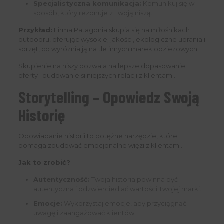
Specjalistyczna komunikacja:
Komunikuj się w
sposób, który rezonuje z Twoją niszą.
Przykład:
Firma Patagonia skupia się na miłośnikach
outdooru, oferując wysokiej jakości, ekologiczne ubrania i
sprzęt, co wyróżnia ją na tle innych marek odzieżowych.
Skupienie na niszy pozwala na lepsze dopasowanie
oferty i budowanie silniejszych relacji z klientami.
Storytelling – Opowiedz Swoją
Historię
Opowiadanie historii to potężne narzędzie, które
pomaga zbudować emocjonalne więzi z klientami.
Jak to zrobić?
Autentyczność:
Twoja historia powinna być
autentyczna i odzwierciedlać wartości Twojej marki.
Emocje:
Wykorzystaj emocje, aby przyciągnąć
uwagę i zaangażować klientów.