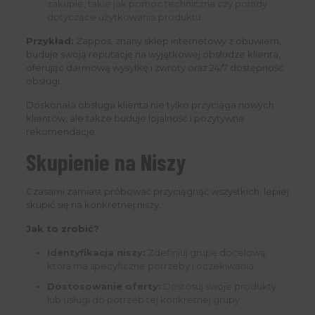
zakupie, takie jak pomoc techniczna czy porady
dotyczące użytkowania produktu.
Przykład:
Zappos, znany sklep internetowy z obuwiem,
buduje swoją reputację na wyjątkowej obsłudze klienta,
oferując darmową wysyłkę i zwroty oraz 24/7 dostępność
obsługi.
Doskonała obsługa klienta nie tylko przyciąga nowych
klientów, ale także buduje lojalność i pozytywne
rekomendacje.
Skupienie na Niszy
Czasami zamiast próbować przyciągnąć wszystkich, lepiej
skupić się na konkretnej niszy.
Jak to zrobić?
Identyfikacja niszy:
Zdefiniuj grupę docelową,
która ma specyficzne potrzeby i oczekiwania.
Dostosowanie oferty:
Dostosuj swoje produkty
lub usługi do potrzeb tej konkretnej grupy.