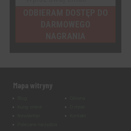
Your
email
ODBIERAM DOSTĘP DO
DARMOWEGO
NAGRANIA
Mapa witryny
Blog
Główna
Kursy online
O mnie
Newsletter
Kontakt
Polecane narzędzia