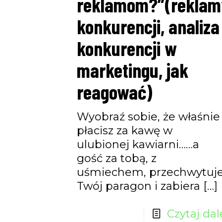
reklamom?”(reklam
konkurencji, analiza
konkurencji w
marketingu, jak
reagować)
Wyobraź sobie, że właśnie
płacisz za kawę w
ulubionej kawiarni……a
gość za tobą, z
uśmiechem, przechwytuj
Twój paragon i zabiera
[…]
Czytaj dal