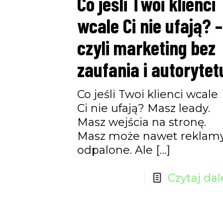
Co jeśli Twoi klienci
wcale Ci nie ufają? –
czyli marketing bez
zaufania i autorytet
Co jeśli Twoi klienci wcale
Ci nie ufają? Masz leady.
Masz wejścia na stronę.
Masz może nawet reklam
odpalone. Ale
[…]
Czytaj dal