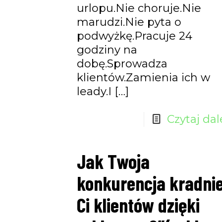
urlopu.Nie choruje.Nie
marudzi.Nie pyta o
podwyżkę.Pracuje 24
godziny na
dobę.Sprowadza
klientów.Zamienia ich w
leady.I
[…]
Czytaj dal
Jak Twoja
konkurencja kradni
Ci klientów dzięki