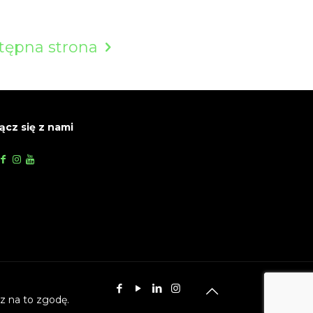
tępna strona
ącz się z nami
z na to zgodę.