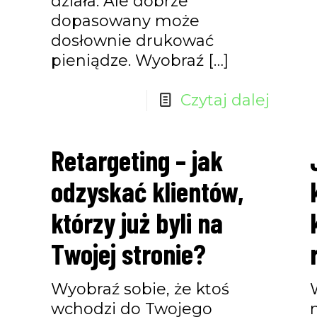
działa. Ale dobrze
dopasowany może
dosłownie drukować
pieniądze. Wyobraź
[…]
Czytaj dalej
Retargeting – jak
odzyskać klientów,
którzy już byli na
Twojej stronie?
Wyobraź sobie, że ktoś
wchodzi do Twojego