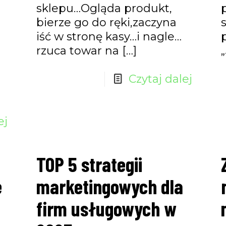
sklepu…Ogląda produkt,
bierze go do ręki,zaczyna
iść w stronę kasy…i nagle…
rzuca towar na
[…]
Czytaj dalej
ej
TOP 5 strategii
e
marketingowych dla
firm usługowych w