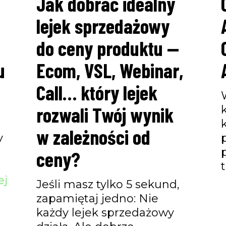
Jak dobrać idealny
lejek sprzedażowy
do ceny produktu —
u
Ecom, VSL, Webinar,
Call… który lejek
rozwali Twój wynik
w zależności od
y
ceny?
ej
Jeśli masz tylko 5 sekund,
zapamiętaj jedno: Nie
każdy lejek sprzedażowy