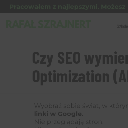
Pracowałem z najlepszymi. Możesz 
Szkole
Czy SEO wymie
Optimization (A
Wyobraź sobie świat, w któr
linki w Google.
Nie przeglądają stron.