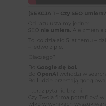
[SEKCJA 1 – Czy SEO umiera?
Od razu ustalmy jedno:
SEO
nie umiera.
Ale zmienia 
To, co działało 5 lat temu – dz
– ledwo zipie.
Dlaczego?
Bo
Google się boi.
Bo
OpenAI
wchodzi w search
Bo ludzie przestają googlowa
I teraz pytanie brzmi:
Czy Twoja firma potrafi być 
tylko w wynikach wyszukiwan