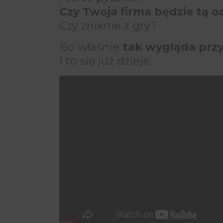
Czy Twoja firma będzie tą 
Czy zniknie z gry?
Bo właśnie
tak wygląda przy
I to się już dzieje.