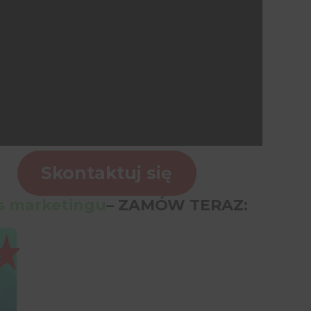
Skontaktuj się
s marketingu
– ZAMÓW TERAZ: