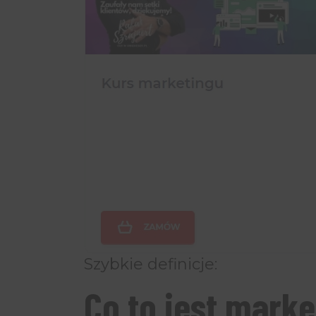
Szybkie definicje:
Co to jest marke