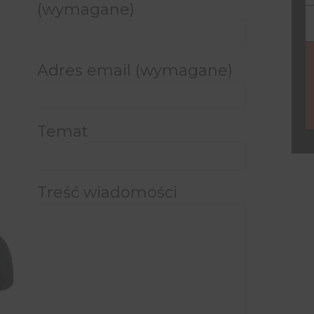
(wymagane)
Y
e
Adres email (wymagane)
Temat
Treść wiadomości