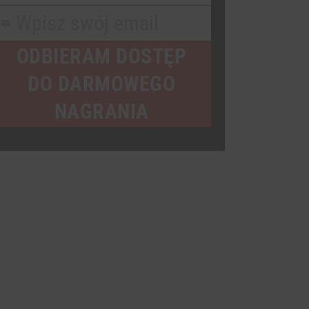
Name
Wpisz swój email
our
mail
ODBIERAM DOSTĘP
DO DARMOWEGO
NAGRANIA