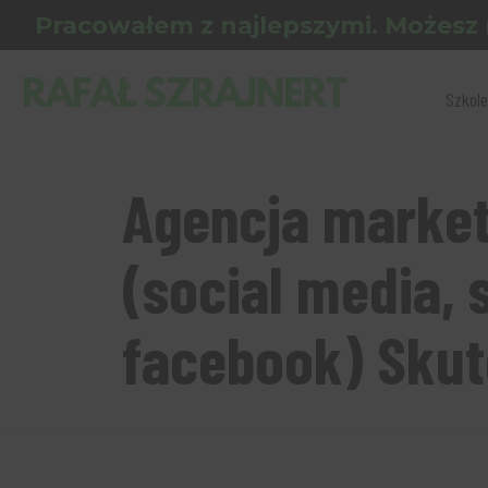
Pracowałem z najlepszymi. Możesz 
Szkole
Agencja market
(social media, 
facebook) Skut